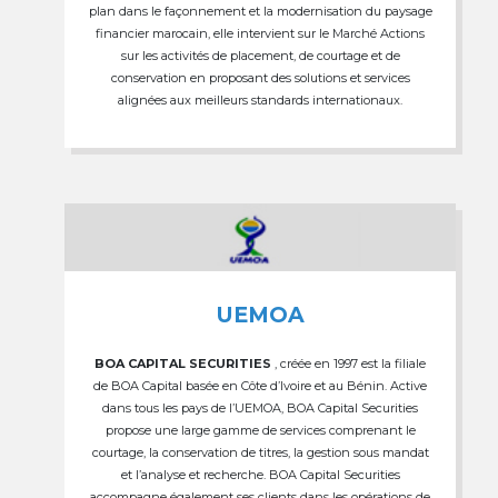
plan dans le façonnement et la modernisation du paysage
financier marocain, elle intervient sur le Marché Actions
sur les activités de placement, de courtage et de
conservation en proposant des solutions et services
alignées aux meilleurs standards internationaux.
UEMOA
BOA CAPITAL SECURITIES
, créée en 1997 est la filiale
de BOA Capital basée en Côte d’Ivoire et au Bénin. Active
dans tous les pays de l’UEMOA, BOA Capital Securities
propose une large gamme de services comprenant le
courtage, la conservation de titres, la gestion sous mandat
et l’analyse et recherche. BOA Capital Securities
accompagne également ses clients dans les opérations de