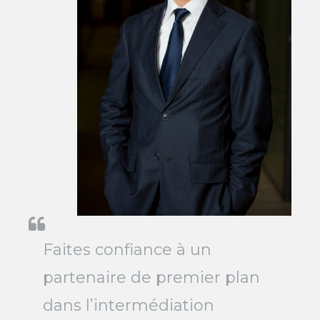
Faites confiance à un
partenaire de premier plan
dans l’intermédiation