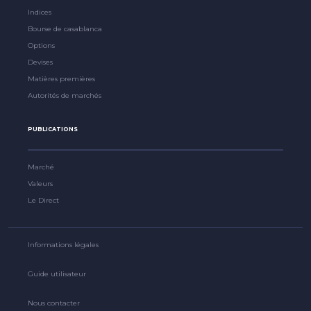
Indices
Bourse de casablanca
Options
Devises
Matières premières
Autorités de marchés
PUBLICATIONS
Marché
Valeurs
Le Direct
Informations légales
Guide utilisateur
Nous contacter