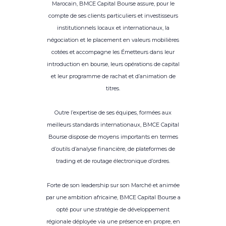
Marocain, BMCE Capital Bourse assure, pour le
compte de ses clients particuliers et investisseurs
institutionnels locaux et internationaux, la
négociation et le placement en valeurs mobilières
cotées et accompagne les Émetteurs dans leur
introduction en bourse, leurs opérations de capital
et leur programme de rachat et d’animation de
titres.
Outre l’expertise de ses équipes, formées aux
meilleurs standards internationaux, BMCE Capital
Bourse dispose de moyens importants en termes
d’outils d’analyse financière, de plateformes de
trading et de routage électronique d’ordres.
Forte de son leadership sur son Marché et animée
par une ambition africaine, BMCE Capital Bourse a
opté pour une stratégie de développement
régionale déployée via une présence en propre, en