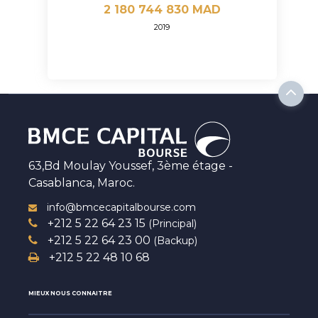
2 180 744 830 MAD
2019
63,Bd Moulay Youssef, 3ème étage -
Casablanca, Maroc.
info@bmcecapitalbourse.com
+212 5 22 64 23 15
(Principal)
+212 5 22 64 23 00
(Backup)
+212 5 22 48 10 68
MIEUX NOUS CONNAITRE