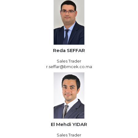
Reda SEFFAR
Sales Trader
r.seffar@bmcek.co.ma
El Mehdi YIDAR
Sales Trader