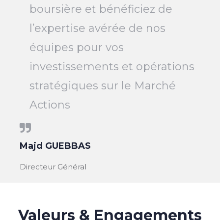
boursière et bénéficiez de
l’expertise avérée de nos
équipes pour vos
investissements et opérations
stratégiques sur le Marché
Actions
Majd GUEBBAS
Directeur Général
Valeurs & Engagements