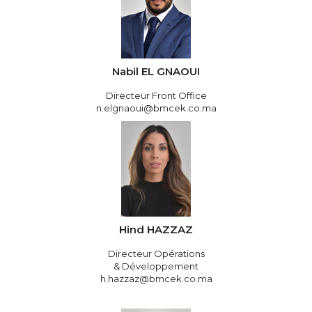
Nabil EL GNAOUI
Directeur Front Office
n.elgnaoui@bmcek.co.ma
Hind HAZZAZ
Directeur Opérations
& Développement
h.hazzaz@bmcek.co.ma