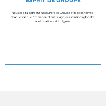
ESPRIT DE GROUPE
Nous capitalisons sur nos synergies Groupe afin de concevoir,
chaque fois que l’intérêt du client l’exige, des solutions globales,
multi-métiers et intégrées.