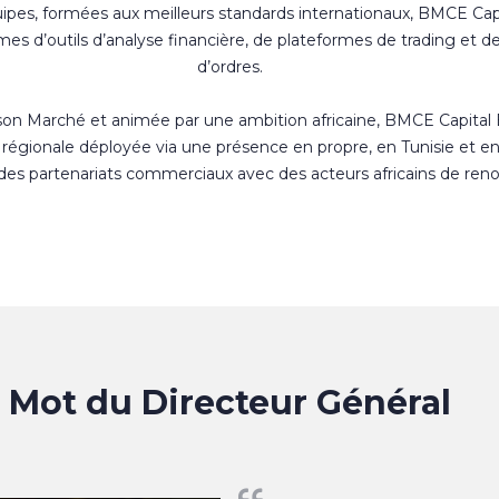
uipes, formées aux meilleurs standards internationaux, BMCE Cap
s d’outils d’analyse financière, de plateformes de trading et d
d’ordres.
 son Marché et animée par une ambition africaine, BMCE Capital
régionale déployée via une présence en propre, en Tunisie et e
 des partenariats commerciaux avec des acteurs africains de ren
Mot du Directeur Général