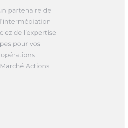
un partenaire de
l’intermédiation
ciez de l’expertise
pes pour vos
 opérations
e Marché Actions