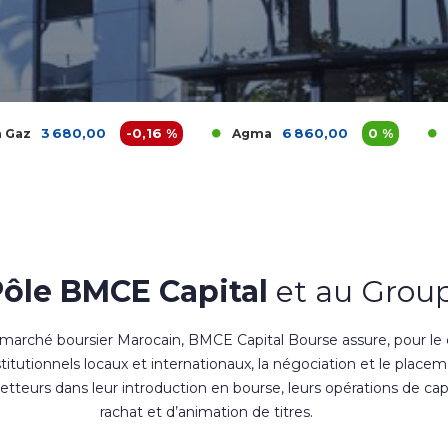
0
-0,16 %
6 860,00
0 %
1 200
Agma
Akdital
Pôle BMCE Capital
et au Group
 marché boursier Marocain, BMCE Capital Bourse assure, pour le
nstitutionnels locaux et internationaux, la négociation et le place
teurs dans leur introduction en bourse, leurs opérations de cap
rachat et d’animation de titres.