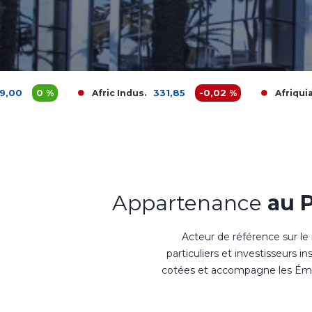
331,85
-0,02 %
3 680,0
Afric Indus.
Afriquia Gaz
Appartenance
au 
Acteur de référence sur le
particuliers et investisseurs i
cotées et accompagne les Émet