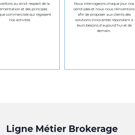
eillons au strict respect de la
Nous interrogeons chaque jour nos
ementation et des principes
certitudes et nous nous réinventons
que commerciale qui régissent
afin de proposer aux clients des
nos activités.
solutions innovantes répondant à
leurs besoins d’aujourd’hui et de
demain.
Ligne Métier Brokerage