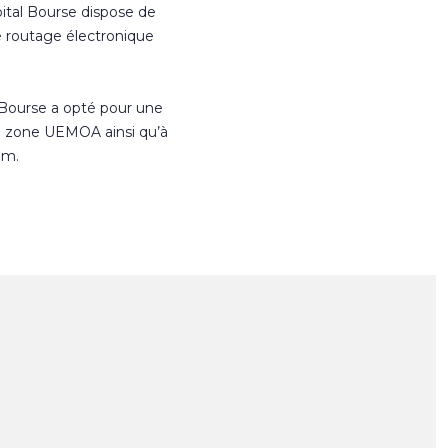
ital Bourse dispose de
e routage électronique
 Bourse a opté pour une
n zone UEMOA ainsi qu’à
om.