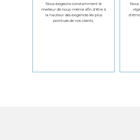
Nous exigeons constamment le
Nous v
meilleur de nous-même afin d’être à
régl
la hauteur des exigences les plus
d’éthi
pointues de nos clients.