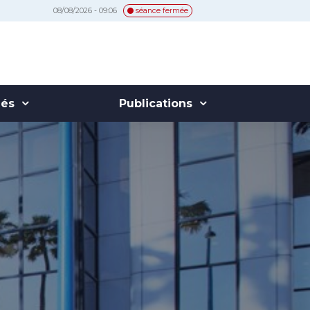
08/08/2026 - 09:06
séance fermée
hés
Publications