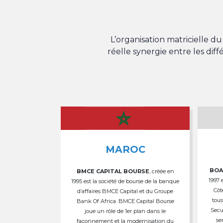
L’organisation matricielle 
réelle synergie entre les dif
MAROC
BOA
BMCE CAPITAL BOURSE
, créée en
1997 
1995 est la société de bourse de la banque
Côt
d’affaires BMCE Capital et du Groupe
tous
Bank Of Africa. BMCE Capital Bourse
Secu
joue un rôle de 1er plan dans le
se
façonnement et la modernisation du