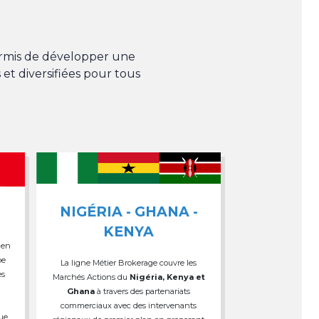
permis de développer une
 et diversifiées pour tous
NIGÉRIA - GHANA -
KENYA
 en
pe
La ligne Métier Brokerage couvre les
es
Marchés Actions du
Nigéria, Kenya et
Ghana
à travers des partenariats
commerciaux avec des intervenants
que