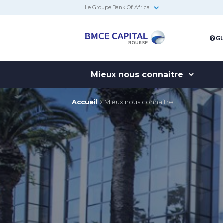
Le Groupe Bank Of Africa
BMCE
GU
Capital
Bourse
Mieux nous connaitre
Accueil
Mieux nous connaitre