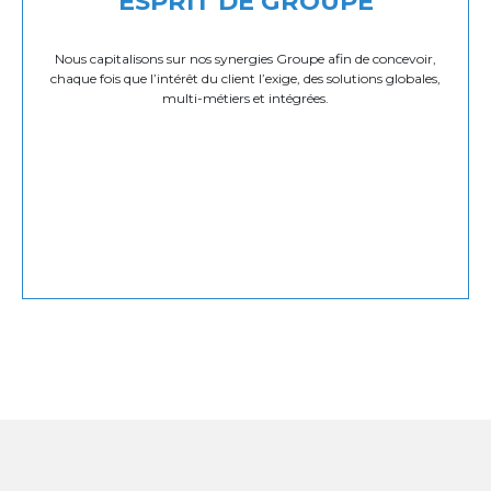
ESPRIT DE GROUPE
Nous capitalisons sur nos synergies Groupe afin de concevoir,
chaque fois que l’intérêt du client l’exige, des solutions globales,
multi-métiers et intégrées.