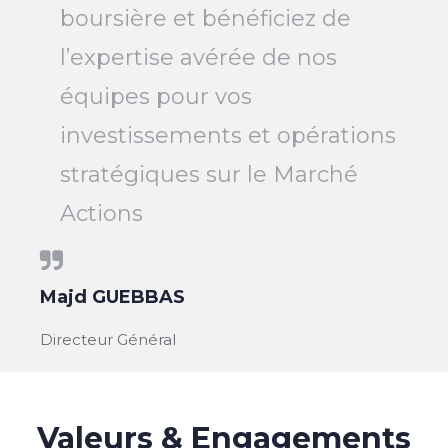
boursière et bénéficiez de
l’expertise avérée de nos
équipes pour vos
investissements et opérations
stratégiques sur le Marché
Actions
Majd GUEBBAS
Directeur Général
Valeurs & Engagements