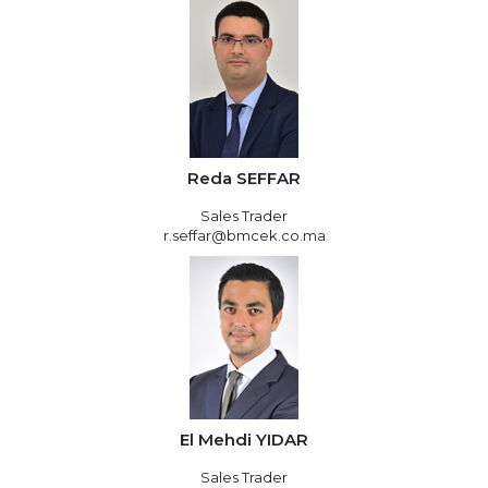
Reda SEFFAR
Sales Trader
r.seffar@bmcek.co.ma
El Mehdi YIDAR
Sales Trader