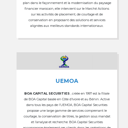
plan dans le façonnement et la modernisation du paysage
financier marocain, elle intervient sur le Marché Actions
sur les activités de placement, de courtage et de
conservation en proposant des solutions et services
alignées aux meilleurs standards internationaux.
UEMOA
BOA CAPITAL SECURITIES
, créée en 1997 est la filiale
de BOA Capital basée en Côte d’Ivoire et au Bénin. Active
dans tous les pays de l’UEMOA, BOA Capital Securities
propose une large gamme de services comprenant le
courtage, la conservation de titres, la gestion sous mandat
et l’analyse et recherche. BOA Capital Securities
accompagne également ses clients dans les opérations de