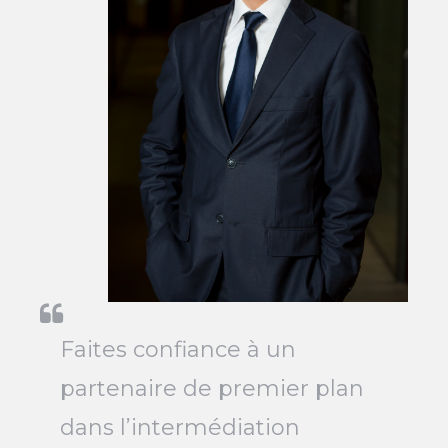
Faites confiance à un
partenaire de premier plan
dans l’intermédiation