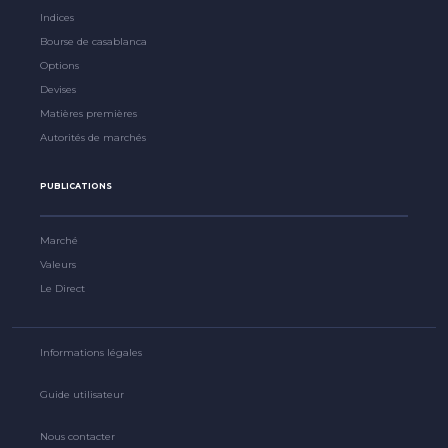
Indices
Bourse de casablanca
Options
Devises
Matières premières
Autorités de marchés
PUBLICATIONS
Marché
Valeurs
Le Direct
Informations légales
Guide utilisateur
Nous contacter