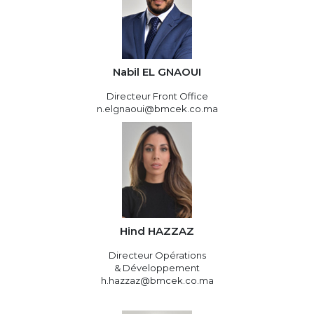
Nabil EL GNAOUI
Directeur Front Office
n.elgnaoui@bmcek.co.ma
Hind HAZZAZ
Directeur Opérations
& Développement
h.hazzaz@bmcek.co.ma