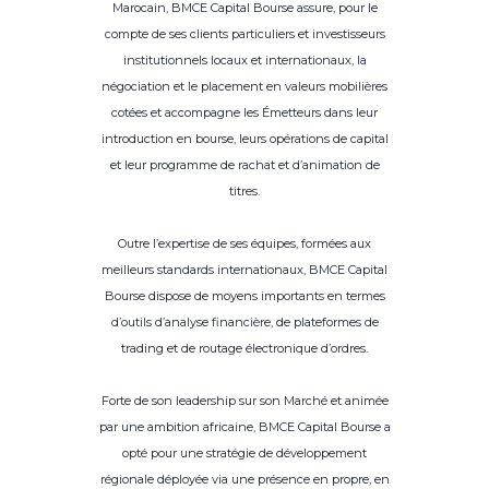
Marocain, BMCE Capital Bourse assure, pour le
compte de ses clients particuliers et investisseurs
institutionnels locaux et internationaux, la
négociation et le placement en valeurs mobilières
cotées et accompagne les Émetteurs dans leur
introduction en bourse, leurs opérations de capital
et leur programme de rachat et d’animation de
titres.
Outre l’expertise de ses équipes, formées aux
meilleurs standards internationaux, BMCE Capital
Bourse dispose de moyens importants en termes
d’outils d’analyse financière, de plateformes de
trading et de routage électronique d’ordres.
Forte de son leadership sur son Marché et animée
par une ambition africaine, BMCE Capital Bourse a
opté pour une stratégie de développement
régionale déployée via une présence en propre, en