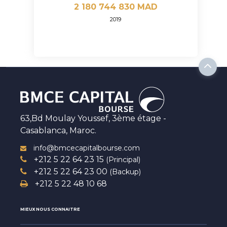
2 180 744 830 MAD
2019
63,Bd Moulay Youssef, 3ème étage -
Casablanca, Maroc.
info@bmcecapitalbourse.com
+212 5 22 64 23 15
(Principal)
+212 5 22 64 23 00
(Backup)
+212 5 22 48 10 68
MIEUX NOUS CONNAITRE