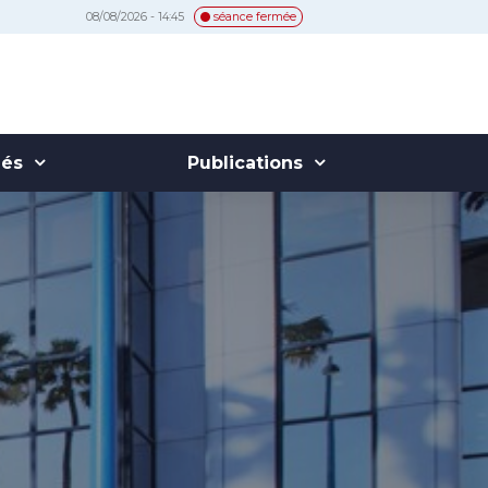
08/08/2026 - 14:45
séance fermée
hés
Publications