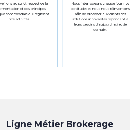
eillons au strict respect de la
Nous interrogeons chaque jour nos
ementation et des principes
certitudes et nous nous réinventons
que commerciale qui régissent
afin de proposer aux clients des
nos activités.
solutions innovantes répondant à
leurs besoins d’aujourd’hui et de
demain.
Ligne Métier Brokerage