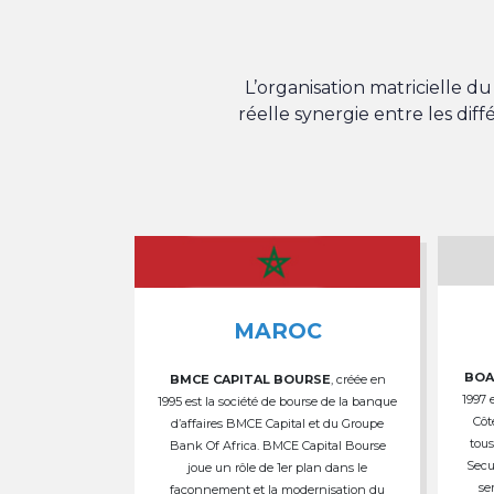
L’organisation matricielle 
réelle synergie entre les dif
MAROC
BOA
BMCE CAPITAL BOURSE
, créée en
1997 
1995 est la société de bourse de la banque
Côt
d’affaires BMCE Capital et du Groupe
tous
Bank Of Africa. BMCE Capital Bourse
Secu
joue un rôle de 1er plan dans le
se
façonnement et la modernisation du