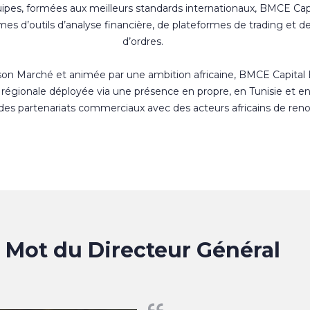
uipes, formées aux meilleurs standards internationaux, BMCE Cap
s d’outils d’analyse financière, de plateformes de trading et d
d’ordres.
 son Marché et animée par une ambition africaine, BMCE Capital
régionale déployée via une présence en propre, en Tunisie et e
 des partenariats commerciaux avec des acteurs africains de ren
Mot du Directeur Général