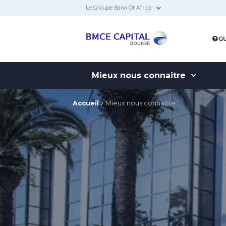
Le Groupe Bank Of Africa
BMCE
GU
Capital
Bourse
Mieux nous connaitre
Accueil
Mieux nous connaitre