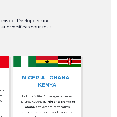
permis de développer une
 et diversifiées pour tous
NIGÉRIA - GHANA -
KENYA
 en
pe
La ligne Métier Brokerage couvre les
es
Marchés Actions du
Nigéria, Kenya et
Ghana
à travers des partenariats
commerciaux avec des intervenants
que