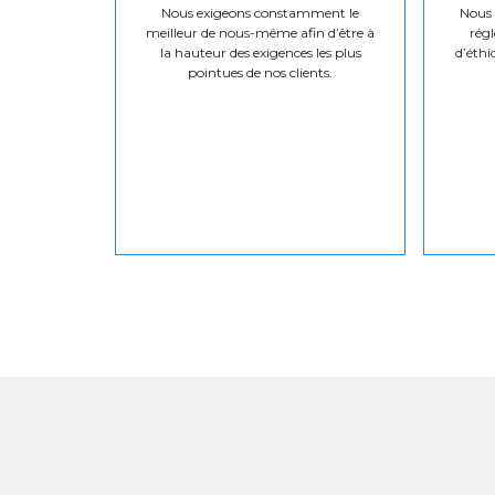
Nous exigeons constamment le
Nous v
meilleur de nous-même afin d’être à
régl
la hauteur des exigences les plus
d’éthi
pointues de nos clients.