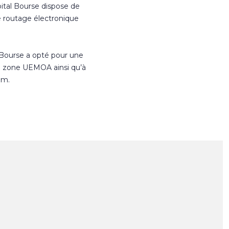
ital Bourse dispose de
e routage électronique
 Bourse a opté pour une
n zone UEMOA ainsi qu’à
om.