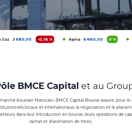
0
-0,16 %
6 860,00
0 %
1 200
Agma
Akdital
Pôle BMCE Capital
et au Group
 marché boursier Marocain, BMCE Capital Bourse assure, pour le
nstitutionnels locaux et internationaux, la négociation et le place
teurs dans leur introduction en bourse, leurs opérations de cap
rachat et d’animation de titres.