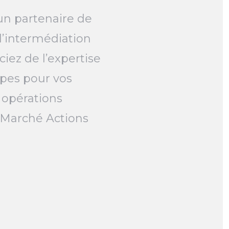
un partenaire de
l’intermédiation
ciez de l’expertise
pes pour vos
 opérations
e Marché Actions