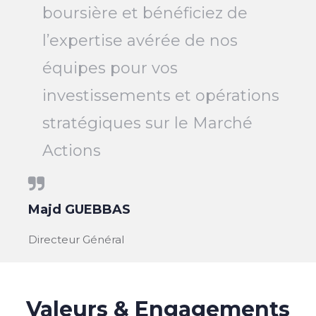
boursière et bénéficiez de
l’expertise avérée de nos
équipes pour vos
investissements et opérations
stratégiques sur le Marché
Actions
Majd GUEBBAS
Directeur Général
Valeurs & Engagements