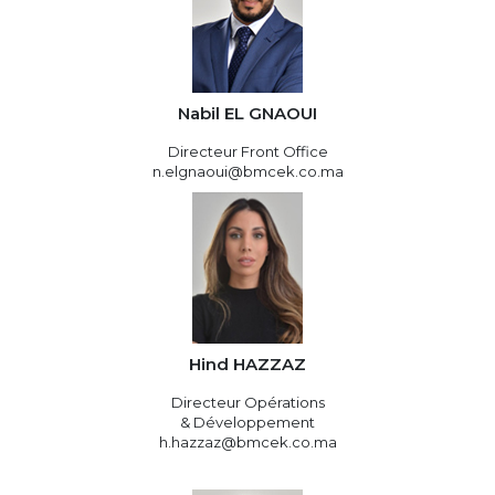
Nabil EL GNAOUI
Directeur Front Office
n.elgnaoui@bmcek.co.ma
Hind HAZZAZ
Directeur Opérations
& Développement
h.hazzaz@bmcek.co.ma