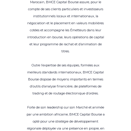
Marocain, BMCE Capital Bourse assure, pour le
compte de ses clients particuliers et investisseurs
institutionnels locaux et internationaux, la
négociation et le placement en valeurs mobilières
cotées et accompagne les Émetteurs dans leur
introduction en bourse, leurs opérations de capital
et leur programme de rachat et d’animation de
titres.
Outre l’expertise de ses équipes, formées aux
meilleurs standards internationaux, BMCE Capital
Bourse dispose de moyens importants en termes
d’outils d’analyse financière, de plateformes de
trading et de routage électronique d’ordres.
Forte de son leadership sur son Marché et animée
par une ambition africaine, BMCE Capital Bourse a
opté pour une stratégie de développement
régionale déployée via une présence en propre, en