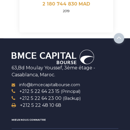
2 180 744 830 MAD
2019
63,Bd Moulay Youssef, 3ème étage -
Casablanca, Maroc.
info@bmcecapitalbourse.com
+212 5 22 64 23 15
(Principal)
+212 5 22 64 23 00
(Backup)
+212 5 22 48 10 68
MIEUX NOUS CONNAITRE