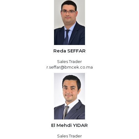
Reda SEFFAR
Sales Trader
r.seffar@bmcek.co.ma
El Mehdi YIDAR
Sales Trader