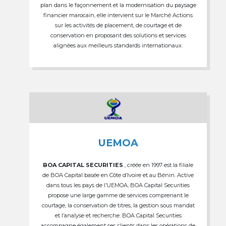
plan dans le façonnement et la modernisation du paysage
financier marocain, elle intervient sur le Marché Actions
sur les activités de placement, de courtage et de
conservation en proposant des solutions et services
alignées aux meilleurs standards internationaux.
UEMOA
BOA CAPITAL SECURITIES
, créée en 1997 est la filiale
de BOA Capital basée en Côte d’Ivoire et au Bénin. Active
dans tous les pays de l’UEMOA, BOA Capital Securities
propose une large gamme de services comprenant le
courtage, la conservation de titres, la gestion sous mandat
et l’analyse et recherche. BOA Capital Securities
accompagne également ses clients dans les opérations de