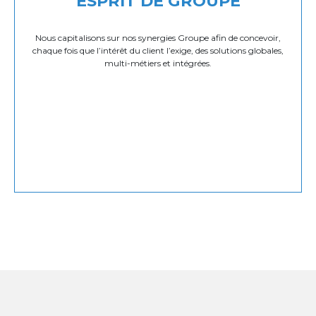
ESPRIT DE GROUPE
Nous capitalisons sur nos synergies Groupe afin de concevoir,
chaque fois que l’intérêt du client l’exige, des solutions globales,
multi-métiers et intégrées.