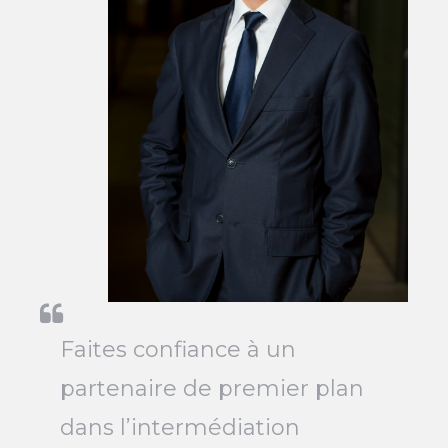
Faites confiance à un
partenaire de premier plan
dans l’intermédiation