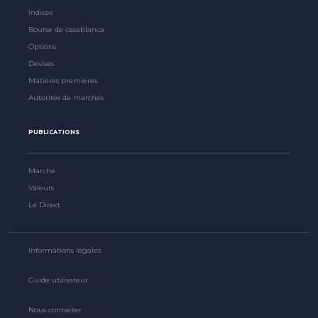
Indices
Bourse de casablanca
Options
Devises
Matières premières
Autorités de marchés
PUBLICATIONS
Marché
Valeurs
Le Direct
Informations légales
Guide utilisateur
Nous contacter