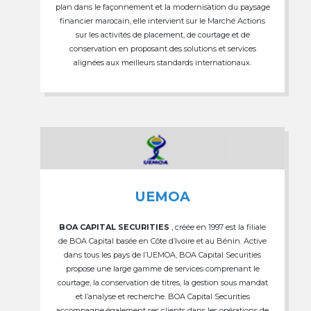
plan dans le façonnement et la modernisation du paysage
financier marocain, elle intervient sur le Marché Actions
sur les activités de placement, de courtage et de
conservation en proposant des solutions et services
alignées aux meilleurs standards internationaux.
UEMOA
BOA CAPITAL SECURITIES
, créée en 1997 est la filiale
de BOA Capital basée en Côte d’Ivoire et au Bénin. Active
dans tous les pays de l’UEMOA, BOA Capital Securities
propose une large gamme de services comprenant le
courtage, la conservation de titres, la gestion sous mandat
et l’analyse et recherche. BOA Capital Securities
accompagne également ses clients dans les opérations de