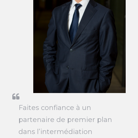
Faites confiance à un
partenaire de premier plan
dans l’intermédiation