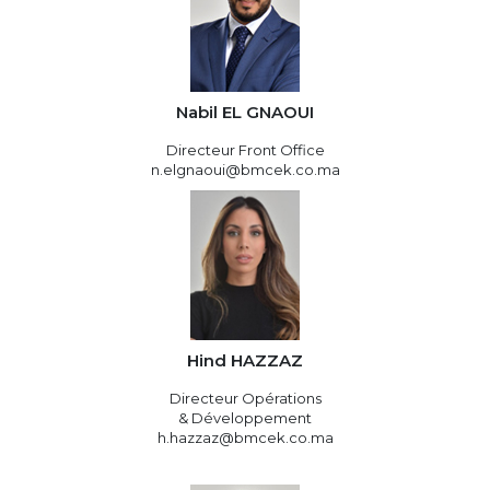
Nabil EL GNAOUI
Directeur Front Office
n.elgnaoui@bmcek.co.ma
Hind HAZZAZ
Directeur Opérations
& Développement
h.hazzaz@bmcek.co.ma