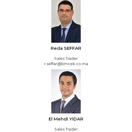
Reda SEFFAR
Sales Trader
r.seffar@bmcek.co.ma
El Mehdi YIDAR
Sales Trader