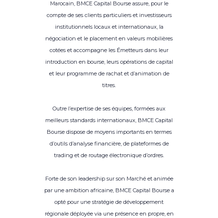
Marocain, BMCE Capital Bourse assure, pour le
compte de ses clients particuliers et investisseurs
institutionnels locaux et internationaux, la
négociation et le placement en valeurs mobilières
cotées et accompagne les Émetteurs dans leur
introduction en bourse, leurs opérations de capital
et leur programme de rachat et d’animation de
titres.
Outre l’expertise de ses équipes, formées aux
meilleurs standards internationaux, BMCE Capital
Bourse dispose de moyens importants en termes
d’outils d’analyse financière, de plateformes de
trading et de routage électronique d’ordres.
Forte de son leadership sur son Marché et animée
par une ambition africaine, BMCE Capital Bourse a
opté pour une stratégie de développement
régionale déployée via une présence en propre, en