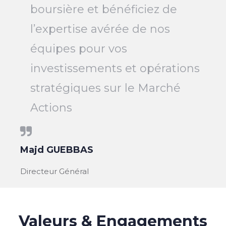
boursière et bénéficiez de
l’expertise avérée de nos
équipes pour vos
investissements et opérations
stratégiques sur le Marché
Actions
Majd GUEBBAS
Directeur Général
Valeurs & Engagements