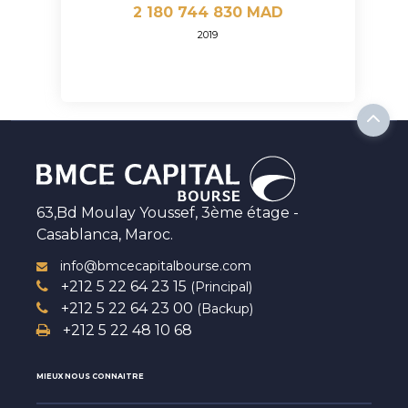
2 180 744 830 MAD
2019
63,Bd Moulay Youssef, 3ème étage -
Casablanca, Maroc.
info@bmcecapitalbourse.com
+212 5 22 64 23 15
(Principal)
+212 5 22 64 23 00
(Backup)
+212 5 22 48 10 68
MIEUX NOUS CONNAITRE