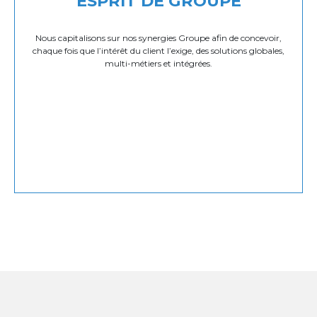
ESPRIT DE GROUPE
Nous capitalisons sur nos synergies Groupe afin de concevoir,
chaque fois que l’intérêt du client l’exige, des solutions globales,
multi-métiers et intégrées.