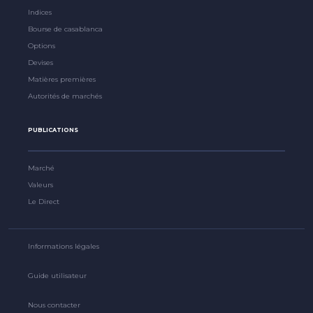
Indices
Bourse de casablanca
Options
Devises
Matières premières
Autorités de marchés
PUBLICATIONS
Marché
Valeurs
Le Direct
Informations légales
Guide utilisateur
Nous contacter