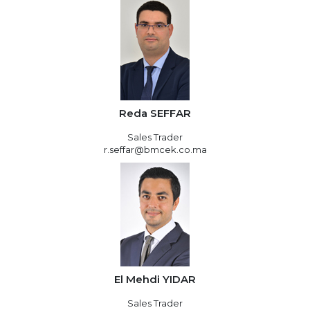
Reda SEFFAR
Sales Trader
r.seffar@bmcek.co.ma
El Mehdi YIDAR
Sales Trader