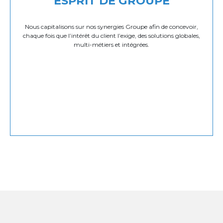
ESPRIT DE GROUPE
Nous capitalisons sur nos synergies Groupe afin de concevoir,
chaque fois que l’intérêt du client l’exige, des solutions globales,
multi-métiers et intégrées.