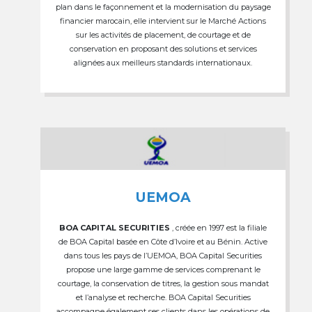
plan dans le façonnement et la modernisation du paysage
financier marocain, elle intervient sur le Marché Actions
sur les activités de placement, de courtage et de
conservation en proposant des solutions et services
alignées aux meilleurs standards internationaux.
UEMOA
BOA CAPITAL SECURITIES
, créée en 1997 est la filiale
de BOA Capital basée en Côte d’Ivoire et au Bénin. Active
dans tous les pays de l’UEMOA, BOA Capital Securities
propose une large gamme de services comprenant le
courtage, la conservation de titres, la gestion sous mandat
et l’analyse et recherche. BOA Capital Securities
accompagne également ses clients dans les opérations de