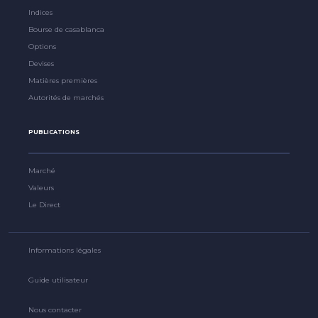
Indices
Bourse de casablanca
Options
Devises
Matières premières
Autorités de marchés
PUBLICATIONS
Marché
Valeurs
Le Direct
Informations légales
Guide utilisateur
Nous contacter