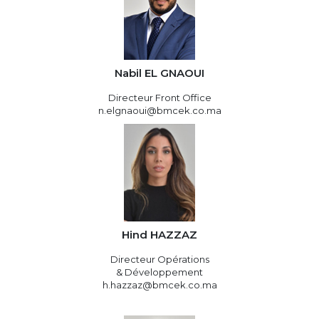
Nabil EL GNAOUI
Directeur Front Office
n.elgnaoui@bmcek.co.ma
Hind HAZZAZ
Directeur Opérations
& Développement
h.hazzaz@bmcek.co.ma