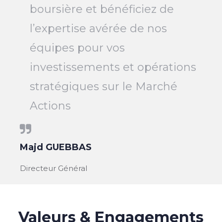
boursière et bénéficiez de
l’expertise avérée de nos
équipes pour vos
investissements et opérations
stratégiques sur le Marché
Actions
Majd GUEBBAS
Directeur Général
Valeurs & Engagements