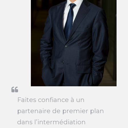
Faites confiance à un
partenaire de premier plan
dans l’intermédiation