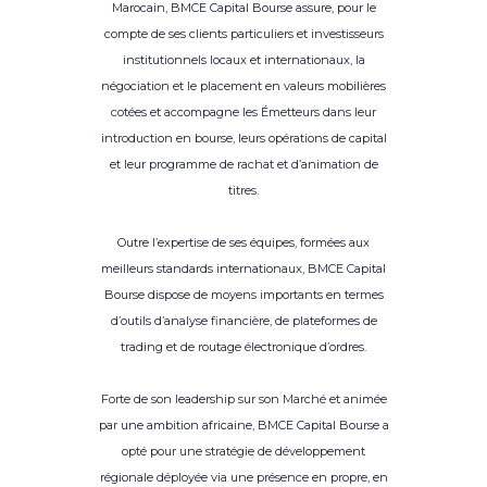
Marocain, BMCE Capital Bourse assure, pour le
compte de ses clients particuliers et investisseurs
institutionnels locaux et internationaux, la
négociation et le placement en valeurs mobilières
cotées et accompagne les Émetteurs dans leur
introduction en bourse, leurs opérations de capital
et leur programme de rachat et d’animation de
titres.
Outre l’expertise de ses équipes, formées aux
meilleurs standards internationaux, BMCE Capital
Bourse dispose de moyens importants en termes
d’outils d’analyse financière, de plateformes de
trading et de routage électronique d’ordres.
Forte de son leadership sur son Marché et animée
par une ambition africaine, BMCE Capital Bourse a
opté pour une stratégie de développement
régionale déployée via une présence en propre, en