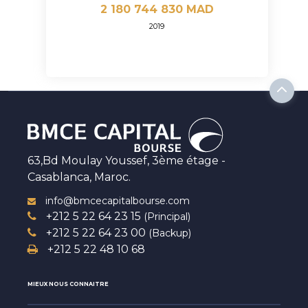
2 180 744 830 MAD
2019
63,Bd Moulay Youssef, 3ème étage -
Casablanca, Maroc.
info@bmcecapitalbourse.com
+212 5 22 64 23 15
(Principal)
+212 5 22 64 23 00
(Backup)
+212 5 22 48 10 68
MIEUX NOUS CONNAITRE