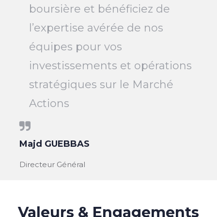
boursière et bénéficiez de
l’expertise avérée de nos
équipes pour vos
investissements et opérations
stratégiques sur le Marché
Actions
Majd GUEBBAS
Directeur Général
Valeurs & Engagements