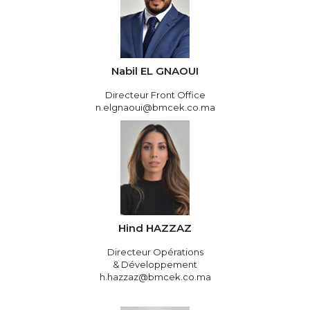
Nabil EL GNAOUI
Directeur Front Office
n.elgnaoui@bmcek.co.ma
Hind HAZZAZ
Directeur Opérations
& Développement
h.hazzaz@bmcek.co.ma