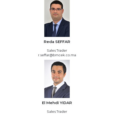
Reda SEFFAR
Sales Trader
r.seffar@bmcek.co.ma
El Mehdi YIDAR
Sales Trader