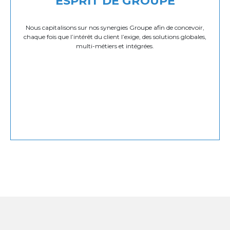
ESPRIT DE GROUPE
Nous capitalisons sur nos synergies Groupe afin de concevoir,
chaque fois que l’intérêt du client l’exige, des solutions globales,
multi-métiers et intégrées.