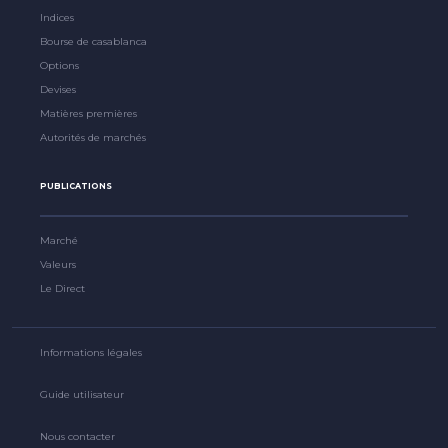
Indices
Bourse de casablanca
Options
Devises
Matières premières
Autorités de marchés
PUBLICATIONS
Marché
Valeurs
Le Direct
Informations légales
Guide utilisateur
Nous contacter