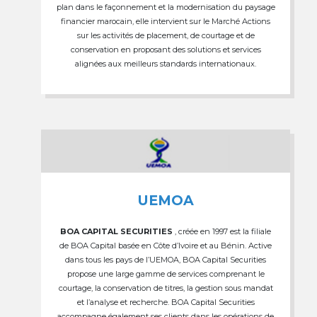
plan dans le façonnement et la modernisation du paysage
financier marocain, elle intervient sur le Marché Actions
sur les activités de placement, de courtage et de
conservation en proposant des solutions et services
alignées aux meilleurs standards internationaux.
UEMOA
BOA CAPITAL SECURITIES
, créée en 1997 est la filiale
de BOA Capital basée en Côte d’Ivoire et au Bénin. Active
dans tous les pays de l’UEMOA, BOA Capital Securities
propose une large gamme de services comprenant le
courtage, la conservation de titres, la gestion sous mandat
et l’analyse et recherche. BOA Capital Securities
accompagne également ses clients dans les opérations de