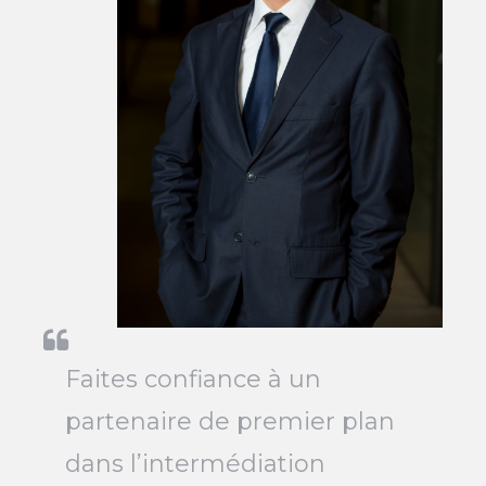
Faites confiance à un
partenaire de premier plan
dans l’intermédiation