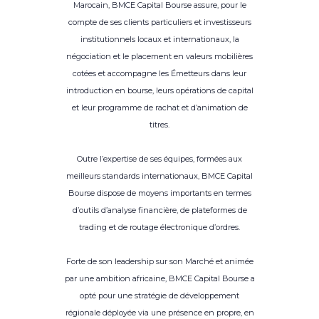
Marocain, BMCE Capital Bourse assure, pour le
compte de ses clients particuliers et investisseurs
institutionnels locaux et internationaux, la
négociation et le placement en valeurs mobilières
cotées et accompagne les Émetteurs dans leur
introduction en bourse, leurs opérations de capital
et leur programme de rachat et d’animation de
titres.
Outre l’expertise de ses équipes, formées aux
meilleurs standards internationaux, BMCE Capital
Bourse dispose de moyens importants en termes
d’outils d’analyse financière, de plateformes de
trading et de routage électronique d’ordres.
Forte de son leadership sur son Marché et animée
par une ambition africaine, BMCE Capital Bourse a
opté pour une stratégie de développement
régionale déployée via une présence en propre, en