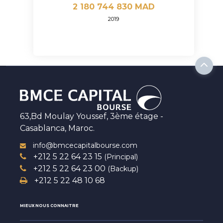
2 180 744 830 MAD
2019
63,Bd Moulay Youssef, 3ème étage -
Casablanca, Maroc.
info@bmcecapitalbourse.com
+212 5 22 64 23 15
(Principal)
+212 5 22 64 23 00
(Backup)
+212 5 22 48 10 68
MIEUX NOUS CONNAITRE