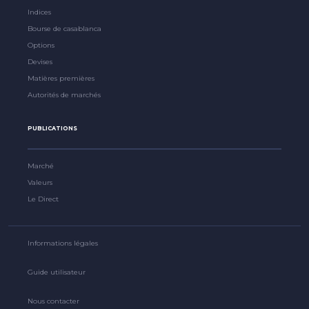
Indices
Bourse de casablanca
Options
Devises
Matières premières
Autorités de marchés
PUBLICATIONS
Marché
Valeurs
Le Direct
Informations légales
Guide utilisateur
Nous contacter