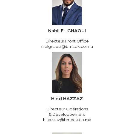
Nabil EL GNAOUI
Directeur Front Office
n.elgnaoui@bmcek.co.ma
Hind HAZZAZ
Directeur Opérations
& Développement
h.hazzaz@bmcek.co.ma