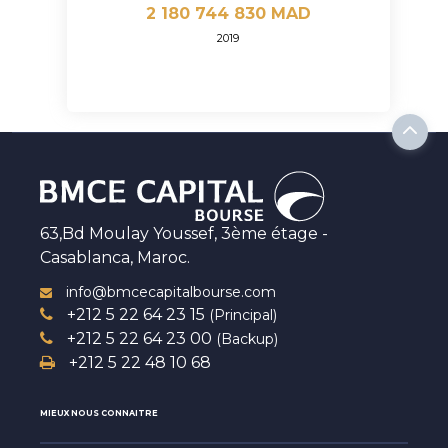
2 180 744 830 MAD
2019
63,Bd Moulay Youssef, 3ème étage -
Casablanca, Maroc.
info@bmcecapitalbourse.com
+212 5 22 64 23 15
(Principal)
+212 5 22 64 23 00
(Backup)
+212 5 22 48 10 68
MIEUX NOUS CONNAITRE