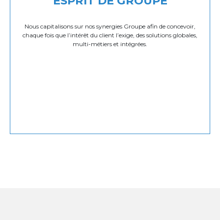
ESPRIT DE GROUPE
Nous capitalisons sur nos synergies Groupe afin de concevoir,
chaque fois que l’intérêt du client l’exige, des solutions globales,
multi-métiers et intégrées.