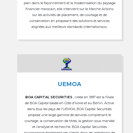
plan dans le façonnement et la modernisation du paysage
financier marocain, elle intervient sur le Marché Actions
sur les activités de placement, de courtage et de
conservation en proposant des solutions et services
alignées aux meilleurs standards internationaux.
UEMOA
BOA CAPITAL SECURITIES
, créée en 1997 est la filiale
de BOA Capital basée en Côte d’Ivoire et au Bénin. Active
dans tous les pays de l’UEMOA, BOA Capital Securities
propose une large gamme de services comprenant le
courtage, la conservation de titres, la gestion sous mandat
et l’analyse et recherche. BOA Capital Securities
accompagne également ses clients dans les opérations de