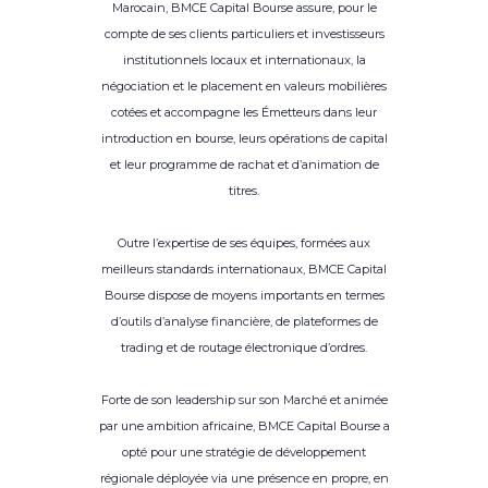
Marocain, BMCE Capital Bourse assure, pour le
compte de ses clients particuliers et investisseurs
institutionnels locaux et internationaux, la
négociation et le placement en valeurs mobilières
cotées et accompagne les Émetteurs dans leur
introduction en bourse, leurs opérations de capital
et leur programme de rachat et d’animation de
titres.
Outre l’expertise de ses équipes, formées aux
meilleurs standards internationaux, BMCE Capital
Bourse dispose de moyens importants en termes
d’outils d’analyse financière, de plateformes de
trading et de routage électronique d’ordres.
Forte de son leadership sur son Marché et animée
par une ambition africaine, BMCE Capital Bourse a
opté pour une stratégie de développement
régionale déployée via une présence en propre, en