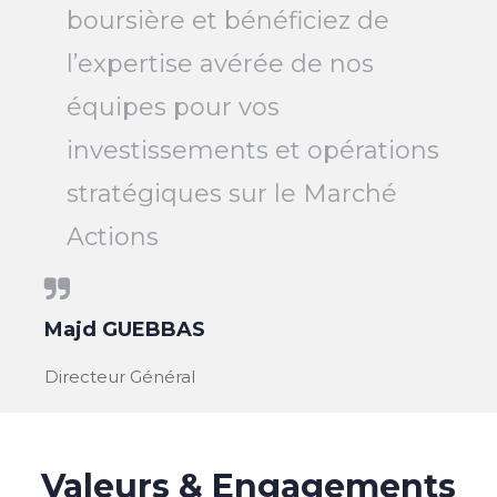
boursière et bénéficiez de
l’expertise avérée de nos
équipes pour vos
investissements et opérations
stratégiques sur le Marché
Actions
Majd GUEBBAS
Directeur Général
Valeurs & Engagements