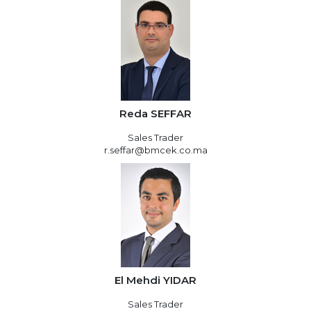
Reda SEFFAR
Sales Trader
r.seffar@bmcek.co.ma
El Mehdi YIDAR
Sales Trader