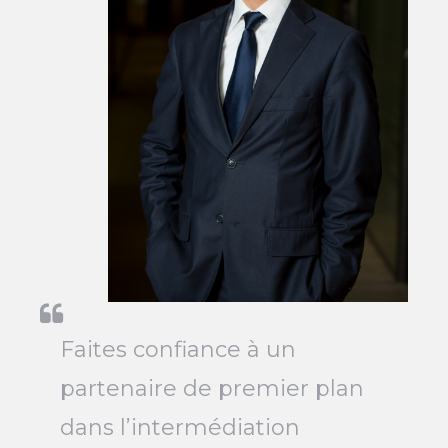
Faites confiance à un
partenaire de premier plan
dans l’intermédiation