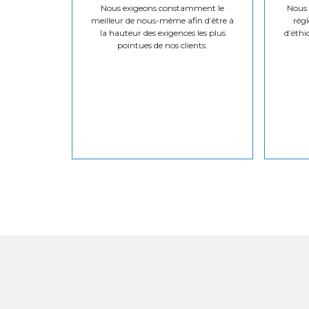
Nous exigeons constamment le
Nous v
meilleur de nous-même afin d’être à
régl
la hauteur des exigences les plus
d’éthi
pointues de nos clients.