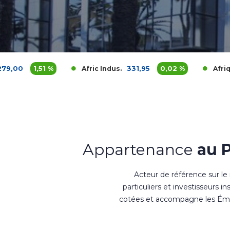
 %
331,95
0,02 %
3 70
Afric Indus.
Afriquia Gaz
Appartenance
au 
Acteur de référence sur le
particuliers et investisseurs i
cotées et accompagne les Émet