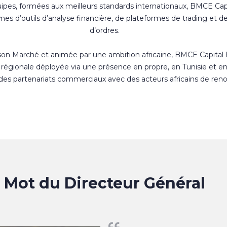
uipes, formées aux meilleurs standards internationaux, BMCE Cap
s d’outils d’analyse financière, de plateformes de trading et d
d’ordres.
 son Marché et animée par une ambition africaine, BMCE Capital
régionale déployée via une présence en propre, en Tunisie et e
 des partenariats commerciaux avec des acteurs africains de ren
Mot du Directeur Général