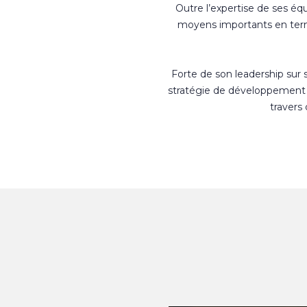
Outre l’expertise de ses éq
moyens importants en terme
Forte de son leadership sur
stratégie de développement 
travers