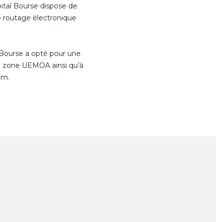
ital Bourse dispose de
e routage électronique
 Bourse a opté pour une
n zone UEMOA ainsi qu’à
om.