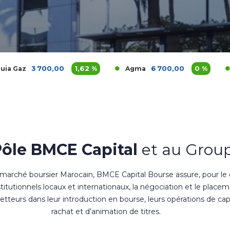
0,00
1,62 %
6 700,00
0 %
1 1
Agma
Akdital
Pôle BMCE Capital
et au Group
 marché boursier Marocain, BMCE Capital Bourse assure, pour le
nstitutionnels locaux et internationaux, la négociation et le place
teurs dans leur introduction en bourse, leurs opérations de cap
rachat et d’animation de titres.