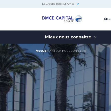
Le Groupe Bank Of Africa
BMCE
GU
Capital
Bourse
Mieux nous connaitre
Accueil
Mieux nous connaitre