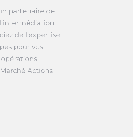
un partenaire de
l’intermédiation
ciez de l’expertise
pes pour vos
 opérations
e Marché Actions