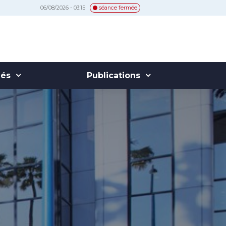
06/08/2026 - 03:15
séance fermée
hés
Publications