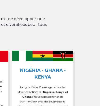
permis de développer une
 et diversifiées pour tous
NIGÉRIA - GHANA -
KENYA
 en
pe
La ligne Métier Brokerage couvre les
es
Marchés Actions du
Nigéria, Kenya et
Ghana
à travers des partenariats
commerciaux avec des intervenants
que