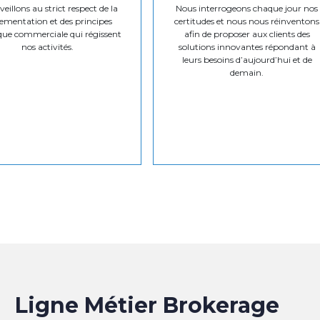
eillons au strict respect de la
Nous interrogeons chaque jour nos
ementation et des principes
certitudes et nous nous réinventons
que commerciale qui régissent
afin de proposer aux clients des
nos activités.
solutions innovantes répondant à
leurs besoins d’aujourd’hui et de
demain.
Ligne Métier Brokerage