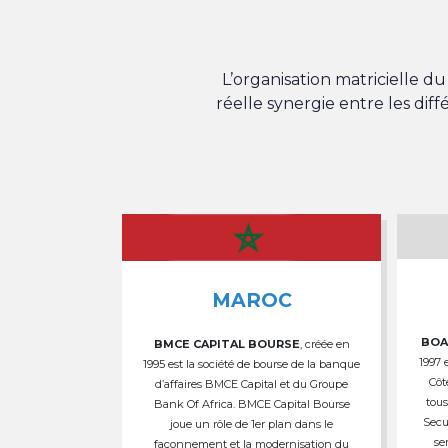
L’organisation matricielle 
réelle synergie entre les dif
MAROC
BOA
BMCE CAPITAL BOURSE
, créée en
1997 
1995 est la société de bourse de la banque
Côt
d’affaires BMCE Capital et du Groupe
tous
Bank Of Africa. BMCE Capital Bourse
Secu
joue un rôle de 1er plan dans le
se
façonnement et la modernisation du