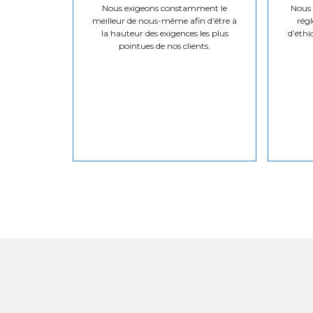
Nous exigeons constamment le
Nous v
meilleur de nous-même afin d’être à
régl
la hauteur des exigences les plus
d’éthi
pointues de nos clients.