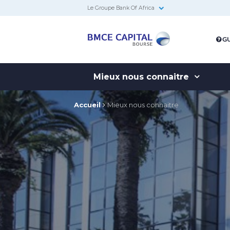
Le Groupe Bank Of Africa
BMCE
GU
Capital
Bourse
Mieux nous connaitre
Accueil
Mieux nous connaitre