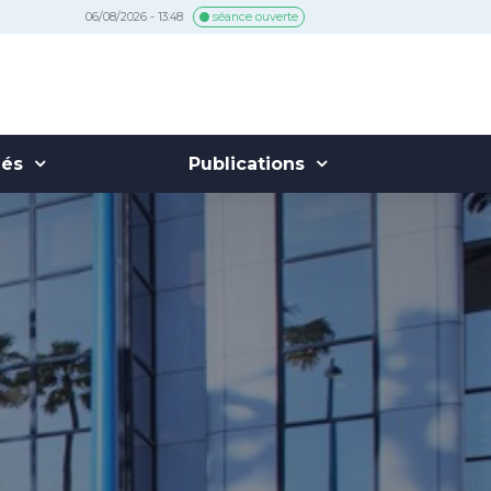
06/08/2026 - 13:48
séance ouverte
hés
Publications