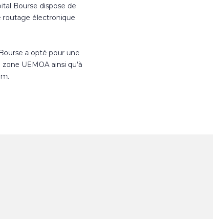
ital Bourse dispose de
e routage électronique
 Bourse a opté pour une
n zone UEMOA ainsi qu’à
om.