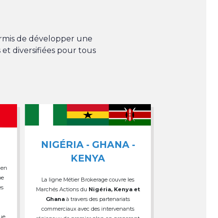
permis de développer une
 et diversifiées pour tous
NIGÉRIA - GHANA -
KENYA
 en
pe
La ligne Métier Brokerage couvre les
es
Marchés Actions du
Nigéria, Kenya et
Ghana
à travers des partenariats
commerciaux avec des intervenants
que