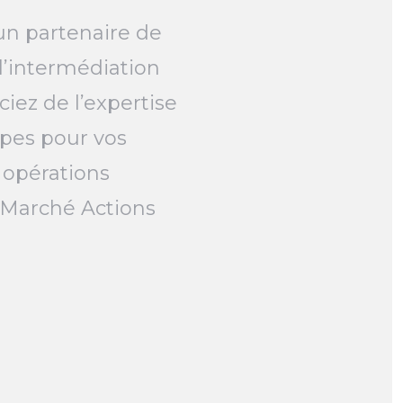
un partenaire de
l’intermédiation
ciez de l’expertise
pes pour vos
 opérations
e Marché Actions