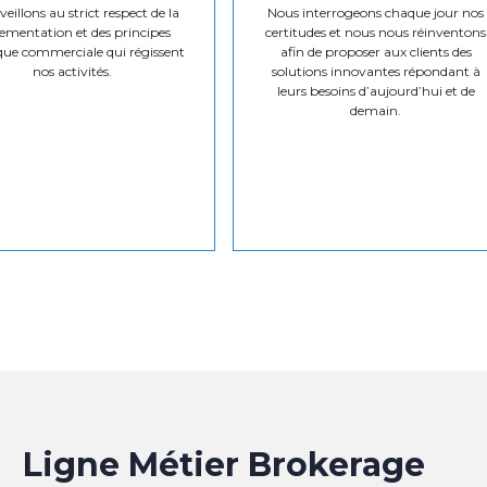
eillons au strict respect de la
Nous interrogeons chaque jour nos
ementation et des principes
certitudes et nous nous réinventons
que commerciale qui régissent
afin de proposer aux clients des
nos activités.
solutions innovantes répondant à
leurs besoins d’aujourd’hui et de
demain.
Ligne Métier Brokerage