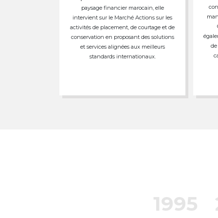
con
paysage financier marocain, elle
mand
intervient sur le Marché Actions sur les
activités de placement, de courtage et de
égale
conservation en proposant des solutions
de
et services alignées aux meilleurs
c
standards internationaux.
1995