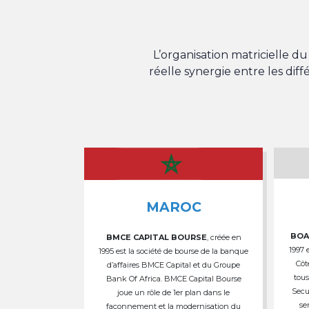
L’organisation matricielle 
réelle synergie entre les dif
MAROC
BOA
BMCE CAPITAL BOURSE
, créée en
1997 
1995 est la société de bourse de la banque
Côt
d’affaires BMCE Capital et du Groupe
tous
Bank Of Africa. BMCE Capital Bourse
Secu
joue un rôle de 1er plan dans le
se
façonnement et la modernisation du