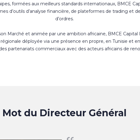
uipes, formées aux meilleurs standards internationaux, BMCE Cap
s d’outils d’analyse financière, de plateformes de trading et d
d’ordres.
 son Marché et animée par une ambition africaine, BMCE Capital
régionale déployée via une présence en propre, en Tunisie et e
 des partenariats commerciaux avec des acteurs africains de ren
Mot du Directeur Général