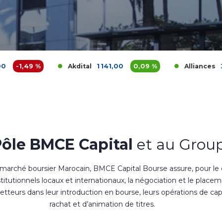
1 141,00
0,09 %
378,75
0,4
Akdital
Alliances
Pôle BMCE Capital
et au Group
 marché boursier Marocain, BMCE Capital Bourse assure, pour le
nstitutionnels locaux et internationaux, la négociation et le place
teurs dans leur introduction en bourse, leurs opérations de cap
rachat et d’animation de titres.