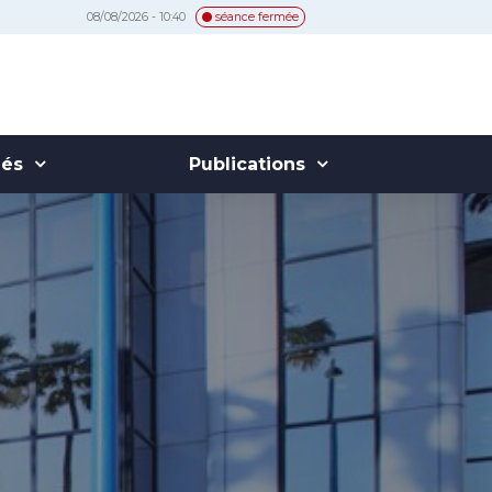
08/08/2026 - 10:40
séance fermée
hés
Publications