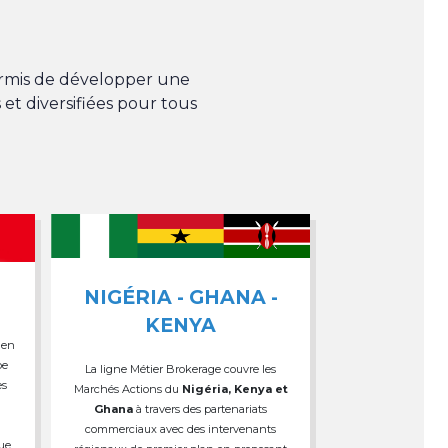
permis de développer une
 et diversifiées pour tous
NIGÉRIA - GHANA -
KENYA
 en
pe
La ligne Métier Brokerage couvre les
es
Marchés Actions du
Nigéria, Kenya et
Ghana
à travers des partenariats
commerciaux avec des intervenants
que