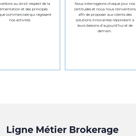
eillons au strict respect de la
Nous interrogeons chaque jour nos
ementation et des principes
certitudes et nous nous réinventons
que commerciale qui régissent
afin de proposer aux clients des
nos activités.
solutions innovantes répondant à
leurs besoins d’aujourd’hui et de
demain.
Ligne Métier Brokerage