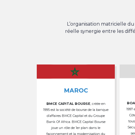
L’organisation matricielle 
réelle synergie entre les dif
MAROC
BOA
BMCE CAPITAL BOURSE
, créée en
1997 
1995 est la société de bourse de la banque
Côt
d’affaires BMCE Capital et du Groupe
tous
Bank Of Africa. BMCE Capital Bourse
Secu
joue un rôle de 1er plan dans le
se
façonnement et la modernisation du