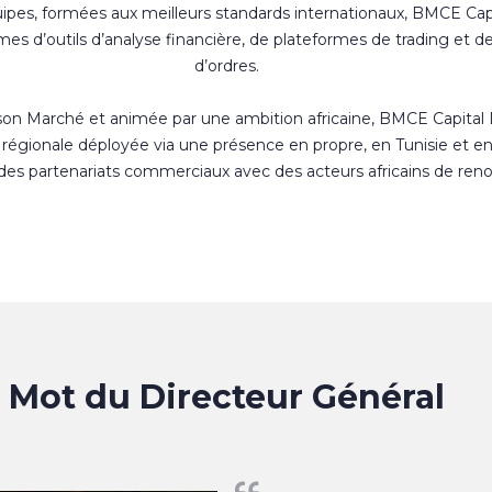
uipes, formées aux meilleurs standards internationaux, BMCE Cap
s d’outils d’analyse financière, de plateformes de trading et d
d’ordres.
 son Marché et animée par une ambition africaine, BMCE Capital
régionale déployée via une présence en propre, en Tunisie et e
 des partenariats commerciaux avec des acteurs africains de ren
Mot du Directeur Général