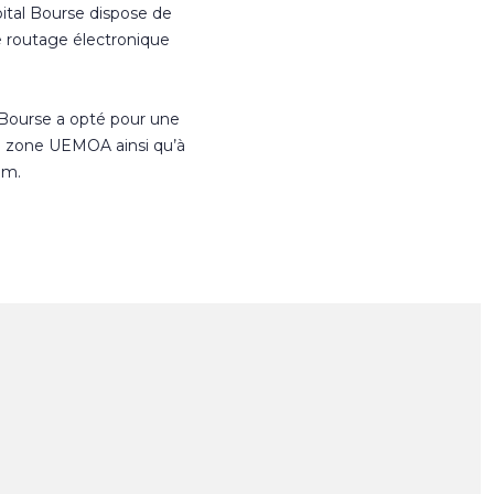
ital Bourse dispose de
e routage électronique
 Bourse a opté pour une
n zone UEMOA ainsi qu’à
om.