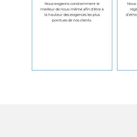
Nous exigeons constamment le
Nous v
meilleur de nous-même afin d’être à
régl
la hauteur des exigences les plus
d’éthi
pointues de nos clients.