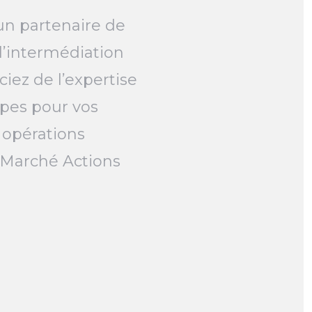
un partenaire de
l’intermédiation
ciez de l’expertise
pes pour vos
 opérations
e Marché Actions