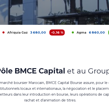
3 680,00
-0,16 %
6 860,00
0 %
Gaz
Agma
Ak
Pôle BMCE Capital
et au Group
 marché boursier Marocain, BMCE Capital Bourse assure, pour le
nstitutionnels locaux et internationaux, la négociation et le place
teurs dans leur introduction en bourse, leurs opérations de cap
rachat et d’animation de titres.