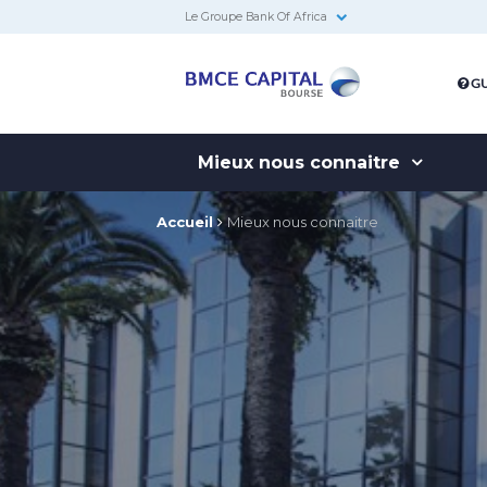
Le Groupe Bank Of Africa
BMCE
GU
Capital
Bourse
Mieux nous connaitre
Accueil
Mieux nous connaitre