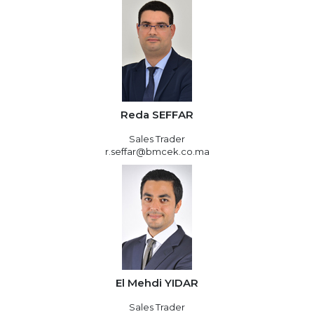
Reda SEFFAR
Sales Trader
r.seffar@bmcek.co.ma
El Mehdi YIDAR
Sales Trader