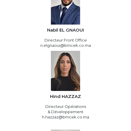
Nabil EL GNAOUI
Directeur Front Office
n.elgnaoui@bmcek.co.ma
Hind HAZZAZ
Directeur Opérations
& Développement
h.hazzaz@bmcek.co.ma