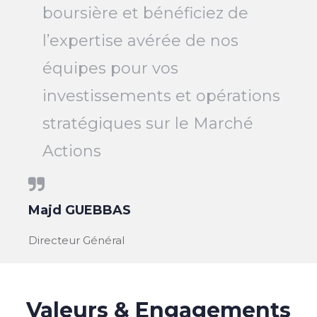
boursière et bénéficiez de
l’expertise avérée de nos
équipes pour vos
investissements et opérations
stratégiques sur le Marché
Actions
Majd GUEBBAS
Directeur Général
Valeurs & Engagements