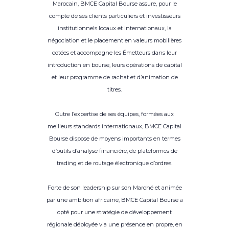
Marocain, BMCE Capital Bourse assure, pour le
compte de ses clients particuliers et investisseurs
institutionnels locaux et internationaux, la
négociation et le placement en valeurs mobilières
cotées et accompagne les Émetteurs dans leur
introduction en bourse, leurs opérations de capital
et leur programme de rachat et d’animation de
titres.
Outre l’expertise de ses équipes, formées aux
meilleurs standards internationaux, BMCE Capital
Bourse dispose de moyens importants en termes
d’outils d’analyse financière, de plateformes de
trading et de routage électronique d’ordres.
Forte de son leadership sur son Marché et animée
par une ambition africaine, BMCE Capital Bourse a
opté pour une stratégie de développement
régionale déployée via une présence en propre, en