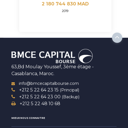
2 180 744 830 MAD
2019
63,Bd Moulay Youssef, 3ème étage -
Casablanca, Maroc.
info@bmcecapitalbourse.com
+212 5 22 64 23 15
(Principal)
+212 5 22 64 23 00
(Backup)
+212 5 22 48 10 68
MIEUX NOUS CONNAITRE