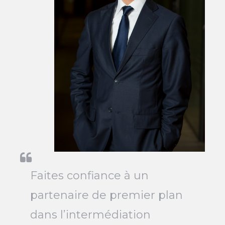
Faites confiance à un
partenaire de premier plan
dans l’intermédiation