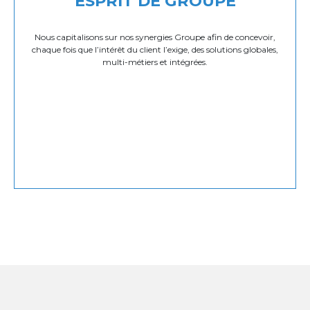
ESPRIT DE GROUPE
Nous capitalisons sur nos synergies Groupe afin de concevoir,
chaque fois que l’intérêt du client l’exige, des solutions globales,
multi-métiers et intégrées.