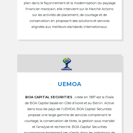
plan dans le façonnement et la modernisation du paysage
financier marocain, elle intervient sur le Marché Actions
sur les activités de placement, de courtage et de
conservation en proposant des solutions et services
alignées aux meilleurs standards internationaux.
UEMOA
BOA CAPITAL SECURITIES
, créée en 1997 est la filiale
de BOA Capital basée en Côte d’Ivoire et au Bénin. Active
dans tous les pays de l’UEMOA, BOA Capital Securities
propose une large gamme de services comprenant le
courtage, la conservation de titres, la gestion sous mandat
et l’analyse et recherche. BOA Capital Securities
accompagne également ses clients dans les opérations de