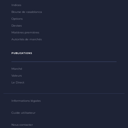
Indices
Bourse de casablanca
Options
Devises
Matières premières
Autorités de marchés
PUBLICATIONS
Marché
Valeurs
Le Direct
Informations légales
Guide utilisateur
Nous contacter