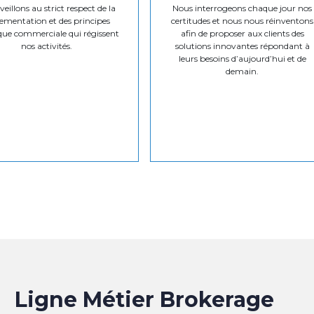
eillons au strict respect de la
Nous interrogeons chaque jour nos
ementation et des principes
certitudes et nous nous réinventons
que commerciale qui régissent
afin de proposer aux clients des
nos activités.
solutions innovantes répondant à
leurs besoins d’aujourd’hui et de
demain.
Ligne Métier Brokerage