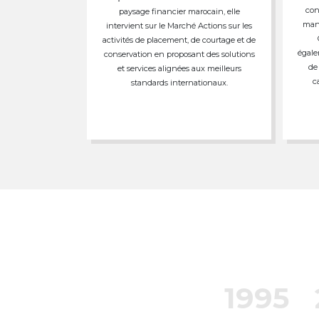
con
paysage financier marocain, elle
mand
intervient sur le Marché Actions sur les
activités de placement, de courtage et de
égale
conservation en proposant des solutions
de
et services alignées aux meilleurs
c
standards internationaux.
1995