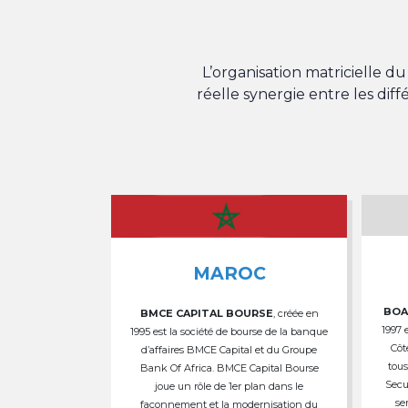
L’organisation matricielle 
réelle synergie entre les dif
MAROC
BOA
BMCE CAPITAL BOURSE
, créée en
1997 
1995 est la société de bourse de la banque
Côt
d’affaires BMCE Capital et du Groupe
tous
Bank Of Africa. BMCE Capital Bourse
Secu
joue un rôle de 1er plan dans le
se
façonnement et la modernisation du