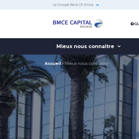
Le Groupe Bank Of Africa
BMCE
GU
Capital
Bourse
Mieux nous connaitre
Accueil
Mieux nous connaitre