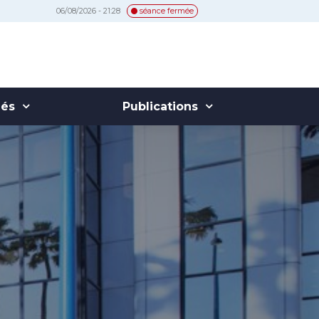
06/08/2026 - 21:28
séance fermée
hés
Publications