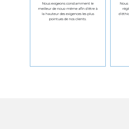
Nous exigeons constamment le
Nous v
meilleur de nous-même afin d’être à
régl
la hauteur des exigences les plus
d’éthi
pointues de nos clients.