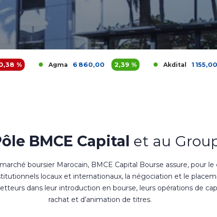
6 860,00
2,39 %
1 155,00
1,32 %
Agma
Akdital
Pôle BMCE Capital
et au Group
 marché boursier Marocain, BMCE Capital Bourse assure, pour le
nstitutionnels locaux et internationaux, la négociation et le place
teurs dans leur introduction en bourse, leurs opérations de cap
rachat et d’animation de titres.