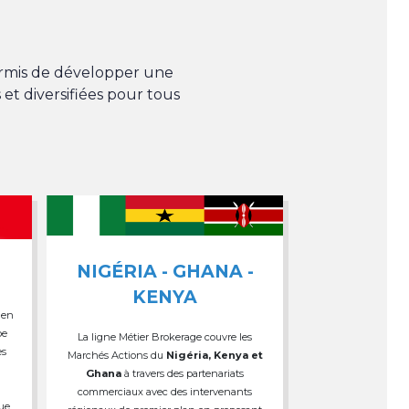
permis de développer une
 et diversifiées pour tous
NIGÉRIA - GHANA -
KENYA
 en
pe
La ligne Métier Brokerage couvre les
es
Marchés Actions du
Nigéria, Kenya et
Ghana
à travers des partenariats
commerciaux avec des intervenants
que