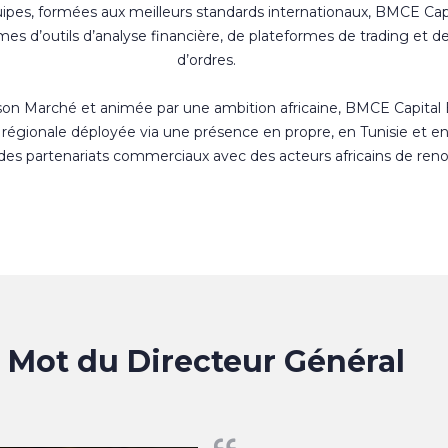
uipes, formées aux meilleurs standards internationaux, BMCE Cap
s d’outils d’analyse financière, de plateformes de trading et d
d’ordres.
 son Marché et animée par une ambition africaine, BMCE Capital
régionale déployée via une présence en propre, en Tunisie et e
 des partenariats commerciaux avec des acteurs africains de ren
Mot du Directeur Général