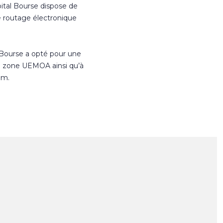
ital Bourse dispose de
e routage électronique
 Bourse a opté pour une
n zone UEMOA ainsi qu’à
om.