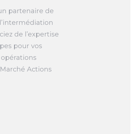
un partenaire de
l’intermédiation
ciez de l’expertise
pes pour vos
 opérations
e Marché Actions