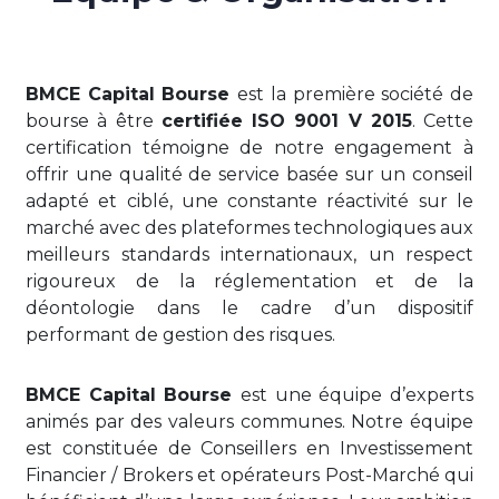
BMCE Capital Bourse
est la première société de
bourse à être
certifiée ISO 9001 V 2015
. Cette
certification témoigne de notre engagement à
offrir une qualité de service basée sur un conseil
adapté et ciblé, une constante réactivité sur le
marché avec des plateformes technologiques aux
meilleurs standards internationaux, un respect
rigoureux de la réglementation et de la
déontologie dans le cadre d’un dispositif
performant de gestion des risques.
BMCE Capital Bourse
est une équipe d’experts
animés par des valeurs communes. Notre équipe
est constituée de Conseillers en Investissement
Financier / Brokers et opérateurs Post-Marché qui