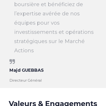
boursière et bénéficiez de
l’expertise avérée de nos
équipes pour vos
investissements et opérations
stratégiques sur le Marché
Actions
Majd GUEBBAS
Directeur Général
Valeurs & Engagements