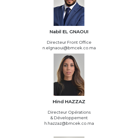
Nabil EL GNAOUI
Directeur Front Office
n.elgnaoui@bmcek.co.ma
Hind HAZZAZ
Directeur Opérations
& Développement
h.hazzaz@bmcek.co.ma