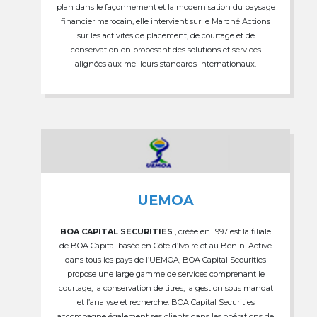
plan dans le façonnement et la modernisation du paysage
financier marocain, elle intervient sur le Marché Actions
sur les activités de placement, de courtage et de
conservation en proposant des solutions et services
alignées aux meilleurs standards internationaux.
UEMOA
BOA CAPITAL SECURITIES
, créée en 1997 est la filiale
de BOA Capital basée en Côte d’Ivoire et au Bénin. Active
dans tous les pays de l’UEMOA, BOA Capital Securities
propose une large gamme de services comprenant le
courtage, la conservation de titres, la gestion sous mandat
et l’analyse et recherche. BOA Capital Securities
accompagne également ses clients dans les opérations de