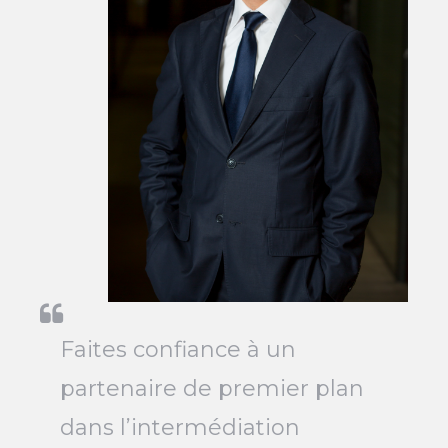
Faites confiance à un
partenaire de premier plan
dans l’intermédiation