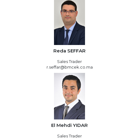
Reda SEFFAR
Sales Trader
r.seffar@bmcek.co.ma
El Mehdi YIDAR
Sales Trader