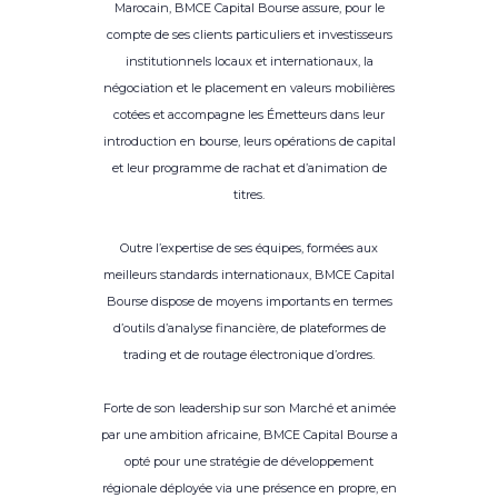
Marocain, BMCE Capital Bourse assure, pour le
compte de ses clients particuliers et investisseurs
institutionnels locaux et internationaux, la
négociation et le placement en valeurs mobilières
cotées et accompagne les Émetteurs dans leur
introduction en bourse, leurs opérations de capital
et leur programme de rachat et d’animation de
titres.
Outre l’expertise de ses équipes, formées aux
meilleurs standards internationaux, BMCE Capital
Bourse dispose de moyens importants en termes
d’outils d’analyse financière, de plateformes de
trading et de routage électronique d’ordres.
Forte de son leadership sur son Marché et animée
par une ambition africaine, BMCE Capital Bourse a
opté pour une stratégie de développement
régionale déployée via une présence en propre, en