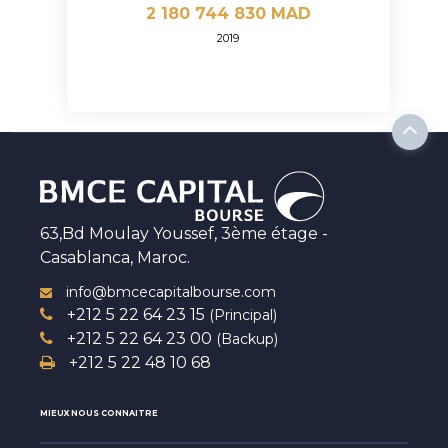
2 180 744 830 MAD
2019
63,Bd Moulay Youssef, 3ème étage -
Casablanca, Maroc.
info@bmcecapitalbourse.com
+212 5 22 64 23 15
(Principal)
+212 5 22 64 23 00
(Backup)
+212 5 22 48 10 68
MIEUX NOUS CONNAITRE