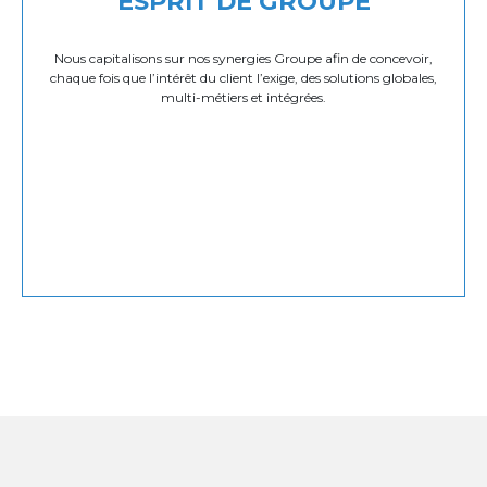
ESPRIT DE GROUPE
Nous capitalisons sur nos synergies Groupe afin de concevoir,
chaque fois que l’intérêt du client l’exige, des solutions globales,
multi-métiers et intégrées.