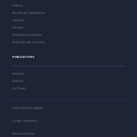
Indices
Bourse de casablanca
Options
Devises
Matières premières
Autorités de marchés
PUBLICATIONS
Marché
Valeurs
Le Direct
Informations légales
Guide utilisateur
Nous contacter