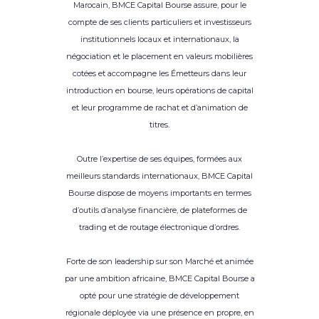
Marocain, BMCE Capital Bourse assure, pour le
compte de ses clients particuliers et investisseurs
institutionnels locaux et internationaux, la
négociation et le placement en valeurs mobilières
cotées et accompagne les Émetteurs dans leur
introduction en bourse, leurs opérations de capital
et leur programme de rachat et d’animation de
titres.
Outre l’expertise de ses équipes, formées aux
meilleurs standards internationaux, BMCE Capital
Bourse dispose de moyens importants en termes
d’outils d’analyse financière, de plateformes de
trading et de routage électronique d’ordres.
Forte de son leadership sur son Marché et animée
par une ambition africaine, BMCE Capital Bourse a
opté pour une stratégie de développement
régionale déployée via une présence en propre, en