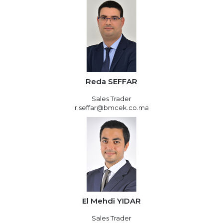
Reda SEFFAR
Sales Trader
r.seffar@bmcek.co.ma
El Mehdi YIDAR
Sales Trader