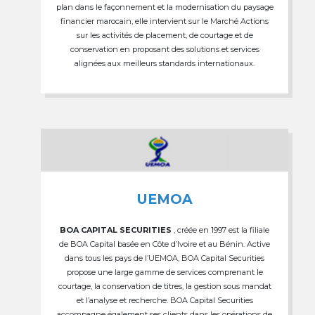
plan dans le façonnement et la modernisation du paysage
financier marocain, elle intervient sur le Marché Actions
sur les activités de placement, de courtage et de
conservation en proposant des solutions et services
alignées aux meilleurs standards internationaux.
UEMOA
BOA CAPITAL SECURITIES
, créée en 1997 est la filiale
de BOA Capital basée en Côte d’Ivoire et au Bénin. Active
dans tous les pays de l’UEMOA, BOA Capital Securities
propose une large gamme de services comprenant le
courtage, la conservation de titres, la gestion sous mandat
et l’analyse et recherche. BOA Capital Securities
accompagne également ses clients dans les opérations de