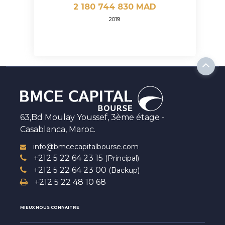
2 180 744 830 MAD
2019
63,Bd Moulay Youssef, 3ème étage -
Casablanca, Maroc.
info@bmcecapitalbourse.com
+212 5 22 64 23 15
(Principal)
+212 5 22 64 23 00
(Backup)
+212 5 22 48 10 68
MIEUX NOUS CONNAITRE