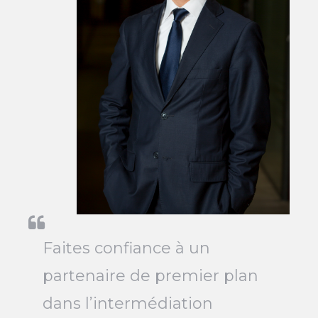
Faites confiance à un
partenaire de premier plan
dans l’intermédiation