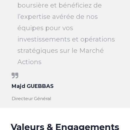
boursière et bénéficiez de
l’expertise avérée de nos
équipes pour vos
investissements et opérations
stratégiques sur le Marché
Actions
Majd GUEBBAS
Directeur Général
Valeurs & Engagements