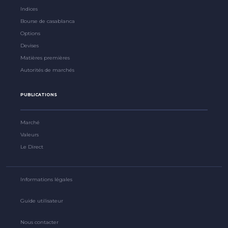
Indices
Bourse de casablanca
Options
Devises
Matières premières
Autorités de marchés
PUBLICATIONS
Marché
Valeurs
Le Direct
Informations légales
Guide utilisateur
Nous contacter