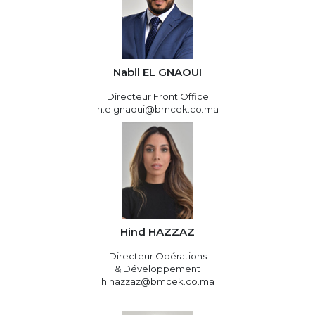
Nabil EL GNAOUI
Directeur Front Office
n.elgnaoui@bmcek.co.ma
Hind HAZZAZ
Directeur Opérations
& Développement
h.hazzaz@bmcek.co.ma