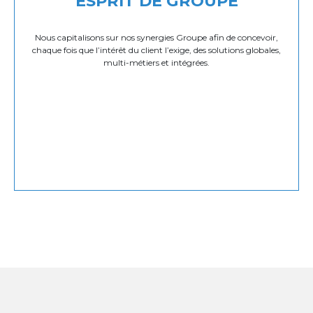
ESPRIT DE GROUPE
Nous capitalisons sur nos synergies Groupe afin de concevoir,
chaque fois que l’intérêt du client l’exige, des solutions globales,
multi-métiers et intégrées.