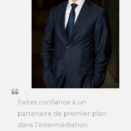
Faites confiance à un
partenaire de premier plan
dans l’intermédiation