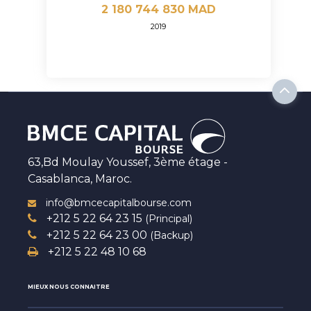
2 180 744 830 MAD
2019
63,Bd Moulay Youssef, 3ème étage -
Casablanca, Maroc.
info@bmcecapitalbourse.com
+212 5 22 64 23 15
(Principal)
+212 5 22 64 23 00
(Backup)
+212 5 22 48 10 68
MIEUX NOUS CONNAITRE