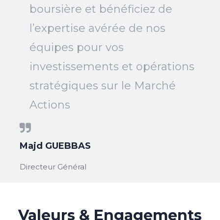
boursière et bénéficiez de
l’expertise avérée de nos
équipes pour vos
investissements et opérations
stratégiques sur le Marché
Actions
Majd GUEBBAS
Directeur Général
Valeurs & Engagements