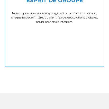
ESPRIT DE GROUPE
Nous capitalisons sur nos synergies Groupe afin de concevoir,
chaque fois que l’intérêt du client l’exige, des solutions globales,
multi-métiers et intégrées.