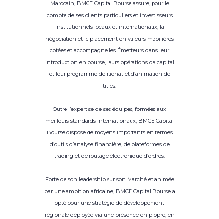
Marocain, BMCE Capital Bourse assure, pour le
compte de ses clients particuliers et investisseurs
institutionnels locaux et internationaux, la
négociation et le placement en valeurs mobilières
cotées et accompagne les Émetteurs dans leur
introduction en bourse, leurs opérations de capital
et leur programme de rachat et d’animation de
titres.
Outre l’expertise de ses équipes, formées aux
meilleurs standards internationaux, BMCE Capital
Bourse dispose de moyens importants en termes
d’outils d’analyse financière, de plateformes de
trading et de routage électronique d’ordres.
Forte de son leadership sur son Marché et animée
par une ambition africaine, BMCE Capital Bourse a
opté pour une stratégie de développement
régionale déployée via une présence en propre, en