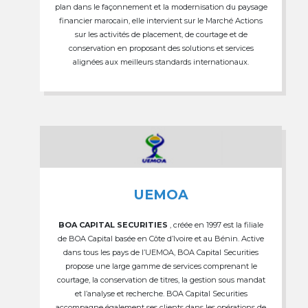
plan dans le façonnement et la modernisation du paysage
financier marocain, elle intervient sur le Marché Actions
sur les activités de placement, de courtage et de
conservation en proposant des solutions et services
alignées aux meilleurs standards internationaux.
UEMOA
BOA CAPITAL SECURITIES
, créée en 1997 est la filiale
de BOA Capital basée en Côte d’Ivoire et au Bénin. Active
dans tous les pays de l’UEMOA, BOA Capital Securities
propose une large gamme de services comprenant le
courtage, la conservation de titres, la gestion sous mandat
et l’analyse et recherche. BOA Capital Securities
accompagne également ses clients dans les opérations de