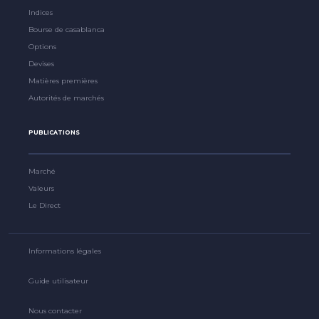
Indices
Bourse de casablanca
Options
Devises
Matières premières
Autorités de marchés
PUBLICATIONS
Marché
Valeurs
Le Direct
Informations légales
Guide utilisateur
Nous contacter