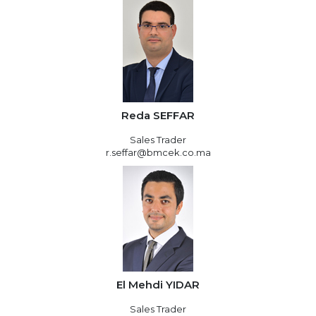
Reda SEFFAR
Sales Trader
r.seffar@bmcek.co.ma
El Mehdi YIDAR
Sales Trader