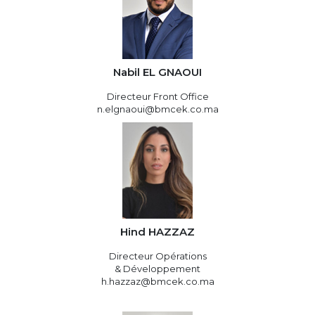
Nabil EL GNAOUI
Directeur Front Office
n.elgnaoui@bmcek.co.ma
Hind HAZZAZ
Directeur Opérations
& Développement
h.hazzaz@bmcek.co.ma