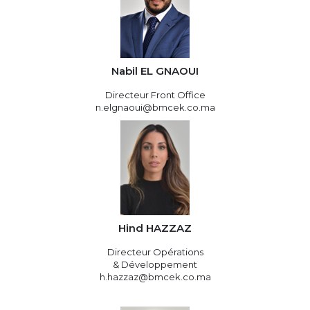
Nabil EL GNAOUI
Directeur Front Office
n.elgnaoui@bmcek.co.ma
Hind HAZZAZ
Directeur Opérations
& Développement
h.hazzaz@bmcek.co.ma