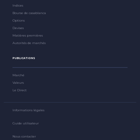
Indices
Bourse de casablanca
Options
Devises
Matières premières
Autorités de marchés
PUBLICATIONS
Marché
Valeurs
Le Direct
Informations légales
Guide utilisateur
Nous contacter