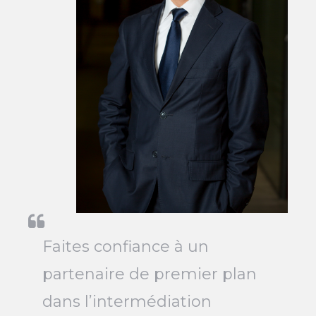
Faites confiance à un
partenaire de premier plan
dans l’intermédiation