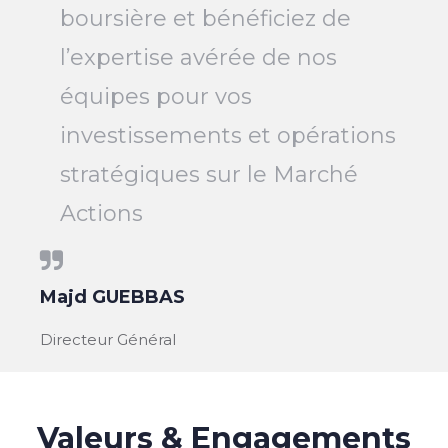
boursière et bénéficiez de
l’expertise avérée de nos
équipes pour vos
investissements et opérations
stratégiques sur le Marché
Actions
Majd GUEBBAS
Directeur Général
Valeurs & Engagements