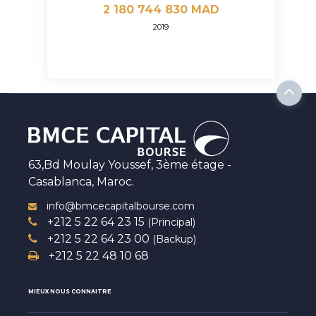
2 180 744 830 MAD
2019
63,Bd Moulay Youssef, 3ème étage -
Casablanca, Maroc.
info@bmcecapitalbourse.com
+212 5 22 64 23 15
(Principal)
+212 5 22 64 23 00
(Backup)
+212 5 22 48 10 68
MIEUX NOUS CONNAITRE