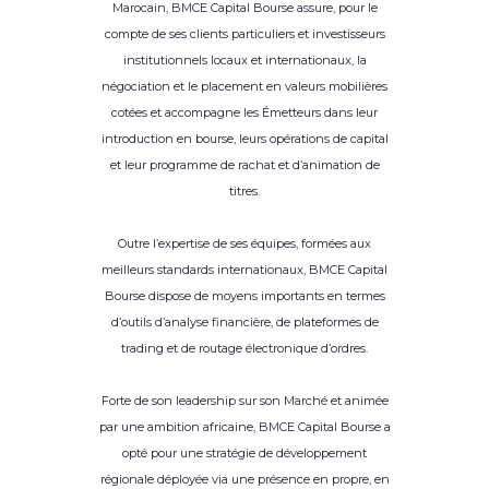
Marocain, BMCE Capital Bourse assure, pour le
compte de ses clients particuliers et investisseurs
institutionnels locaux et internationaux, la
négociation et le placement en valeurs mobilières
cotées et accompagne les Émetteurs dans leur
introduction en bourse, leurs opérations de capital
et leur programme de rachat et d’animation de
titres.
Outre l’expertise de ses équipes, formées aux
meilleurs standards internationaux, BMCE Capital
Bourse dispose de moyens importants en termes
d’outils d’analyse financière, de plateformes de
trading et de routage électronique d’ordres.
Forte de son leadership sur son Marché et animée
par une ambition africaine, BMCE Capital Bourse a
opté pour une stratégie de développement
régionale déployée via une présence en propre, en