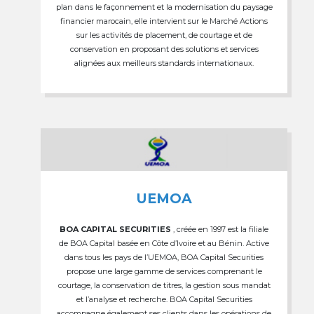
plan dans le façonnement et la modernisation du paysage
financier marocain, elle intervient sur le Marché Actions
sur les activités de placement, de courtage et de
conservation en proposant des solutions et services
alignées aux meilleurs standards internationaux.
UEMOA
BOA CAPITAL SECURITIES
, créée en 1997 est la filiale
de BOA Capital basée en Côte d’Ivoire et au Bénin. Active
dans tous les pays de l’UEMOA, BOA Capital Securities
propose une large gamme de services comprenant le
courtage, la conservation de titres, la gestion sous mandat
et l’analyse et recherche. BOA Capital Securities
accompagne également ses clients dans les opérations de