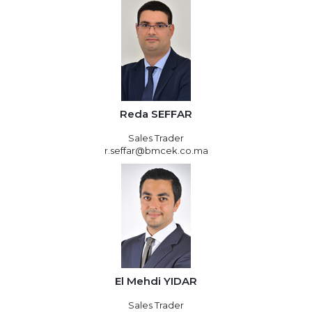
Reda SEFFAR
Sales Trader
r.seffar@bmcek.co.ma
El Mehdi YIDAR
Sales Trader