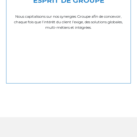
ESPRIT DE GROUPE
Nous capitalisons sur nos synergies Groupe afin de concevoir,
chaque fois que l’intérêt du client l’exige, des solutions globales,
multi-métiers et intégrées.