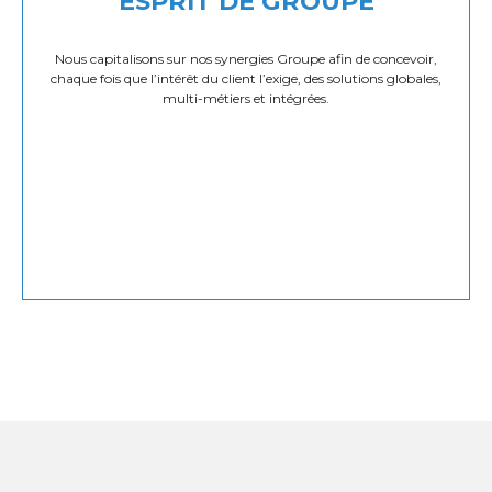
ESPRIT DE GROUPE
Nous capitalisons sur nos synergies Groupe afin de concevoir,
chaque fois que l’intérêt du client l’exige, des solutions globales,
multi-métiers et intégrées.