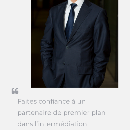
Faites confiance à un
partenaire de premier plan
dans l’intermédiation