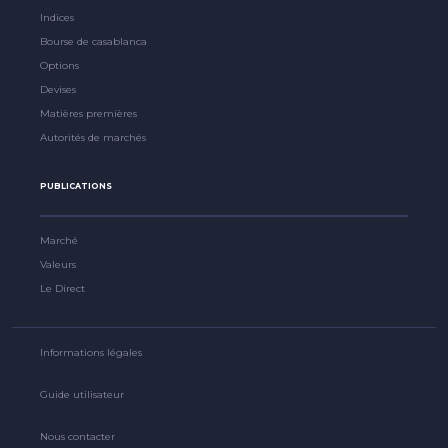
Indices
Bourse de casablanca
Options
Devises
Matières premières
Autorités de marchés
PUBLICATIONS
Marché
Valeurs
Le Direct
Informations légales
Guide utilisateur
Nous contacter