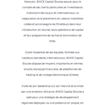
Marocain, BMCE Capital Bourse assure, pour le
compte de ses clients particuliers et investisseurs
institutionnels locaux et internationaux, la
négociation et le placement en valeurs mobilières
cotées et accompagne les Émetteurs dans leur
introduction en bourse, leurs opérations de capital
et leur programme de rachat et d’animation de
titres.
Outre l’expertise de ses équipes, formées aux
meilleurs standards internationaux, BMCE Capital
Bourse dispose de moyens importants en termes
d’outils d’analyse financière, de plateformes de
trading et de routage électronique d’ordres.
Forte de son leadership sur son Marché et animée
par une ambition africaine, BMCE Capital Bourse a
opté pour une stratégie de développement
régionale déployée via une présence en propre, en