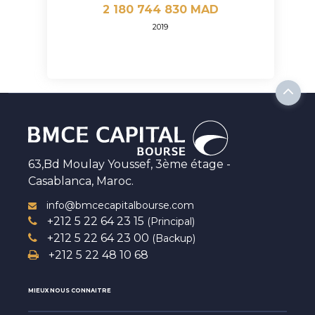
2 180 744 830 MAD
2019
63,Bd Moulay Youssef, 3ème étage -
Casablanca, Maroc.
info@bmcecapitalbourse.com
+212 5 22 64 23 15
(Principal)
+212 5 22 64 23 00
(Backup)
+212 5 22 48 10 68
MIEUX NOUS CONNAITRE