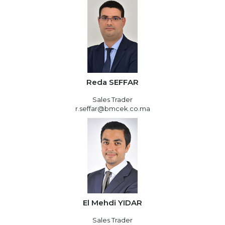
Reda SEFFAR
Sales Trader
r.seffar@bmcek.co.ma
El Mehdi YIDAR
Sales Trader