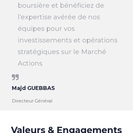
boursière et bénéficiez de
l’expertise avérée de nos
équipes pour vos
investissements et opérations
stratégiques sur le Marché
Actions
Majd GUEBBAS
Directeur Général
Valeurs & Engagements