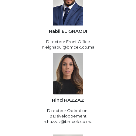
Nabil EL GNAOUI
Directeur Front Office
n.elgnaoui@bmcek.co.ma
Hind HAZZAZ
Directeur Opérations
& Développement
h.hazzaz@bmcek.co.ma