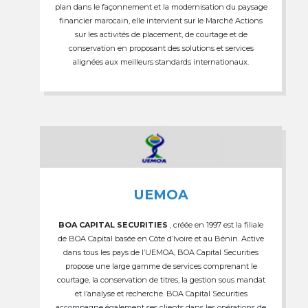
plan dans le façonnement et la modernisation du paysage
financier marocain, elle intervient sur le Marché Actions
sur les activités de placement, de courtage et de
conservation en proposant des solutions et services
alignées aux meilleurs standards internationaux.
UEMOA
BOA CAPITAL SECURITIES
, créée en 1997 est la filiale
de BOA Capital basée en Côte d’Ivoire et au Bénin. Active
dans tous les pays de l’UEMOA, BOA Capital Securities
propose une large gamme de services comprenant le
courtage, la conservation de titres, la gestion sous mandat
et l’analyse et recherche. BOA Capital Securities
accompagne également ses clients dans les opérations de