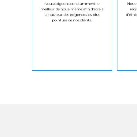
Nous exigeons constamment le
Nous v
meilleur de nous-même afin d’être à
régl
la hauteur des exigences les plus
d’éthi
pointues de nos clients.