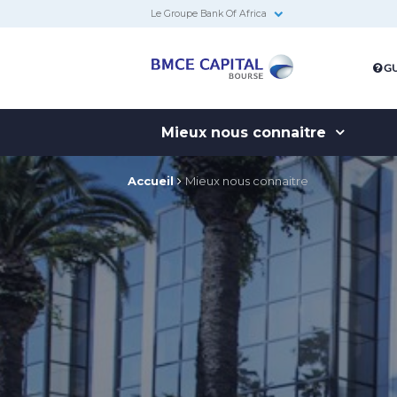
Le Groupe Bank Of Africa
BMCE
GU
Capital
Bourse
Mieux nous connaitre
Accueil
Mieux nous connaitre