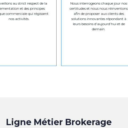
eillons au strict respect de la
Nous interrogeons chaque jour nos
ementation et des principes
certitudes et nous nous réinventons
que commerciale qui régissent
afin de proposer aux clients des
nos activités.
solutions innovantes répondant à
leurs besoins d’aujourd’hui et de
demain.
Ligne Métier Brokerage