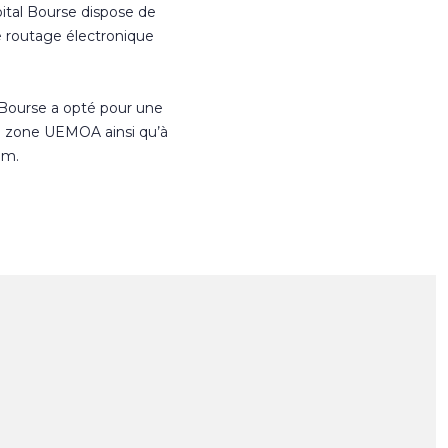
ital Bourse dispose de
e routage électronique
 Bourse a opté pour une
n zone UEMOA ainsi qu’à
om.