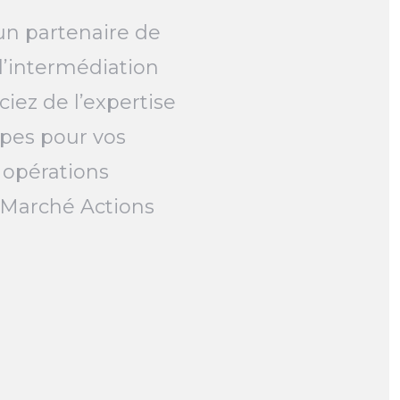
un partenaire de
l’intermédiation
ciez de l’expertise
pes pour vos
 opérations
e Marché Actions