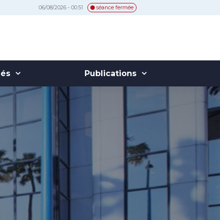
06/08/2026 - 00:51
séance fermée
hés
Publications