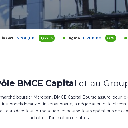
0,00
1,62 %
6 700,00
0 %
1 14
Agma
Akdital
Pôle BMCE Capital
et au Group
 marché boursier Marocain, BMCE Capital Bourse assure, pour le
nstitutionnels locaux et internationaux, la négociation et le place
teurs dans leur introduction en bourse, leurs opérations de cap
rachat et d’animation de titres.