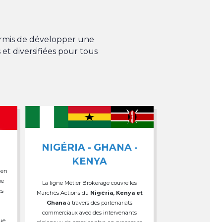
permis de développer une
 et diversifiées pour tous
NIGÉRIA - GHANA -
KENYA
 en
pe
La ligne Métier Brokerage couvre les
es
Marchés Actions du
Nigéria, Kenya et
Ghana
à travers des partenariats
commerciaux avec des intervenants
que