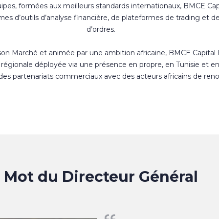
uipes, formées aux meilleurs standards internationaux, BMCE Cap
s d’outils d’analyse financière, de plateformes de trading et d
d’ordres.
 son Marché et animée par une ambition africaine, BMCE Capital
régionale déployée via une présence en propre, en Tunisie et e
 des partenariats commerciaux avec des acteurs africains de ren
Mot du Directeur Général