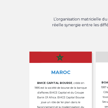
L’organisation matricielle 
réelle synergie entre les dif
MAROC
BOA
BMCE CAPITAL BOURSE
, créée en
1997 
1995 est la société de bourse de la banque
Côt
d’affaires BMCE Capital et du Groupe
tous
Bank Of Africa. BMCE Capital Bourse
Secu
joue un rôle de 1er plan dans le
se
façonnement et la modernisation du