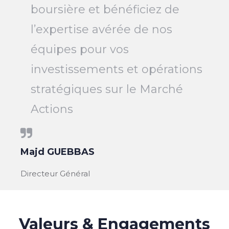
boursière et bénéficiez de
l’expertise avérée de nos
équipes pour vos
investissements et opérations
stratégiques sur le Marché
Actions
Majd GUEBBAS
Directeur Général
Valeurs & Engagements