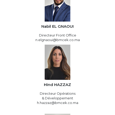
Nabil EL GNAOUI
Directeur Front Office
n.elgnaoui@bmcek.co.ma
Hind HAZZAZ
Directeur Opérations
& Développement
h.hazzaz@bmcek.co.ma