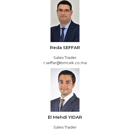
Reda SEFFAR
Sales Trader
r.seffar@bmcek.co.ma
El Mehdi YIDAR
Sales Trader