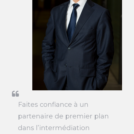
Faites confiance à un
partenaire de premier plan
dans l’intermédiation