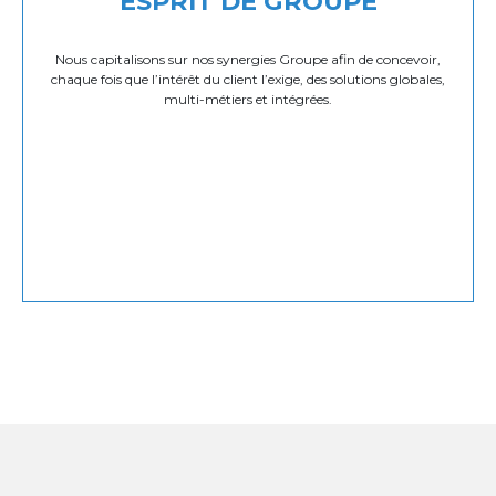
ESPRIT DE GROUPE
Nous capitalisons sur nos synergies Groupe afin de concevoir,
chaque fois que l’intérêt du client l’exige, des solutions globales,
multi-métiers et intégrées.