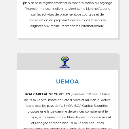
plan dans le façonnement et la modernisation du paysage
financier marocain, elle intervient sur le Marché Actions
sur les activités de placement, de courtage et de
conservation en proposant des solutions et services
alignées aux meilleurs standards internationaux.
UEMOA
BOA CAPITAL SECURITIES
, créée en 1997 est la filiale
de BOA Capital basée en Côte d’Ivoire et au Bénin. Active
dans tous les pays de l’UEMOA, BOA Capital Securities
propose une large gamme de services comprenant le
courtage, la conservation de titres, la gestion sous mandat
et l’analyse et recherche. BOA Capital Securities
accompagne également ses clients dans les opérations de