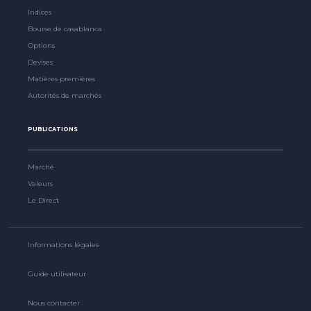
Indices
Bourse de casablanca
Options
Devises
Matières premières
Autorités de marchés
PUBLICATIONS
Marché
Valeurs
Le Direct
Informations légales
Guide utilisateur
Nous contacter