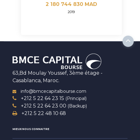
2 180 744 830 MAD
2019
63,Bd Moulay Youssef, 3ème étage -
Casablanca, Maroc.
info@bmcecapitalbourse.com
+212 5 22 64 23 15
(Principal)
+212 5 22 64 23 00
(Backup)
+212 5 22 48 10 68
MIEUX NOUS CONNAITRE