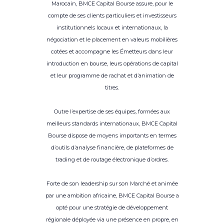
Marocain, BMCE Capital Bourse assure, pour le
compte de ses clients particuliers et investisseurs
institutionnels locaux et internationaux, la
négociation et le placement en valeurs mobilières
cotées et accompagne les Émetteurs dans leur
introduction en bourse, leurs opérations de capital
et leur programme de rachat et d’animation de
titres.
Outre l’expertise de ses équipes, formées aux
meilleurs standards internationaux, BMCE Capital
Bourse dispose de moyens importants en termes
d’outils d’analyse financière, de plateformes de
trading et de routage électronique d’ordres.
Forte de son leadership sur son Marché et animée
par une ambition africaine, BMCE Capital Bourse a
opté pour une stratégie de développement
régionale déployée via une présence en propre, en