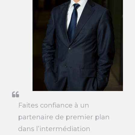
Faites confiance à un
partenaire de premier plan
dans l’intermédiation