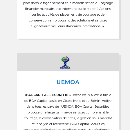
plan dans le façonnement et la modernisation du paysage
financier marocain, elle intervient sur le Marché Actions
sur les activités de placement, de courtage et de
conservation en proposant des solutions et services
alignées aux meilleurs standards internationaux.
UEMOA
BOA CAPITAL SECURITIES
, créée en 1997 est la filiale
de BOA Capital basée en Côte d’Ivoire et au Bénin. Active
dans tous les pays de l’UEMOA, BOA Capital Securities
propose une large gamme de services comprenant le
courtage, la conservation de titres, la gestion sous mandat
et l’analyse et recherche. BOA Capital Securities
accompagne également ses clients dans les opérations de