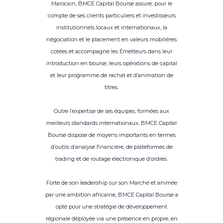
Marocain, BMCE Capital Bourse assure, pour le
compte de ses clients particuliers et investisseurs
institutionnels locaux et internationaux, la
négociation et le placement en valeurs mobilières
cotées et accompagne les Émetteurs dans leur
introduction en bourse, leurs opérations de capital
et leur programme de rachat et d’animation de
titres.
Outre l’expertise de ses équipes, formées aux
meilleurs standards internationaux, BMCE Capital
Bourse dispose de moyens importants en termes
d’outils d’analyse financière, de plateformes de
trading et de routage électronique d’ordres.
Forte de son leadership sur son Marché et animée
par une ambition africaine, BMCE Capital Bourse a
opté pour une stratégie de développement
régionale déployée via une présence en propre, en