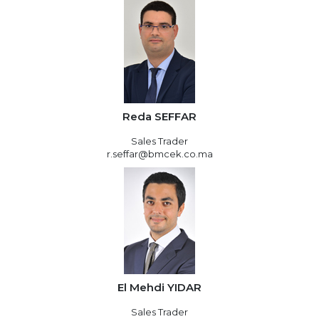
Reda SEFFAR
Sales Trader
r.seffar@bmcek.co.ma
El Mehdi YIDAR
Sales Trader