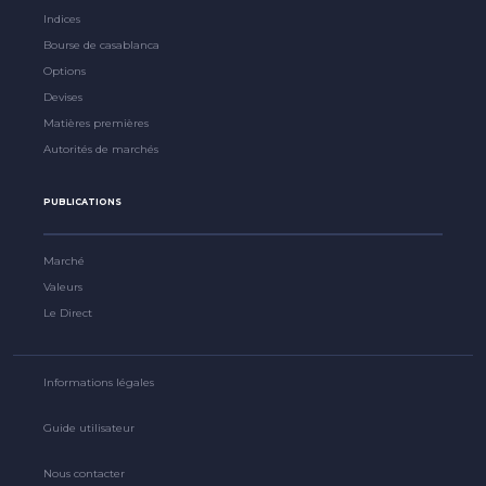
Indices
Bourse de casablanca
Options
Devises
Matières premières
Autorités de marchés
PUBLICATIONS
Marché
Valeurs
Le Direct
Informations légales
Guide utilisateur
Nous contacter