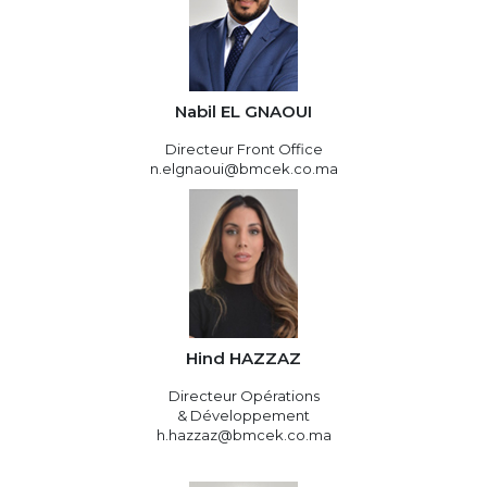
Nabil EL GNAOUI
Directeur Front Office
n.elgnaoui@bmcek.co.ma
Hind HAZZAZ
Directeur Opérations
& Développement
h.hazzaz@bmcek.co.ma