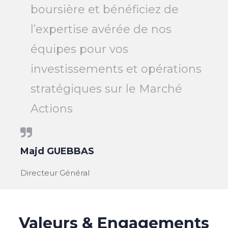
boursière et bénéficiez de
l’expertise avérée de nos
équipes pour vos
investissements et opérations
stratégiques sur le Marché
Actions
Majd GUEBBAS
Directeur Général
Valeurs & Engagements