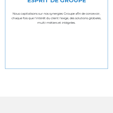
ESPRIT DE GROUPE
Nous capitalisons sur nos synergies Groupe afin de concevoir,
chaque fois que l’intérêt du client l’exige, des solutions globales,
multi-métiers et intégrées.