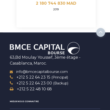
2 180 744 830 MAD
2019
63,Bd Moulay Youssef, 3ème étage -
Casablanca, Maroc.
info@bmcecapitalbourse.com
+212 5 22 64 23 15
(Principal)
+212 5 22 64 23 00
(Backup)
+212 5 22 48 10 68
MIEUX NOUS CONNAITRE