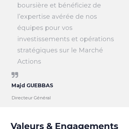
boursière et bénéficiez de
l’expertise avérée de nos
équipes pour vos
investissements et opérations
stratégiques sur le Marché
Actions
Majd GUEBBAS
Directeur Général
Valeurs & Engagements