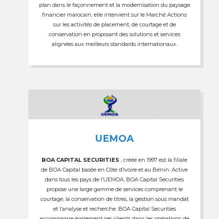
plan dans le façonnement et la modernisation du paysage
financier marocain, elle intervient sur le Marché Actions
sur les activités de placement, de courtage et de
conservation en proposant des solutions et services
alignées aux meilleurs standards internationaux.
UEMOA
BOA CAPITAL SECURITIES
, créée en 1997 est la filiale
de BOA Capital basée en Côte d’Ivoire et au Bénin. Active
dans tous les pays de l’UEMOA, BOA Capital Securities
propose une large gamme de services comprenant le
courtage, la conservation de titres, la gestion sous mandat
et l’analyse et recherche. BOA Capital Securities
accompagne également ses clients dans les opérations de