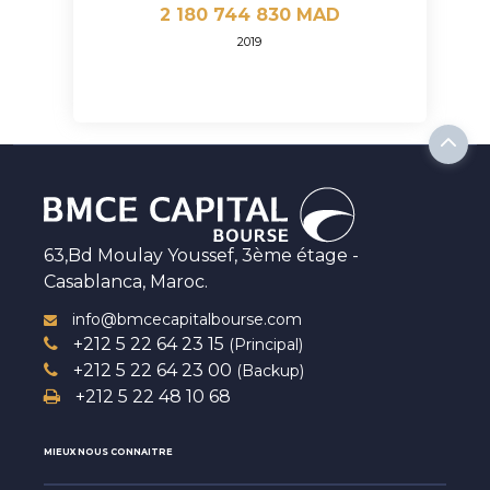
2 180 744 830 MAD
2019
63,Bd Moulay Youssef, 3ème étage -
Casablanca, Maroc.
info@bmcecapitalbourse.com
+212 5 22 64 23 15
(Principal)
+212 5 22 64 23 00
(Backup)
+212 5 22 48 10 68
MIEUX NOUS CONNAITRE