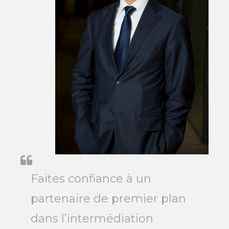
Faites confiance à un
partenaire de premier plan
dans l’intermédiation