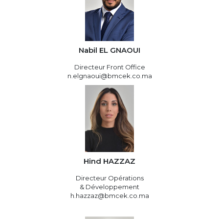
Nabil EL GNAOUI
Directeur Front Office
n.elgnaoui@bmcek.co.ma
Hind HAZZAZ
Directeur Opérations
& Développement
h.hazzaz@bmcek.co.ma