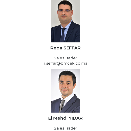
Reda SEFFAR
Sales Trader
r.seffar@bmcek.co.ma
El Mehdi YIDAR
Sales Trader