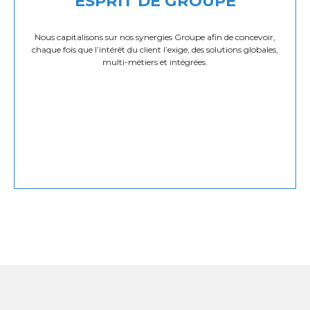
ESPRIT DE GROUPE
Nous capitalisons sur nos synergies Groupe afin de concevoir,
chaque fois que l’intérêt du client l’exige, des solutions globales,
multi-métiers et intégrées.