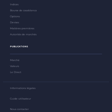
Indices
Bourse de casablanca
Options
Devises
Matières premières
Autorités de marchés
PUBLICATIONS
Marché
Valeurs
Le Direct
Informations légales
Guide utilisateur
Nous contacter