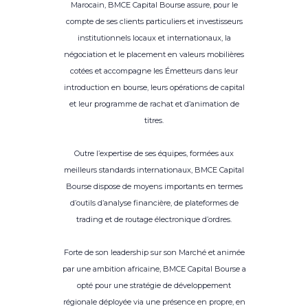
Marocain, BMCE Capital Bourse assure, pour le
compte de ses clients particuliers et investisseurs
institutionnels locaux et internationaux, la
négociation et le placement en valeurs mobilières
cotées et accompagne les Émetteurs dans leur
introduction en bourse, leurs opérations de capital
et leur programme de rachat et d’animation de
titres.
Outre l’expertise de ses équipes, formées aux
meilleurs standards internationaux, BMCE Capital
Bourse dispose de moyens importants en termes
d’outils d’analyse financière, de plateformes de
trading et de routage électronique d’ordres.
Forte de son leadership sur son Marché et animée
par une ambition africaine, BMCE Capital Bourse a
opté pour une stratégie de développement
régionale déployée via une présence en propre, en