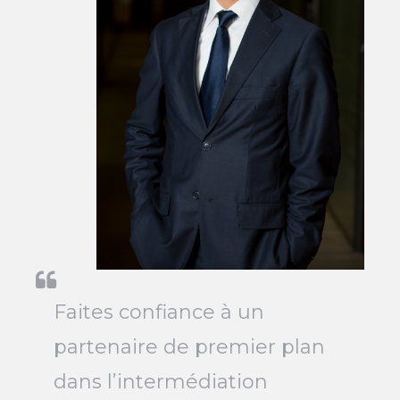
Faites confiance à un
partenaire de premier plan
dans l’intermédiation