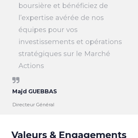
boursière et bénéficiez de
l’expertise avérée de nos
équipes pour vos
investissements et opérations
stratégiques sur le Marché
Actions
Majd GUEBBAS
Directeur Général
Valeurs & Engagements