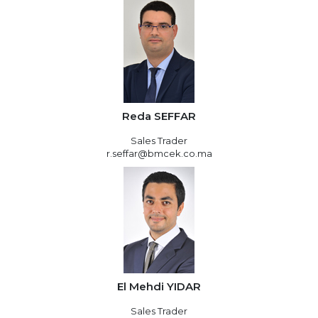
Reda SEFFAR
Sales Trader
r.seffar@bmcek.co.ma
El Mehdi YIDAR
Sales Trader