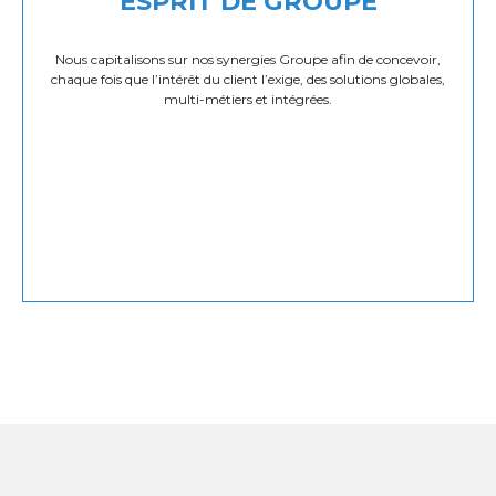
ESPRIT DE GROUPE
Nous capitalisons sur nos synergies Groupe afin de concevoir,
chaque fois que l’intérêt du client l’exige, des solutions globales,
multi-métiers et intégrées.