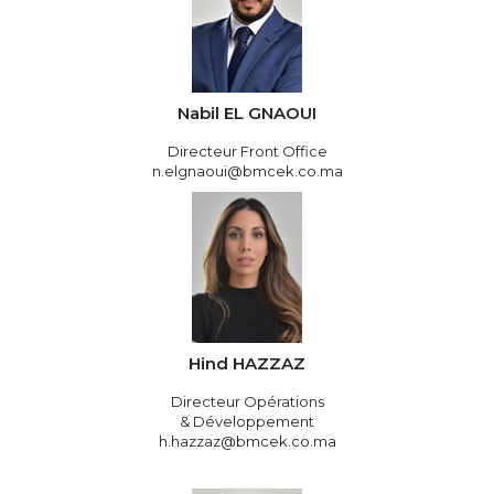
Nabil EL GNAOUI
Directeur Front Office
n.elgnaoui@bmcek.co.ma
Hind HAZZAZ
Directeur Opérations
& Développement
h.hazzaz@bmcek.co.ma