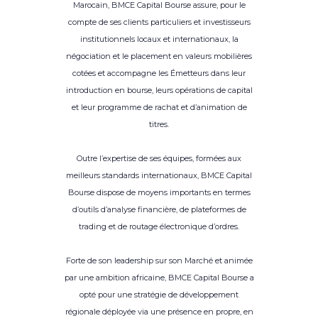
Marocain, BMCE Capital Bourse assure, pour le
compte de ses clients particuliers et investisseurs
institutionnels locaux et internationaux, la
négociation et le placement en valeurs mobilières
cotées et accompagne les Émetteurs dans leur
introduction en bourse, leurs opérations de capital
et leur programme de rachat et d’animation de
titres.
Outre l’expertise de ses équipes, formées aux
meilleurs standards internationaux, BMCE Capital
Bourse dispose de moyens importants en termes
d’outils d’analyse financière, de plateformes de
trading et de routage électronique d’ordres.
Forte de son leadership sur son Marché et animée
par une ambition africaine, BMCE Capital Bourse a
opté pour une stratégie de développement
régionale déployée via une présence en propre, en