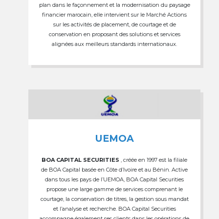
plan dans le façonnement et la modernisation du paysage
financier marocain, elle intervient sur le Marché Actions
sur les activités de placement, de courtage et de
conservation en proposant des solutions et services
alignées aux meilleurs standards internationaux.
UEMOA
BOA CAPITAL SECURITIES
, créée en 1997 est la filiale
de BOA Capital basée en Côte d’Ivoire et au Bénin. Active
dans tous les pays de l’UEMOA, BOA Capital Securities
propose une large gamme de services comprenant le
courtage, la conservation de titres, la gestion sous mandat
et l’analyse et recherche. BOA Capital Securities
accompagne également ses clients dans les opérations de