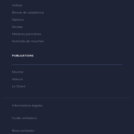
Indices
Bourse de casablanca
Options
Devises
Matières premières
Autorités de marchés
PUBLICATIONS
Marché
Valeurs
Le Direct
Informations légales
Guide utilisateur
Nous contacter