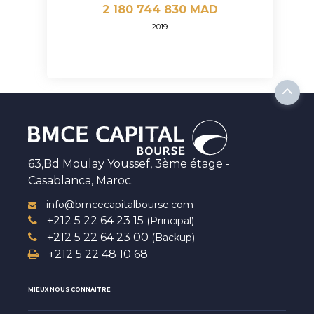
2 180 744 830 MAD
2019
63,Bd Moulay Youssef, 3ème étage -
Casablanca, Maroc.
info@bmcecapitalbourse.com
+212 5 22 64 23 15
(Principal)
+212 5 22 64 23 00
(Backup)
+212 5 22 48 10 68
MIEUX NOUS CONNAITRE