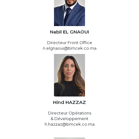
Nabil EL GNAOUI
Directeur Front Office
n.elgnaoui@bmcek.co.ma
Hind HAZZAZ
Directeur Opérations
& Développement
h.hazzaz@bmcek.co.ma