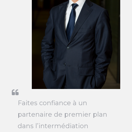
Faites confiance à un
partenaire de premier plan
dans l’intermédiation