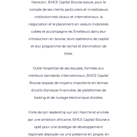
Marocain, BMCE Capital Bourse assure, pour le
compte de ses clients particuliers et investisseurs
institutionnels locaux et internationaux, la
négociation et le placement en valeurs mobilières
cotées et accompagne les Émetteurs dans leur
introduction en bourse, leurs opérations de capital
et leur programme de rachat et d’animation de
titres.
Outre l’expertise de ses équipes, formées aux
meilleurs standards internationaux, BMCE Capital
Bourse dispose de moyens importants en termes
d’outils d’analyse financière, de plateformes de
trading et de routage électronique d’ordres.
Forte de son leadership sur son Marché et animée
par une ambition africaine, BMCE Capital Bourse a
opté pour une stratégie de développement
régionale déployée via une présence en propre, en