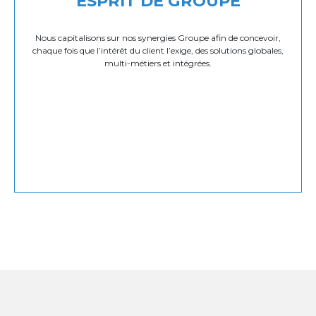
ESPRIT DE GROUPE
Nous capitalisons sur nos synergies Groupe afin de concevoir,
chaque fois que l’intérêt du client l’exige, des solutions globales,
multi-métiers et intégrées.