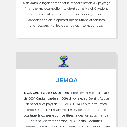
plan dans le façonnement et la modernisation du paysage
financier marocain, elle intervient sur le Marché Actions
sur les activités de placement, de courtage et de
conservation en proposant des solutions et services
alignées aux meilleurs standards internationaux.
UEMOA
BOA CAPITAL SECURITIES
, créée en 1997 est la filiale
de BOA Capital basée en Côte d’Ivoire et au Bénin. Active
dans tous les pays de l’UEMOA, BOA Capital Securities
propose une large gamme de services comprenant le
courtage, la conservation de titres, la gestion sous mandat
et l’analyse et recherche. BOA Capital Securities
accompagne également ses clients dans les opérations de