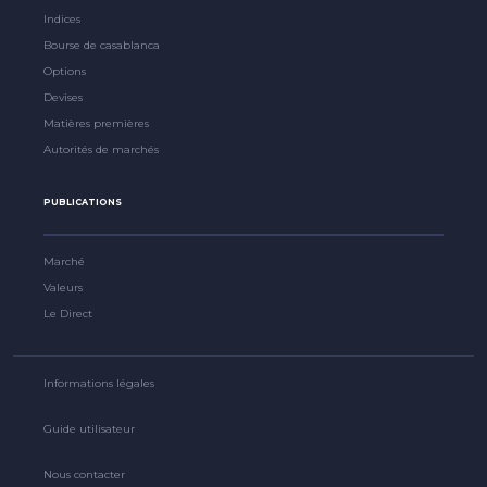
Indices
Bourse de casablanca
Options
Devises
Matières premières
Autorités de marchés
PUBLICATIONS
Marché
Valeurs
Le Direct
Informations légales
Guide utilisateur
Nous contacter