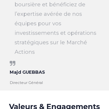
boursière et bénéficiez de
l’expertise avérée de nos
équipes pour vos
investissements et opérations
stratégiques sur le Marché
Actions
Majd GUEBBAS
Directeur Général
Valeurs & Engagements