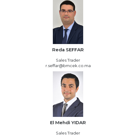
Reda SEFFAR
Sales Trader
r.seffar@bmcek.co.ma
El Mehdi YIDAR
Sales Trader