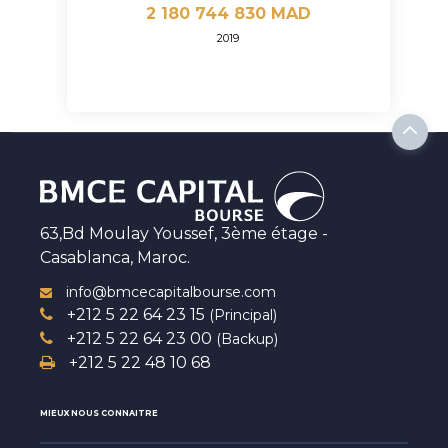
2 180 744 830 MAD
2019
63,Bd Moulay Youssef, 3ème étage -
Casablanca, Maroc.
info@bmcecapitalbourse.com
+212 5 22 64 23 15
(Principal)
+212 5 22 64 23 00
(Backup)
+212 5 22 48 10 68
MIEUX NOUS CONNAITRE