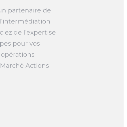
un partenaire de
l’intermédiation
ciez de l’expertise
pes pour vos
 opérations
e Marché Actions