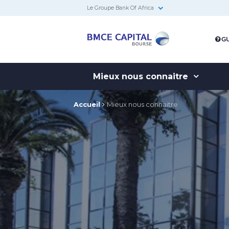
Le Groupe Bank Of Africa
BMCE
GU
Capital
Bourse
Mieux nous connaitre
Accueil
Mieux nous connaitre