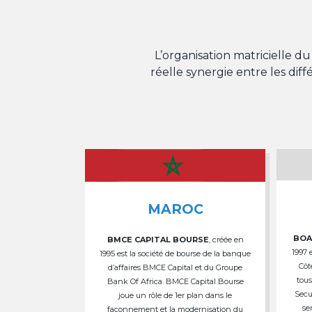
L’organisation matricielle 
réelle synergie entre les dif
MAROC
BOA
BMCE CAPITAL BOURSE
, créée en
1997 
1995 est la société de bourse de la banque
Côt
d’affaires BMCE Capital et du Groupe
tous
Bank Of Africa. BMCE Capital Bourse
Secu
joue un rôle de 1er plan dans le
se
façonnement et la modernisation du