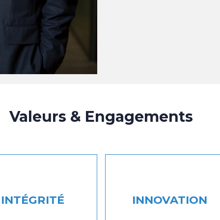
Valeurs & Engagements
INTÉGRITÉ
INNOVATION