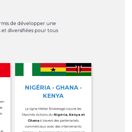
permis de développer une
 et diversifiées pour tous
NIGÉRIA - GHANA -
KENYA
 en
pe
La ligne Métier Brokerage couvre les
es
Marchés Actions du
Nigéria, Kenya et
Ghana
à travers des partenariats
commerciaux avec des intervenants
que