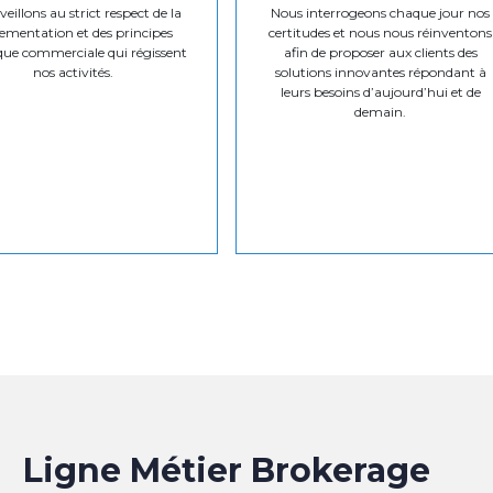
eillons au strict respect de la
Nous interrogeons chaque jour nos
ementation et des principes
certitudes et nous nous réinventons
que commerciale qui régissent
afin de proposer aux clients des
nos activités.
solutions innovantes répondant à
leurs besoins d’aujourd’hui et de
demain.
Ligne Métier Brokerage