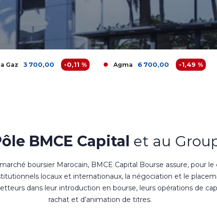
,00
-0,11 %
6 700,00
-1,49 %
Agma
Akdital
Pôle BMCE Capital
et au Group
 marché boursier Marocain, BMCE Capital Bourse assure, pour le
nstitutionnels locaux et internationaux, la négociation et le place
teurs dans leur introduction en bourse, leurs opérations de cap
rachat et d’animation de titres.