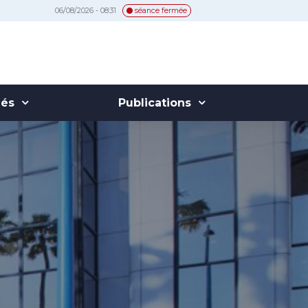
06/08/2026 - 08:31
séance fermée
hés
Publications