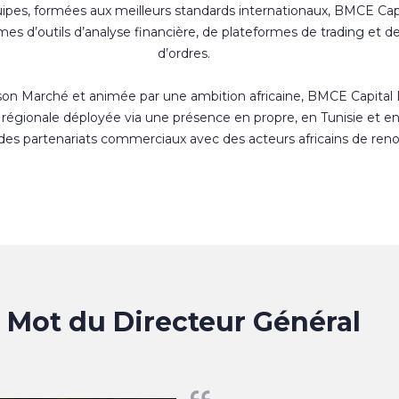
uipes, formées aux meilleurs standards internationaux, BMCE Cap
s d’outils d’analyse financière, de plateformes de trading et d
d’ordres.
 son Marché et animée par une ambition africaine, BMCE Capital
régionale déployée via une présence en propre, en Tunisie et e
 des partenariats commerciaux avec des acteurs africains de ren
Mot du Directeur Général