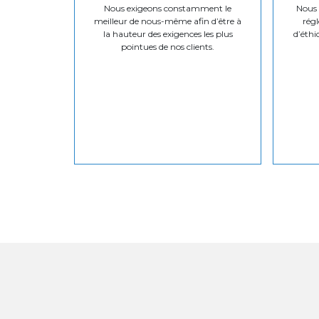
Nous exigeons constamment le
Nous v
meilleur de nous-même afin d’être à
régl
la hauteur des exigences les plus
d’éthi
pointues de nos clients.