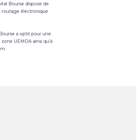
ital Bourse dispose de
e routage électronique
 Bourse a opté pour une
n zone UEMOA ainsi qu’à
om.