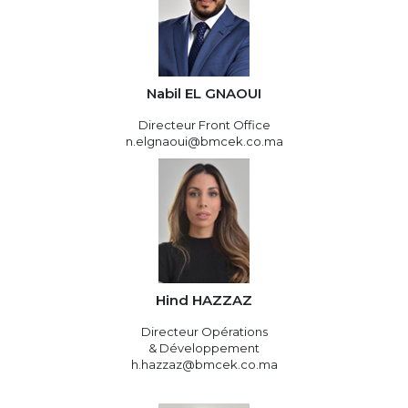
Nabil EL GNAOUI
Directeur Front Office
n.elgnaoui@bmcek.co.ma
Hind HAZZAZ
Directeur Opérations
& Développement
h.hazzaz@bmcek.co.ma