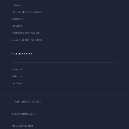
Indices
Bourse de casablanca
Options
Devises
Matières premières
Autorités de marchés
PUBLICATIONS
Marché
Valeurs
Le Direct
Informations légales
Guide utilisateur
Nous contacter