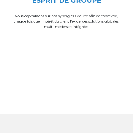
ESPRIT DE GROUPE
Nous capitalisons sur nos synergies Groupe afin de concevoir,
chaque fois que l’intérêt du client l’exige, des solutions globales,
multi-métiers et intégrées.