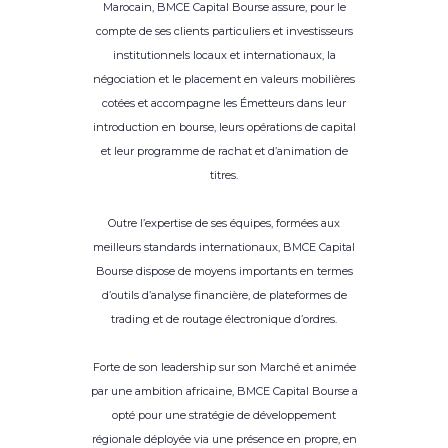
Marocain, BMCE Capital Bourse assure, pour le
compte de ses clients particuliers et investisseurs
institutionnels locaux et internationaux, la
négociation et le placement en valeurs mobilières
cotées et accompagne les Émetteurs dans leur
introduction en bourse, leurs opérations de capital
et leur programme de rachat et d’animation de
titres.
Outre l’expertise de ses équipes, formées aux
meilleurs standards internationaux, BMCE Capital
Bourse dispose de moyens importants en termes
d’outils d’analyse financière, de plateformes de
trading et de routage électronique d’ordres.
Forte de son leadership sur son Marché et animée
par une ambition africaine, BMCE Capital Bourse a
opté pour une stratégie de développement
régionale déployée via une présence en propre, en