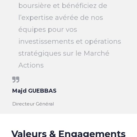
boursière et bénéficiez de
l’expertise avérée de nos
équipes pour vos
investissements et opérations
stratégiques sur le Marché
Actions
Majd GUEBBAS
Directeur Général
Valeurs & Engagements