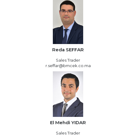
Reda SEFFAR
Sales Trader
r.seffar@bmcek.co.ma
El Mehdi YIDAR
Sales Trader