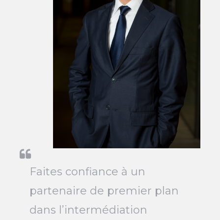
Faites confiance à un
partenaire de premier plan
dans l’intermédiation