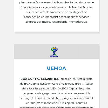
plan dans le façonnement et la modernisation du paysage
financier marocain, elle intervient sur le Marché Actions
sur les activités de placement, de courtage et de
conservation en proposant des solutions et services
alignées aux meilleurs standards internationaux.
UEMOA
BOA CAPITAL SECURITIES
, créée en 1997 est la filiale
de BOA Capital basée en Côte d’Ivoire et au Bénin. Active
dans tous les pays de l’UEMOA, BOA Capital Securities
propose une large gamme de services comprenant le
courtage, la conservation de titres, la gestion sous mandat
et l’analyse et recherche. BOA Capital Securities
accompagne également ses clients dans les opérations de