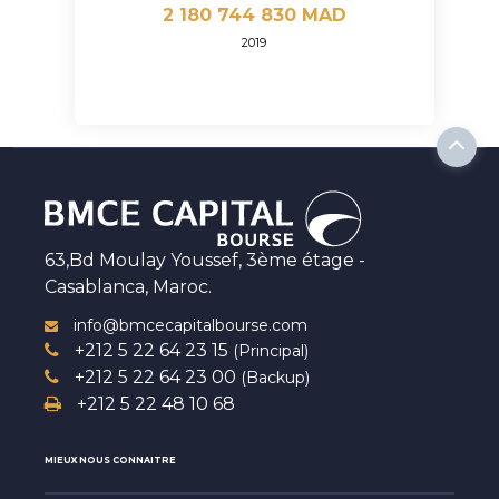
2 180 744 830 MAD
2019
63,Bd Moulay Youssef, 3ème étage -
Casablanca, Maroc.
info@bmcecapitalbourse.com
+212 5 22 64 23 15
(Principal)
+212 5 22 64 23 00
(Backup)
+212 5 22 48 10 68
MIEUX NOUS CONNAITRE