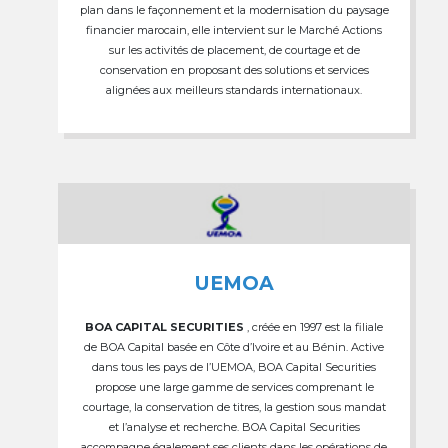
plan dans le façonnement et la modernisation du paysage
financier marocain, elle intervient sur le Marché Actions
sur les activités de placement, de courtage et de
conservation en proposant des solutions et services
alignées aux meilleurs standards internationaux.
UEMOA
BOA CAPITAL SECURITIES
, créée en 1997 est la filiale
de BOA Capital basée en Côte d’Ivoire et au Bénin. Active
dans tous les pays de l’UEMOA, BOA Capital Securities
propose une large gamme de services comprenant le
courtage, la conservation de titres, la gestion sous mandat
et l’analyse et recherche. BOA Capital Securities
accompagne également ses clients dans les opérations de