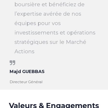
boursière et bénéficiez de
l’expertise avérée de nos
équipes pour vos
investissements et opérations
stratégiques sur le Marché
Actions
Majd GUEBBAS
Directeur Général
Valeurs & Engagements