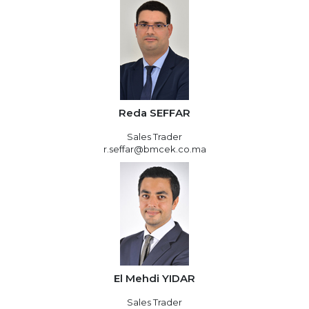
Reda SEFFAR
Sales Trader
r.seffar@bmcek.co.ma
El Mehdi YIDAR
Sales Trader