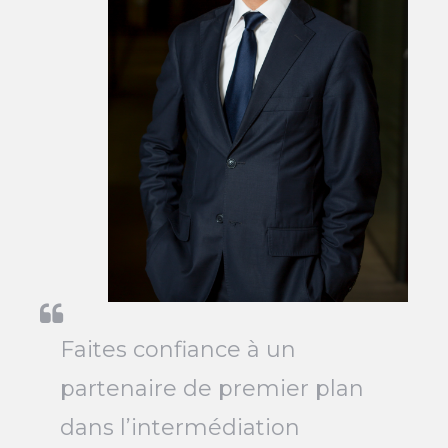
Faites confiance à un
partenaire de premier plan
dans l’intermédiation