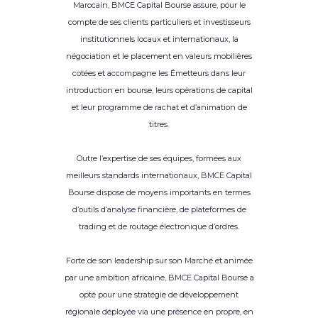
Marocain, BMCE Capital Bourse assure, pour le
compte de ses clients particuliers et investisseurs
institutionnels locaux et internationaux, la
négociation et le placement en valeurs mobilières
cotées et accompagne les Émetteurs dans leur
introduction en bourse, leurs opérations de capital
et leur programme de rachat et d’animation de
titres.
Outre l’expertise de ses équipes, formées aux
meilleurs standards internationaux, BMCE Capital
Bourse dispose de moyens importants en termes
d’outils d’analyse financière, de plateformes de
trading et de routage électronique d’ordres.
Forte de son leadership sur son Marché et animée
par une ambition africaine, BMCE Capital Bourse a
opté pour une stratégie de développement
régionale déployée via une présence en propre, en