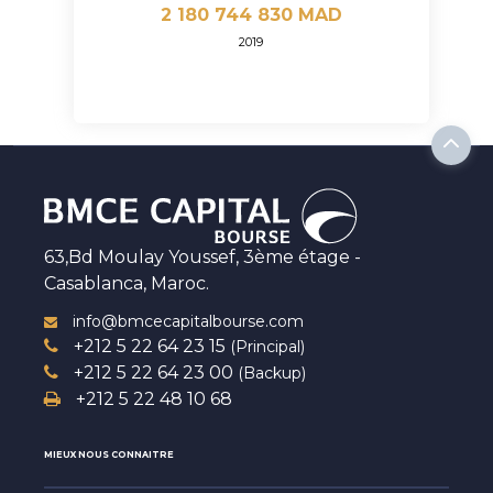
2 180 744 830 MAD
2019
63,Bd Moulay Youssef, 3ème étage -
Casablanca, Maroc.
info@bmcecapitalbourse.com
+212 5 22 64 23 15
(Principal)
+212 5 22 64 23 00
(Backup)
+212 5 22 48 10 68
MIEUX NOUS CONNAITRE