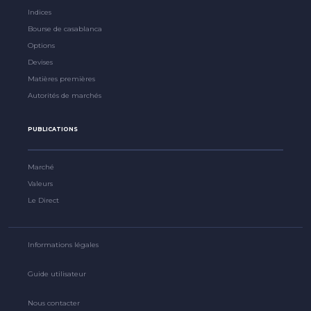
Indices
Bourse de casablanca
Options
Devises
Matières premières
Autorités de marchés
PUBLICATIONS
Marché
Valeurs
Le Direct
Informations légales
Guide utilisateur
Nous contacter