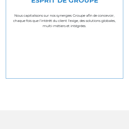
ESPRIT DE GROUPE
Nous capitalisons sur nos synergies Groupe afin de concevoir,
chaque fois que l’intérêt du client l’exige, des solutions globales,
multi-métiers et intégrées.