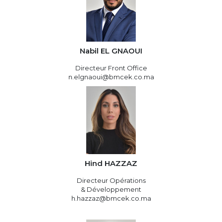
Nabil EL GNAOUI
Directeur Front Office
n.elgnaoui@bmcek.co.ma
Hind HAZZAZ
Directeur Opérations
& Développement
h.hazzaz@bmcek.co.ma