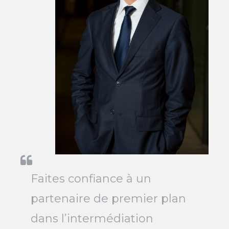
Faites confiance à un
partenaire de premier plan
dans l’intermédiation