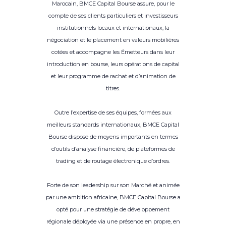
Marocain, BMCE Capital Bourse assure, pour le
compte de ses clients particuliers et investisseurs
institutionnels locaux et internationaux, la
négociation et le placement en valeurs mobilières
cotées et accompagne les Émetteurs dans leur
introduction en bourse, leurs opérations de capital
et leur programme de rachat et d’animation de
titres.
Outre l’expertise de ses équipes, formées aux
meilleurs standards internationaux, BMCE Capital
Bourse dispose de moyens importants en termes
d’outils d’analyse financière, de plateformes de
trading et de routage électronique d’ordres.
Forte de son leadership sur son Marché et animée
par une ambition africaine, BMCE Capital Bourse a
opté pour une stratégie de développement
régionale déployée via une présence en propre, en