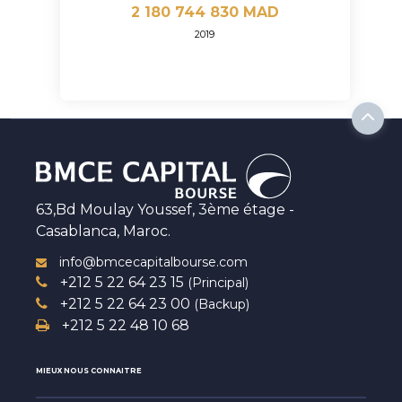
2 180 744 830 MAD
2019
63,Bd Moulay Youssef, 3ème étage -
Casablanca, Maroc.
info@bmcecapitalbourse.com
+212 5 22 64 23 15
(Principal)
+212 5 22 64 23 00
(Backup)
+212 5 22 48 10 68
MIEUX NOUS CONNAITRE