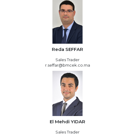
Reda SEFFAR
Sales Trader
r.seffar@bmcek.co.ma
El Mehdi YIDAR
Sales Trader