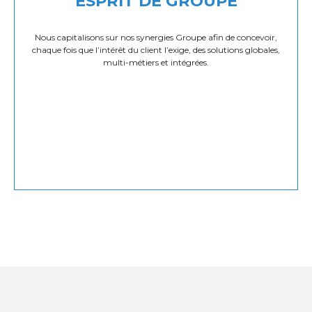
ESPRIT DE GROUPE
Nous capitalisons sur nos synergies Groupe afin de concevoir,
chaque fois que l’intérêt du client l’exige, des solutions globales,
multi-métiers et intégrées.