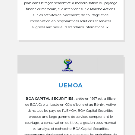
plan dans le façonnement et la modernisation du paysage
financier marocain, elle intervient sur le Marché Actions
sur les activités de placement, de courtage et de
conservation en proposant des solutions et services
alignées aux meilleurs standards internationaux.
UEMOA
BOA CAPITAL SECURITIES
, créée en 1997 est la filiale
de BOA Capital basée en Côte d’Ivoire et au Bénin. Active
dans tous les pays de l’UEMOA, BOA Capital Securities
propose une large gamme de services comprenant le
courtage, la conservation de titres, la gestion sous mandat
et l’analyse et recherche. BOA Capital Securities
accompagne également ses clients dans les opérations de