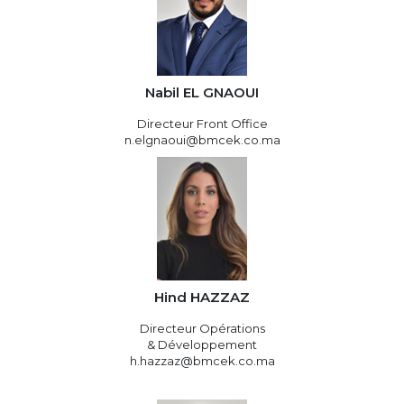
Nabil EL GNAOUI
Directeur Front Office
n.elgnaoui@bmcek.co.ma
Hind HAZZAZ
Directeur Opérations
& Développement
h.hazzaz@bmcek.co.ma