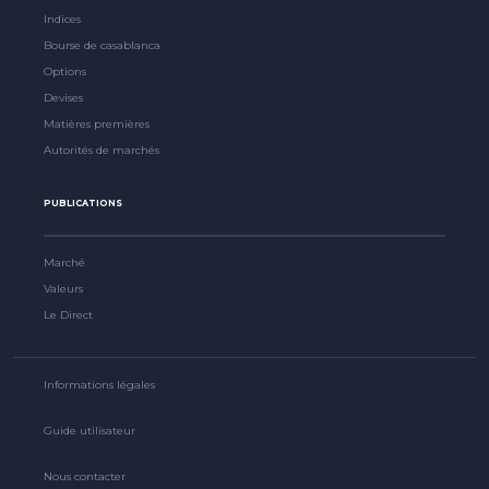
Indices
Bourse de casablanca
Options
Devises
Matières premières
Autorités de marchés
PUBLICATIONS
Marché
Valeurs
Le Direct
Informations légales
Guide utilisateur
Nous contacter