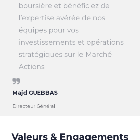
boursière et bénéficiez de
l’expertise avérée de nos
équipes pour vos
investissements et opérations
stratégiques sur le Marché
Actions
Majd GUEBBAS
Directeur Général
Valeurs & Engagements