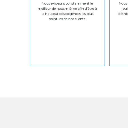
Nous exigeons constamment le
Nous v
meilleur de nous-même afin d’être à
régl
la hauteur des exigences les plus
d’éthi
pointues de nos clients.