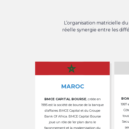
L’organisation matricielle 
réelle synergie entre les dif
MAROC
BOA
BMCE CAPITAL BOURSE
, créée en
1997 
1995 est la société de bourse de la banque
Côt
d’affaires BMCE Capital et du Groupe
tous
Bank Of Africa. BMCE Capital Bourse
Secu
joue un rôle de 1er plan dans le
se
façonnement et la modernisation du