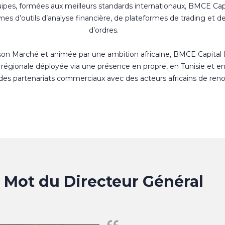
uipes, formées aux meilleurs standards internationaux, BMCE Cap
s d’outils d’analyse financière, de plateformes de trading et d
d’ordres.
 son Marché et animée par une ambition africaine, BMCE Capital
régionale déployée via une présence en propre, en Tunisie et e
 des partenariats commerciaux avec des acteurs africains de ren
Mot du Directeur Général