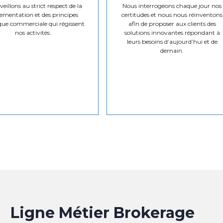
eillons au strict respect de la
Nous interrogeons chaque jour nos
ementation et des principes
certitudes et nous nous réinventons
que commerciale qui régissent
afin de proposer aux clients des
nos activités.
solutions innovantes répondant à
leurs besoins d’aujourd’hui et de
demain.
Ligne Métier Brokerage