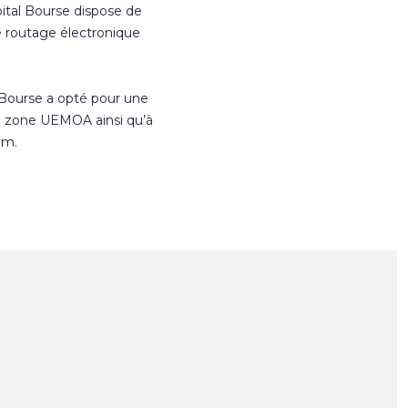
ital Bourse dispose de
e routage électronique
 Bourse a opté pour une
n zone UEMOA ainsi qu’à
om.