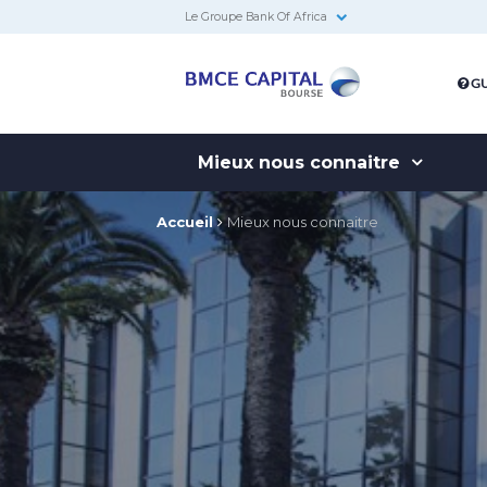
Le Groupe Bank Of Africa
BMCE
GU
Capital
Bourse
Mieux nous connaitre
Accueil
Mieux nous connaitre