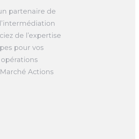
un partenaire de
l’intermédiation
ciez de l’expertise
pes pour vos
 opérations
e Marché Actions