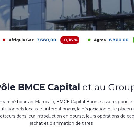
3 680,00
-0,16 %
6 860,00
0 %
Gaz
Agma
Ak
Pôle BMCE Capital
et au Group
 marché boursier Marocain, BMCE Capital Bourse assure, pour le
nstitutionnels locaux et internationaux, la négociation et le place
teurs dans leur introduction en bourse, leurs opérations de cap
rachat et d’animation de titres.