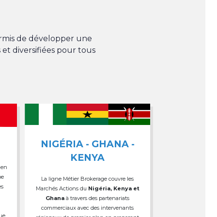
permis de développer une
 et diversifiées pour tous
NIGÉRIA - GHANA -
KENYA
 en
pe
La ligne Métier Brokerage couvre les
es
Marchés Actions du
Nigéria, Kenya et
Ghana
à travers des partenariats
commerciaux avec des intervenants
que