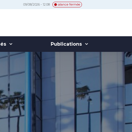
09/08/2026 - 12:08
séance fermée
hés
Publications