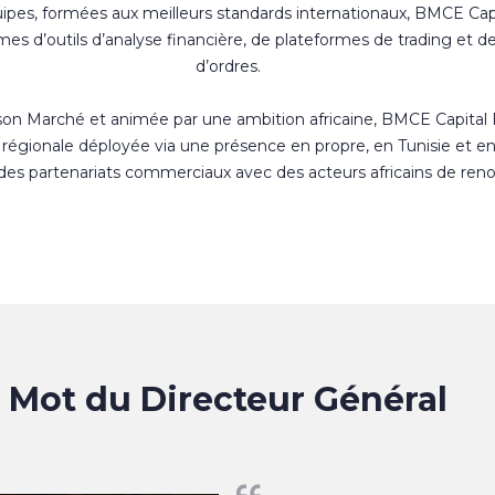
uipes, formées aux meilleurs standards internationaux, BMCE Cap
s d’outils d’analyse financière, de plateformes de trading et d
d’ordres.
 son Marché et animée par une ambition africaine, BMCE Capital
régionale déployée via une présence en propre, en Tunisie et e
 des partenariats commerciaux avec des acteurs africains de ren
Mot du Directeur Général