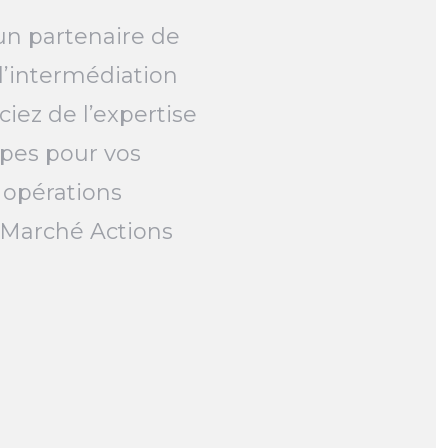
un partenaire de
l’intermédiation
ciez de l’expertise
pes pour vos
 opérations
e Marché Actions