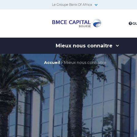
Le Groupe Bank Of Africa
BMCE
GU
Capital
Bourse
Mieux nous connaitre
Accueil
Mieux nous connaitre