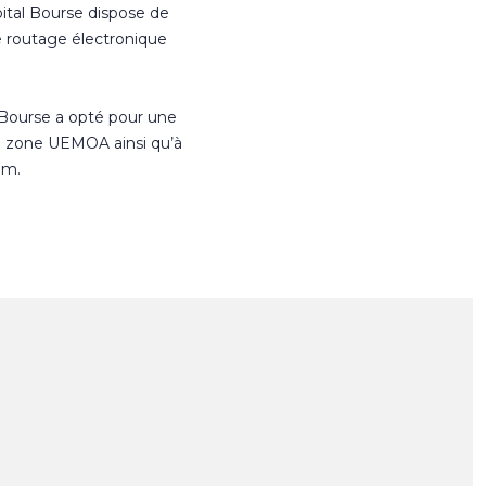
ital Bourse dispose de
e routage électronique
 Bourse a opté pour une
n zone UEMOA ainsi qu’à
om.