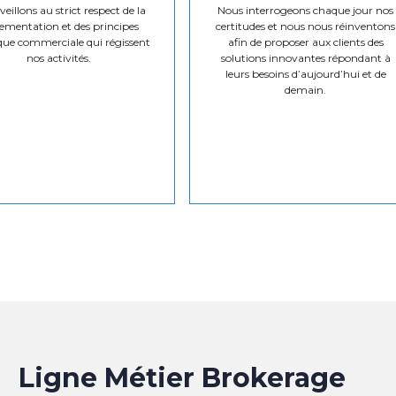
eillons au strict respect de la
Nous interrogeons chaque jour nos
ementation et des principes
certitudes et nous nous réinventons
que commerciale qui régissent
afin de proposer aux clients des
nos activités.
solutions innovantes répondant à
leurs besoins d’aujourd’hui et de
demain.
Ligne Métier Brokerage