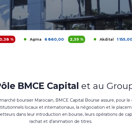
6 860,00
2,39 %
1 155,00
1,32 %
Agma
Akdital
Pôle BMCE Capital
et au Group
 marché boursier Marocain, BMCE Capital Bourse assure, pour le
nstitutionnels locaux et internationaux, la négociation et le place
teurs dans leur introduction en bourse, leurs opérations de cap
rachat et d’animation de titres.