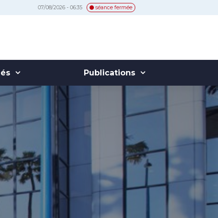
07/08/2026 - 06:35
séance fermée
hés
Publications