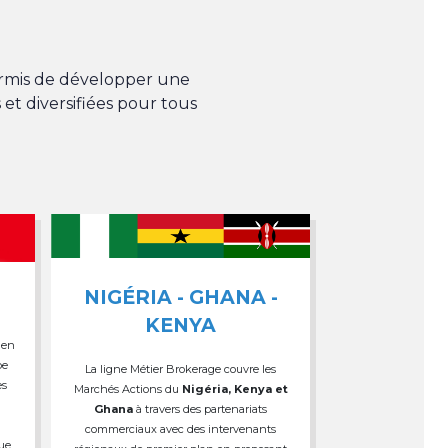
permis de développer une
 et diversifiées pour tous
NIGÉRIA - GHANA -
KENYA
 en
pe
La ligne Métier Brokerage couvre les
es
Marchés Actions du
Nigéria, Kenya et
Ghana
à travers des partenariats
commerciaux avec des intervenants
que