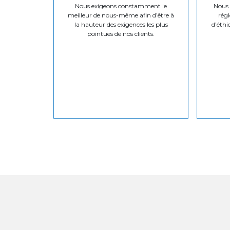
Nous exigeons constamment le
Nous v
meilleur de nous-même afin d’être à
régl
la hauteur des exigences les plus
d’éthi
pointues de nos clients.