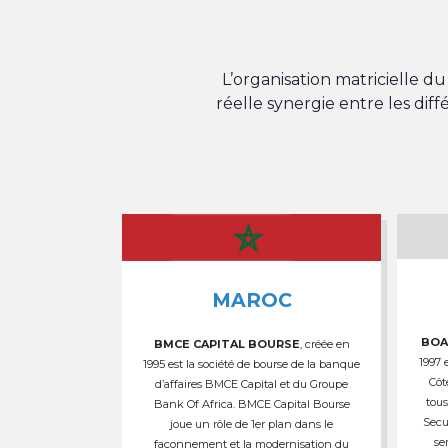
L’organisation matricielle 
réelle synergie entre les dif
MAROC
BOA
BMCE CAPITAL BOURSE
, créée en
1997 
1995 est la société de bourse de la banque
Côt
d’affaires BMCE Capital et du Groupe
tous
Bank Of Africa. BMCE Capital Bourse
Secu
joue un rôle de 1er plan dans le
se
façonnement et la modernisation du