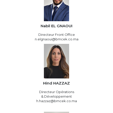
Nabil EL GNAOUI
Directeur Front Office
n.elgnaoui@bmcek.co.ma
Hind HAZZAZ
Directeur Opérations
& Développement
h.hazzaz@bmcek.co.ma