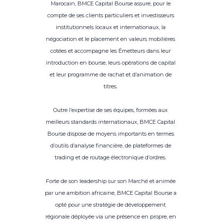
Marocain, BMCE Capital Bourse assure, pour le
compte de ses clients particuliers et investisseurs
institutionnels locaux et internationaux, la
négociation et le placement en valeurs mobilières
cotées et accompagne les Émetteurs dans leur
introduction en bourse, leurs opérations de capital
et leur programme de rachat et d’animation de
titres.
Outre l’expertise de ses équipes, formées aux
meilleurs standards internationaux, BMCE Capital
Bourse dispose de moyens importants en termes
d’outils d’analyse financière, de plateformes de
trading et de routage électronique d’ordres.
Forte de son leadership sur son Marché et animée
par une ambition africaine, BMCE Capital Bourse a
opté pour une stratégie de développement
régionale déployée via une présence en propre, en