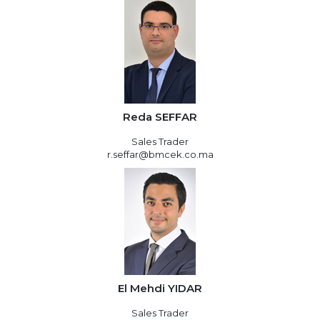
Reda SEFFAR
Sales Trader
r.seffar@bmcek.co.ma
El Mehdi YIDAR
Sales Trader