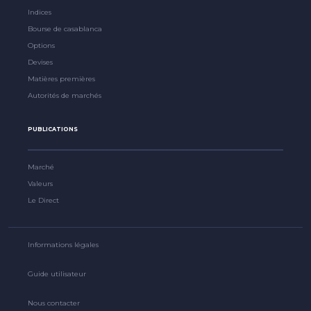
Indices
Bourse de casablanca
Options
Devises
Matières premières
Autorités de marchés
PUBLICATIONS
Marché
Valeurs
Le Direct
Informations légales
Guide utilisateur
Nous contacter