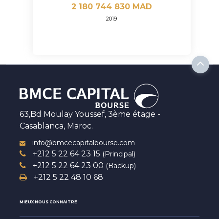
2 180 744 830 MAD
2019
63,Bd Moulay Youssef, 3ème étage -
Casablanca, Maroc.
info@bmcecapitalbourse.com
+212 5 22 64 23 15
(Principal)
+212 5 22 64 23 00
(Backup)
+212 5 22 48 10 68
MIEUX NOUS CONNAITRE