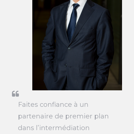
Faites confiance à un
partenaire de premier plan
dans l’intermédiation