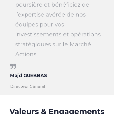
boursière et bénéficiez de
l’expertise avérée de nos
équipes pour vos
investissements et opérations
stratégiques sur le Marché
Actions
Majd GUEBBAS
Directeur Général
Valeurs & Engagements