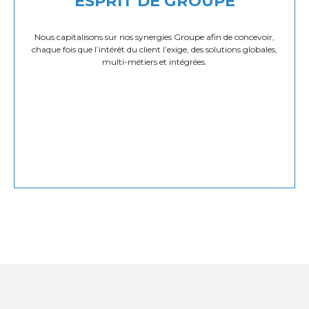
ESPRIT DE GROUPE
Nous capitalisons sur nos synergies Groupe afin de concevoir,
chaque fois que l’intérêt du client l’exige, des solutions globales,
multi-métiers et intégrées.