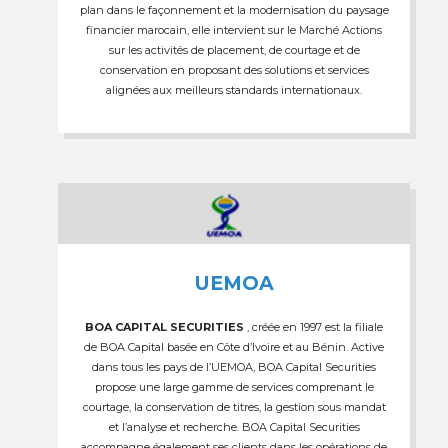
plan dans le façonnement et la modernisation du paysage
financier marocain, elle intervient sur le Marché Actions
sur les activités de placement, de courtage et de
conservation en proposant des solutions et services
alignées aux meilleurs standards internationaux.
UEMOA
BOA CAPITAL SECURITIES
, créée en 1997 est la filiale
de BOA Capital basée en Côte d’Ivoire et au Bénin. Active
dans tous les pays de l’UEMOA, BOA Capital Securities
propose une large gamme de services comprenant le
courtage, la conservation de titres, la gestion sous mandat
et l’analyse et recherche. BOA Capital Securities
accompagne également ses clients dans les opérations de