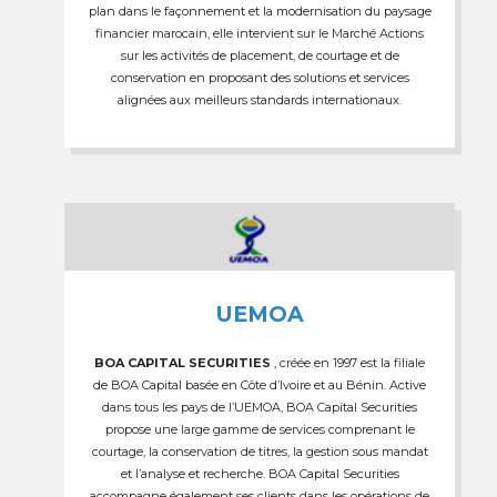
plan dans le façonnement et la modernisation du paysage
financier marocain, elle intervient sur le Marché Actions
sur les activités de placement, de courtage et de
conservation en proposant des solutions et services
alignées aux meilleurs standards internationaux.
UEMOA
BOA CAPITAL SECURITIES
, créée en 1997 est la filiale
de BOA Capital basée en Côte d’Ivoire et au Bénin. Active
dans tous les pays de l’UEMOA, BOA Capital Securities
propose une large gamme de services comprenant le
courtage, la conservation de titres, la gestion sous mandat
et l’analyse et recherche. BOA Capital Securities
accompagne également ses clients dans les opérations de