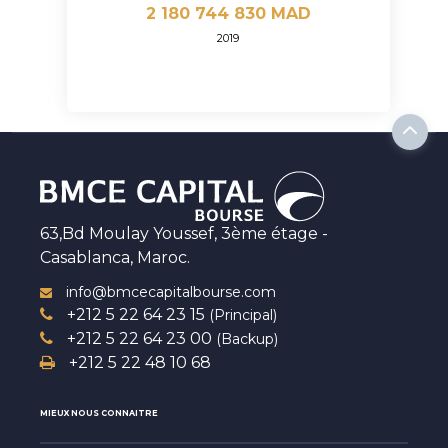
2 180 744 830 MAD
2019
63,Bd Moulay Youssef, 3ème étage -
Casablanca, Maroc.
info@bmcecapitalbourse.com
+212 5 22 64 23 15
(Principal)
+212 5 22 64 23 00
(Backup)
+212 5 22 48 10 68
MIEUX NOUS CONNAITRE