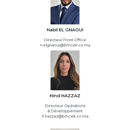
Nabil EL GNAOUI
Directeur Front Office
n.elgnaoui@bmcek.co.ma
Hind HAZZAZ
Directeur Opérations
& Développement
h.hazzaz@bmcek.co.ma