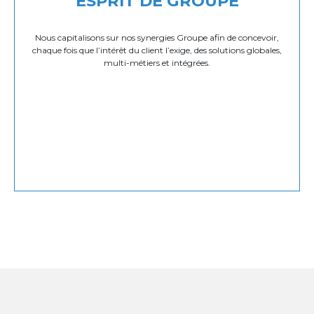
ESPRIT DE GROUPE
Nous capitalisons sur nos synergies Groupe afin de concevoir,
chaque fois que l’intérêt du client l’exige, des solutions globales,
multi-métiers et intégrées.