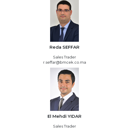
Reda SEFFAR
Sales Trader
r.seffar@bmcek.co.ma
El Mehdi YIDAR
Sales Trader