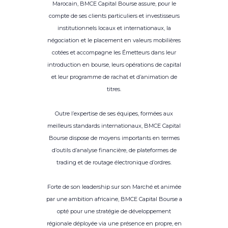
Marocain, BMCE Capital Bourse assure, pour le
compte de ses clients particuliers et investisseurs
institutionnels locaux et internationaux, la
négociation et le placement en valeurs mobilières
cotées et accompagne les Émetteurs dans leur
introduction en bourse, leurs opérations de capital
et leur programme de rachat et d’animation de
titres.
Outre l’expertise de ses équipes, formées aux
meilleurs standards internationaux, BMCE Capital
Bourse dispose de moyens importants en termes
d’outils d’analyse financière, de plateformes de
trading et de routage électronique d’ordres.
Forte de son leadership sur son Marché et animée
par une ambition africaine, BMCE Capital Bourse a
opté pour une stratégie de développement
régionale déployée via une présence en propre, en