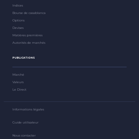
Indices
Bourse de casablanca
Options
Devises
Matières premières
Autorités de marchés
PUBLICATIONS
Marché
Valeurs
Le Direct
Informations légales
Guide utilisateur
Nous contacter