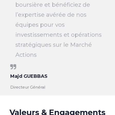
boursière et bénéficiez de
l’expertise avérée de nos
équipes pour vos
investissements et opérations
stratégiques sur le Marché
Actions
Majd GUEBBAS
Directeur Général
Valeurs & Engagements