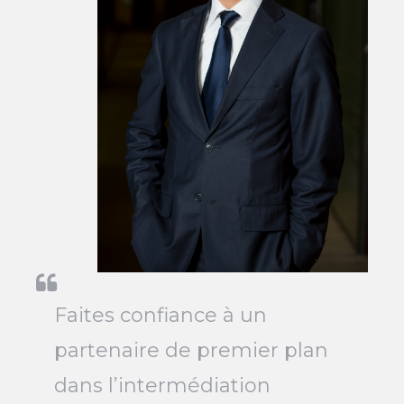
Faites confiance à un
partenaire de premier plan
dans l’intermédiation