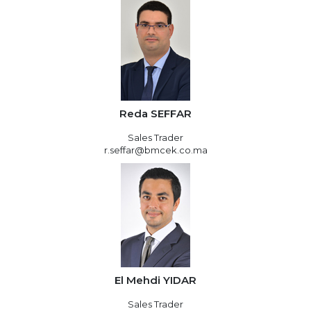
Reda SEFFAR
Sales Trader
r.seffar@bmcek.co.ma
El Mehdi YIDAR
Sales Trader