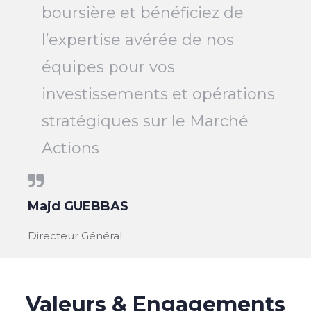
boursière et bénéficiez de
l’expertise avérée de nos
équipes pour vos
investissements et opérations
stratégiques sur le Marché
Actions
Majd GUEBBAS
Directeur Général
Valeurs & Engagements