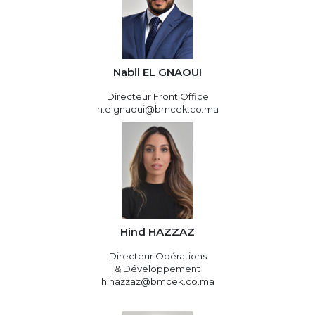
Nabil EL GNAOUI
Directeur Front Office
n.elgnaoui@bmcek.co.ma
Hind HAZZAZ
Directeur Opérations
& Développement
h.hazzaz@bmcek.co.ma