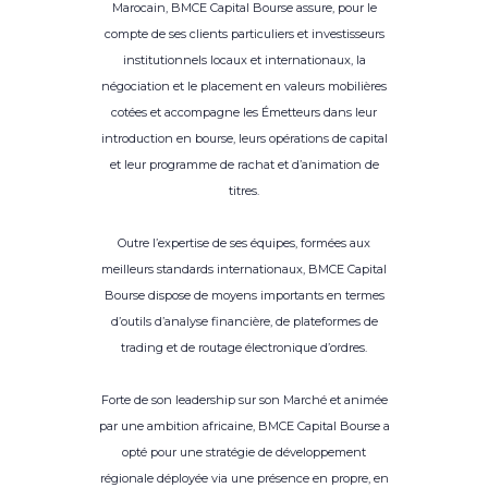
Marocain, BMCE Capital Bourse assure, pour le
compte de ses clients particuliers et investisseurs
institutionnels locaux et internationaux, la
négociation et le placement en valeurs mobilières
cotées et accompagne les Émetteurs dans leur
introduction en bourse, leurs opérations de capital
et leur programme de rachat et d’animation de
titres.
Outre l’expertise de ses équipes, formées aux
meilleurs standards internationaux, BMCE Capital
Bourse dispose de moyens importants en termes
d’outils d’analyse financière, de plateformes de
trading et de routage électronique d’ordres.
Forte de son leadership sur son Marché et animée
par une ambition africaine, BMCE Capital Bourse a
opté pour une stratégie de développement
régionale déployée via une présence en propre, en