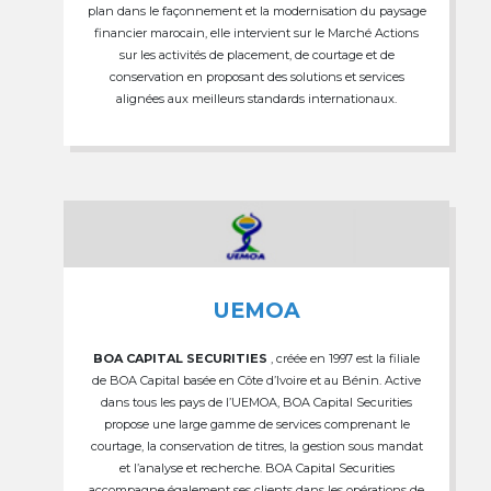
plan dans le façonnement et la modernisation du paysage
financier marocain, elle intervient sur le Marché Actions
sur les activités de placement, de courtage et de
conservation en proposant des solutions et services
alignées aux meilleurs standards internationaux.
UEMOA
BOA CAPITAL SECURITIES
, créée en 1997 est la filiale
de BOA Capital basée en Côte d’Ivoire et au Bénin. Active
dans tous les pays de l’UEMOA, BOA Capital Securities
propose une large gamme de services comprenant le
courtage, la conservation de titres, la gestion sous mandat
et l’analyse et recherche. BOA Capital Securities
accompagne également ses clients dans les opérations de