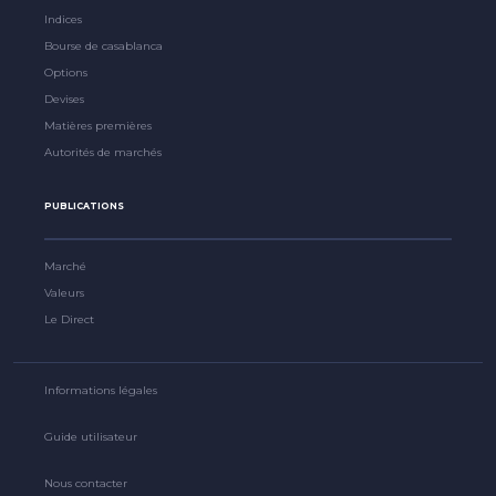
Indices
Bourse de casablanca
Options
Devises
Matières premières
Autorités de marchés
PUBLICATIONS
Marché
Valeurs
Le Direct
Informations légales
Guide utilisateur
Nous contacter