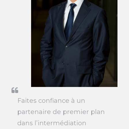
Faites confiance à un
partenaire de premier plan
dans l’intermédiation