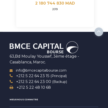
2 180 744 830 MAD
2019
63,Bd Moulay Youssef, 3ème étage -
Casablanca, Maroc.
info@bmcecapitalbourse.com
+212 5 22 64 23 15
(Principal)
+212 5 22 64 23 00
(Backup)
+212 5 22 48 10 68
MIEUX NOUS CONNAITRE