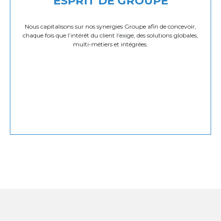
ESPRIT DE GROUPE
Nous capitalisons sur nos synergies Groupe afin de concevoir,
chaque fois que l’intérêt du client l’exige, des solutions globales,
multi-métiers et intégrées.