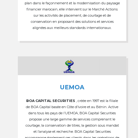
plan dans le façonnement et la modernisation du paysage
financier marocain, elle intervient sur le Marché Actions
sur les activités de placement, de courtage et de
conservation en proposant des solutions et services
alignées aux meilleurs standards internationaux.
UEMOA
BOA CAPITAL SECURITIES
, créée en 1997 est la filiale
de BOA Capital basée en Côte d’Ivoire et au Bénin. Active
dans tous les pays de l’UEMOA, BOA Capital Securities
propose une large gamme de services comprenant le
courtage, la conservation de titres, la gestion sous mandat
et l’analyse et recherche. BOA Capital Securities
accompagne également ses clients dans les opérations de