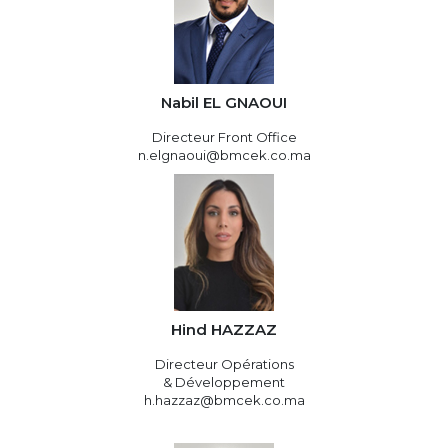
Nabil EL GNAOUI
Directeur Front Office
n.elgnaoui@bmcek.co.ma
Hind HAZZAZ
Directeur Opérations
& Développement
h.hazzaz@bmcek.co.ma