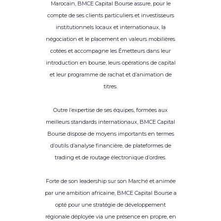
Marocain, BMCE Capital Bourse assure, pour le
compte de ses clients particuliers et investisseurs
institutionnels locaux et internationaux, la
négociation et le placement en valeurs mobilières
cotées et accompagne les Émetteurs dans leur
introduction en bourse, leurs opérations de capital
et leur programme de rachat et d’animation de
titres.
Outre l’expertise de ses équipes, formées aux
meilleurs standards internationaux, BMCE Capital
Bourse dispose de moyens importants en termes
d’outils d’analyse financière, de plateformes de
trading et de routage électronique d’ordres.
Forte de son leadership sur son Marché et animée
par une ambition africaine, BMCE Capital Bourse a
opté pour une stratégie de développement
régionale déployée via une présence en propre, en