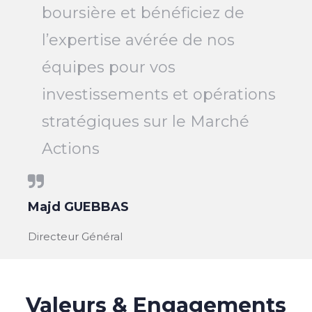
boursière et bénéficiez de
l’expertise avérée de nos
équipes pour vos
investissements et opérations
stratégiques sur le Marché
Actions
Majd GUEBBAS
Directeur Général
Valeurs & Engagements