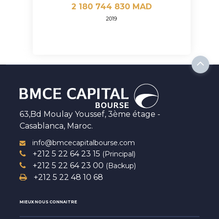
2 180 744 830 MAD
2019
63,Bd Moulay Youssef, 3ème étage -
Casablanca, Maroc.
info@bmcecapitalbourse.com
+212 5 22 64 23 15
(Principal)
+212 5 22 64 23 00
(Backup)
+212 5 22 48 10 68
MIEUX NOUS CONNAITRE