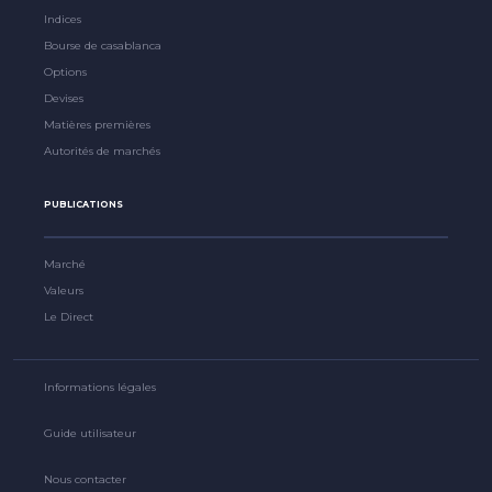
Indices
Bourse de casablanca
Options
Devises
Matières premières
Autorités de marchés
PUBLICATIONS
Marché
Valeurs
Le Direct
Informations légales
Guide utilisateur
Nous contacter