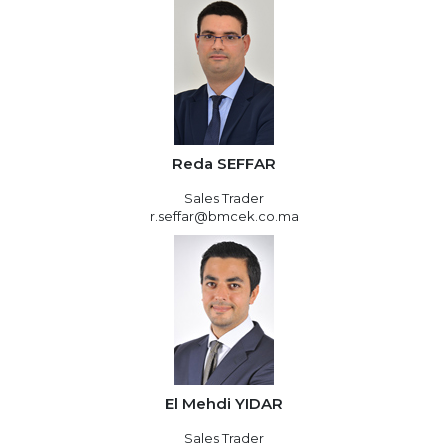
Reda SEFFAR
Sales Trader
r.seffar@bmcek.co.ma
El Mehdi YIDAR
Sales Trader