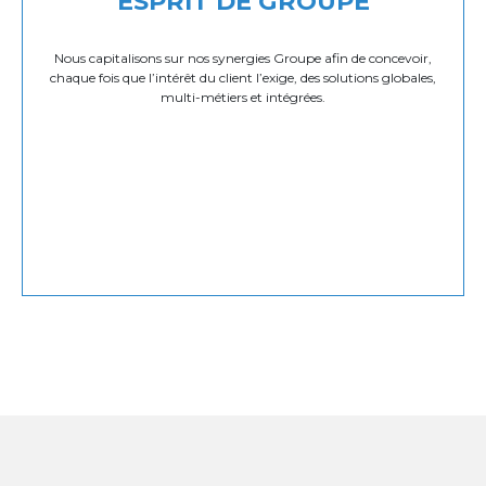
ESPRIT DE GROUPE
Nous capitalisons sur nos synergies Groupe afin de concevoir,
chaque fois que l’intérêt du client l’exige, des solutions globales,
multi-métiers et intégrées.