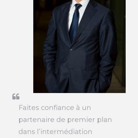
Faites confiance à un
partenaire de premier plan
dans l’intermédiation