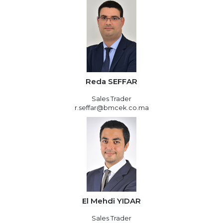
Reda SEFFAR
Sales Trader
r.seffar@bmcek.co.ma
El Mehdi YIDAR
Sales Trader