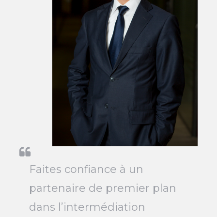
Faites confiance à un
partenaire de premier plan
dans l’intermédiation