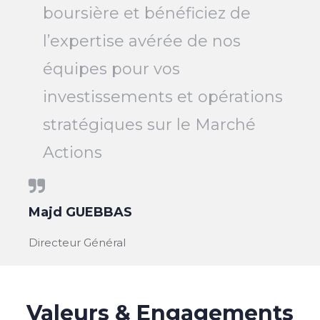
boursière et bénéficiez de
l’expertise avérée de nos
équipes pour vos
investissements et opérations
stratégiques sur le Marché
Actions
Majd GUEBBAS
Directeur Général
Valeurs & Engagements