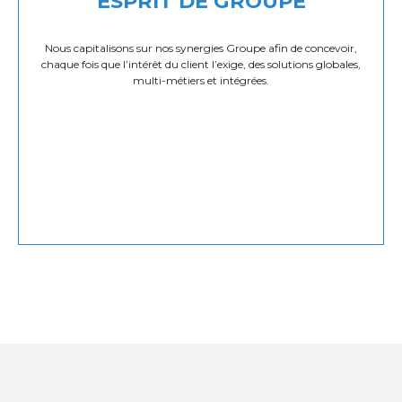
ESPRIT DE GROUPE
Nous capitalisons sur nos synergies Groupe afin de concevoir,
chaque fois que l’intérêt du client l’exige, des solutions globales,
multi-métiers et intégrées.