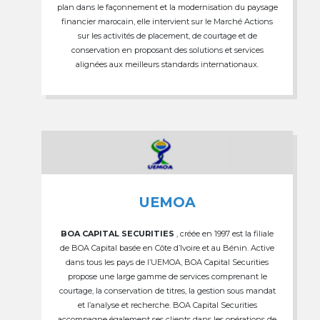
plan dans le façonnement et la modernisation du paysage
financier marocain, elle intervient sur le Marché Actions
sur les activités de placement, de courtage et de
conservation en proposant des solutions et services
alignées aux meilleurs standards internationaux.
UEMOA
BOA CAPITAL SECURITIES
, créée en 1997 est la filiale
de BOA Capital basée en Côte d’Ivoire et au Bénin. Active
dans tous les pays de l’UEMOA, BOA Capital Securities
propose une large gamme de services comprenant le
courtage, la conservation de titres, la gestion sous mandat
et l’analyse et recherche. BOA Capital Securities
accompagne également ses clients dans les opérations de