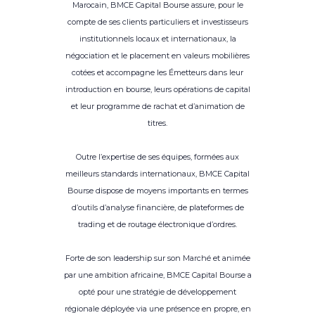
Marocain, BMCE Capital Bourse assure, pour le
compte de ses clients particuliers et investisseurs
institutionnels locaux et internationaux, la
négociation et le placement en valeurs mobilières
cotées et accompagne les Émetteurs dans leur
introduction en bourse, leurs opérations de capital
et leur programme de rachat et d’animation de
titres.
Outre l’expertise de ses équipes, formées aux
meilleurs standards internationaux, BMCE Capital
Bourse dispose de moyens importants en termes
d’outils d’analyse financière, de plateformes de
trading et de routage électronique d’ordres.
Forte de son leadership sur son Marché et animée
par une ambition africaine, BMCE Capital Bourse a
opté pour une stratégie de développement
régionale déployée via une présence en propre, en