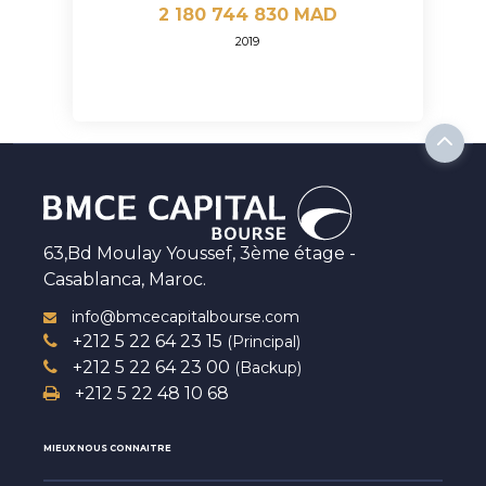
2 180 744 830 MAD
2019
63,Bd Moulay Youssef, 3ème étage -
Casablanca, Maroc.
info@bmcecapitalbourse.com
+212 5 22 64 23 15
(Principal)
+212 5 22 64 23 00
(Backup)
+212 5 22 48 10 68
MIEUX NOUS CONNAITRE