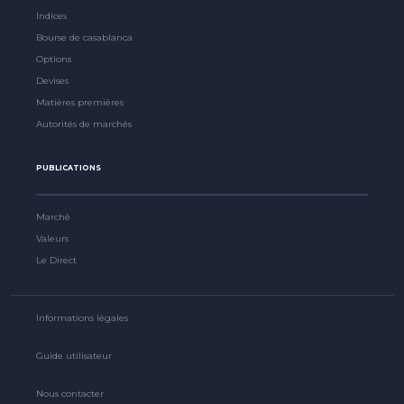
Indices
Bourse de casablanca
Options
Devises
Matières premières
Autorités de marchés
PUBLICATIONS
Marché
Valeurs
Le Direct
Informations légales
Guide utilisateur
Nous contacter