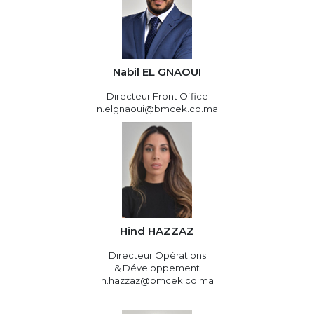
Nabil EL GNAOUI
Directeur Front Office
n.elgnaoui@bmcek.co.ma
Hind HAZZAZ
Directeur Opérations
& Développement
h.hazzaz@bmcek.co.ma