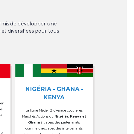
permis de développer une
 et diversifiées pour tous
NIGÉRIA - GHANA -
KENYA
 en
pe
La ligne Métier Brokerage couvre les
es
Marchés Actions du
Nigéria, Kenya et
Ghana
à travers des partenariats
commerciaux avec des intervenants
que