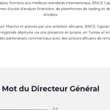
uipes, formées aux meilleurs standards internationaux, BMCE Cap
s d’outils d’analyse financière, de plateformes de trading et d
d’ordres.
 son Marché et animée par une ambition africaine, BMCE Capital
régionale déployée via une présence en propre, en Tunisie et e
 des partenariats commerciaux avec des acteurs africains de ren
Mot du Directeur Général