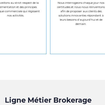
eillons au strict respect de la
Nous interrogeons chaque jour nos
ementation et des principes
certitudes et nous nous réinventons
que commerciale qui régissent
afin de proposer aux clients des
nos activités.
solutions innovantes répondant à
leurs besoins d’aujourd’hui et de
demain.
Ligne Métier Brokerage