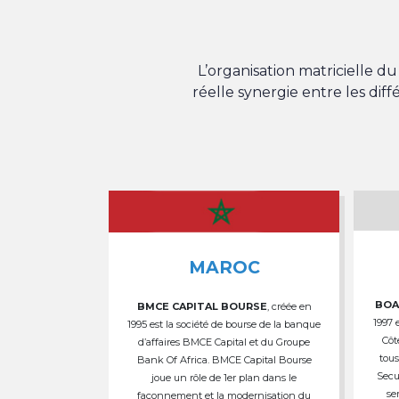
L’organisation matricielle 
réelle synergie entre les dif
MAROC
BOA
BMCE CAPITAL BOURSE
, créée en
1997 
1995 est la société de bourse de la banque
Côt
d’affaires BMCE Capital et du Groupe
tous
Bank Of Africa. BMCE Capital Bourse
Secu
joue un rôle de 1er plan dans le
se
façonnement et la modernisation du