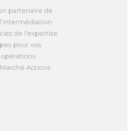
un partenaire de
l’intermédiation
ciez de l’expertise
pes pour vos
 opérations
e Marché Actions