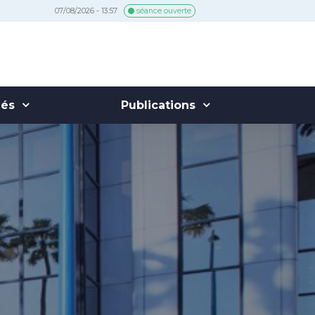
07/08/2026 - 13:57
séance ouverte
hés
Publications