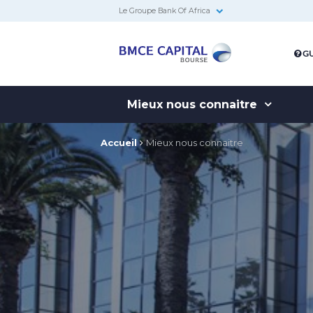
Le Groupe Bank Of Africa
BMCE
GU
Capital
Bourse
Mieux nous connaitre
Accueil
Mieux nous connaitre