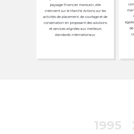
con
paysage financier marocain, elle
mand
intervient sur le Marché Actions sur les
activités de placement, de courtage et de
égale
conservation en proposant des solutions
de
et services alignées aux meilleurs
c
standards internationaux.
1995