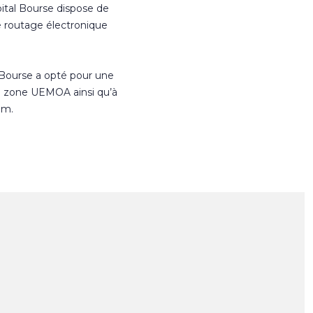
ital Bourse dispose de
e routage électronique
 Bourse a opté pour une
n zone UEMOA ainsi qu’à
om.