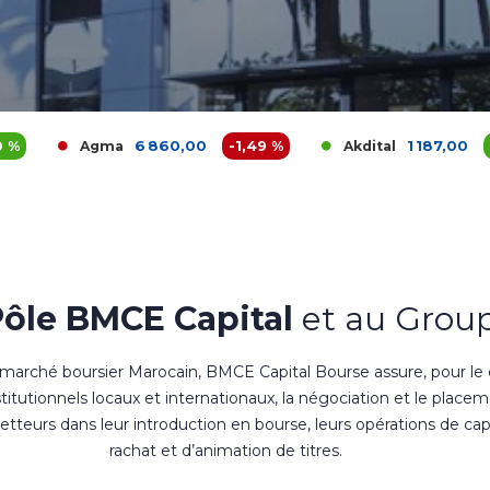
6 860,00
-1,49 %
1 187,00
2,77 %
ma
Akdital
Pôle BMCE Capital
et au Group
 marché boursier Marocain, BMCE Capital Bourse assure, pour le
nstitutionnels locaux et internationaux, la négociation et le place
teurs dans leur introduction en bourse, leurs opérations de cap
rachat et d’animation de titres.