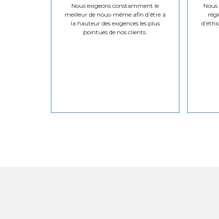
Nous exigeons constamment le
Nous v
meilleur de nous-même afin d’être à
régl
la hauteur des exigences les plus
d’éthi
pointues de nos clients.