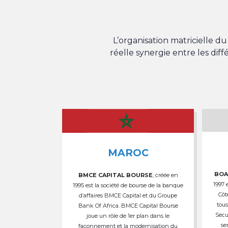
L’organisation matricielle 
réelle synergie entre les dif
MAROC
BOA
BMCE CAPITAL BOURSE
, créée en
1997 
1995 est la société de bourse de la banque
Côt
d’affaires BMCE Capital et du Groupe
tous
Bank Of Africa. BMCE Capital Bourse
Secu
joue un rôle de 1er plan dans le
se
façonnement et la modernisation du