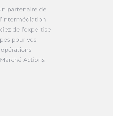
un partenaire de
l’intermédiation
ciez de l’expertise
pes pour vos
 opérations
e Marché Actions