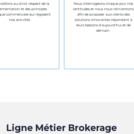
eillons au strict respect de la
Nous interrogeons chaque jour nos
ementation et des principes
certitudes et nous nous réinventons
que commerciale qui régissent
afin de proposer aux clients des
nos activités.
solutions innovantes répondant à
leurs besoins d’aujourd’hui et de
demain.
Ligne Métier Brokerage