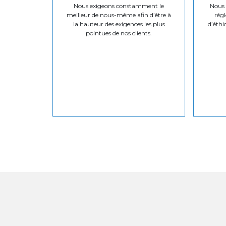
Nous exigeons constamment le
Nous v
meilleur de nous-même afin d’être à
régl
la hauteur des exigences les plus
d’éthi
pointues de nos clients.