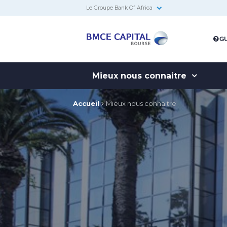
Le Groupe Bank Of Africa
BMCE
GU
Capital
Bourse
Mieux nous connaitre
Accueil
Mieux nous connaitre