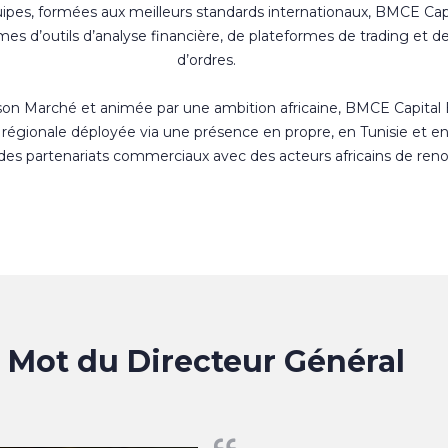
uipes, formées aux meilleurs standards internationaux, BMCE Cap
s d’outils d’analyse financière, de plateformes de trading et d
d’ordres.
 son Marché et animée par une ambition africaine, BMCE Capital
régionale déployée via une présence en propre, en Tunisie et e
 des partenariats commerciaux avec des acteurs africains de ren
Mot du Directeur Général