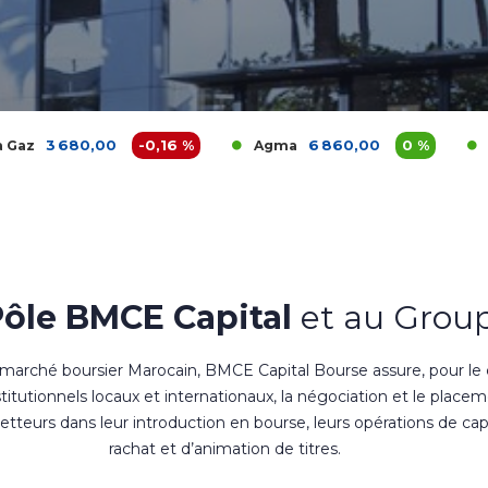
00
-0,16 %
6 860,00
0 %
1 200
Agma
Akdital
Pôle BMCE Capital
et au Group
 marché boursier Marocain, BMCE Capital Bourse assure, pour le
nstitutionnels locaux et internationaux, la négociation et le place
teurs dans leur introduction en bourse, leurs opérations de cap
rachat et d’animation de titres.