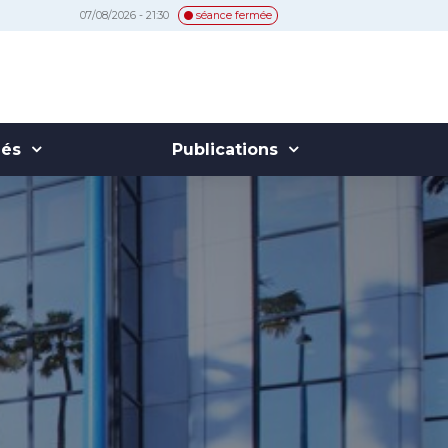
07/08/2026 - 21:30
séance fermée
hés
Publications