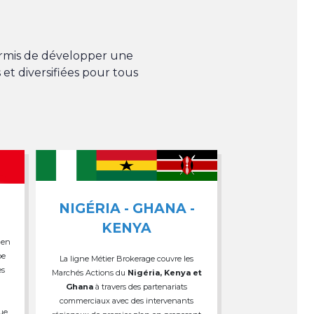
permis de développer une
 et diversifiées pour tous
NIGÉRIA - GHANA -
KENYA
 en
pe
La ligne Métier Brokerage couvre les
es
Marchés Actions du
Nigéria, Kenya et
Ghana
à travers des partenariats
commerciaux avec des intervenants
que