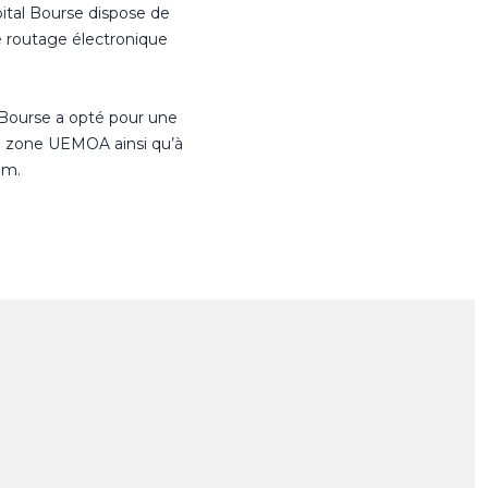
ital Bourse dispose de
e routage électronique
 Bourse a opté pour une
n zone UEMOA ainsi qu’à
om.