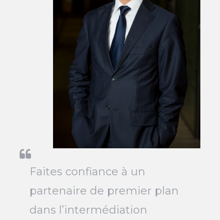
Faites confiance à un
partenaire de premier plan
dans l’intermédiation