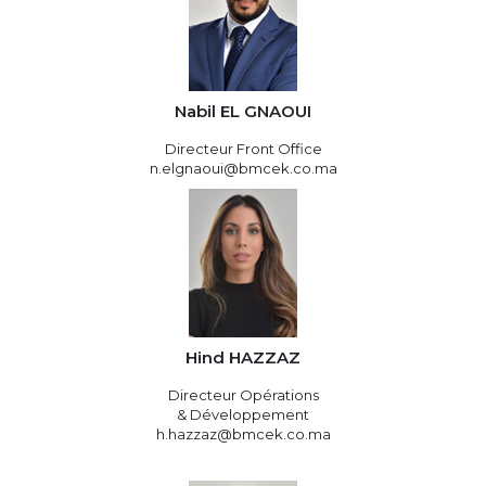
Nabil EL GNAOUI
Directeur Front Office
n.elgnaoui@bmcek.co.ma
Hind HAZZAZ
Directeur Opérations
& Développement
h.hazzaz@bmcek.co.ma