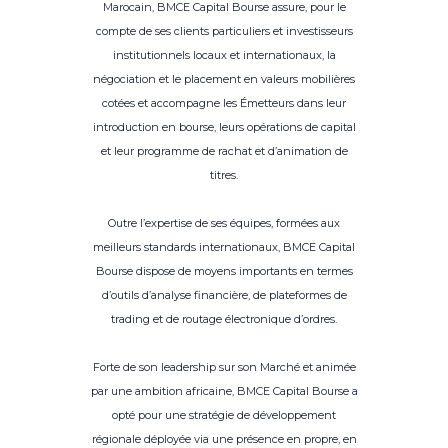
Marocain, BMCE Capital Bourse assure, pour le
compte de ses clients particuliers et investisseurs
institutionnels locaux et internationaux, la
négociation et le placement en valeurs mobilières
cotées et accompagne les Émetteurs dans leur
introduction en bourse, leurs opérations de capital
et leur programme de rachat et d’animation de
titres.
Outre l’expertise de ses équipes, formées aux
meilleurs standards internationaux, BMCE Capital
Bourse dispose de moyens importants en termes
d’outils d’analyse financière, de plateformes de
trading et de routage électronique d’ordres.
Forte de son leadership sur son Marché et animée
par une ambition africaine, BMCE Capital Bourse a
opté pour une stratégie de développement
régionale déployée via une présence en propre, en