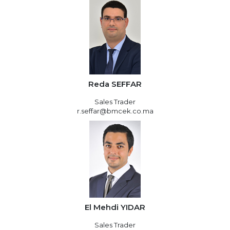
Reda SEFFAR
Sales Trader
r.seffar@bmcek.co.ma
El Mehdi YIDAR
Sales Trader