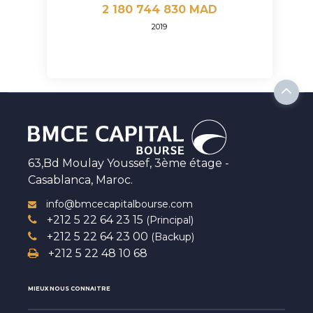
2 180 744 830 MAD
2019
63,Bd Moulay Youssef, 3ème étage -
Casablanca, Maroc.
info@bmcecapitalbourse.com
+212 5 22 64 23 15
(Principal)
+212 5 22 64 23 00
(Backup)
+212 5 22 48 10 68
MIEUX NOUS CONNAITRE