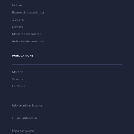
Indices
Bourse de casablanca
Options
Devises
Matières premières
Autorités de marchés
PUBLICATIONS
Marché
Valeurs
Le Direct
Informations légales
Guide utilisateur
Nous contacter