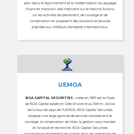
plan dans le façonnement et la modernisation du paysage
financier marocain, elle intervient sur le Marché Actions
sur les activités de placement, de courtage et de
conservation en proposant des solutions et services
alignées aux meilleurs standards internationaux.
UEMOA
BOA CAPITAL SECURITIES
, créée en 1997 est la filiale
de BOA Capital basée en Côte d’Ivoire et au Bénin. Active
dans tous les pays de l’UEMOA, BOA Capital Securities
propose une large gamme de services comprenant le
courtage, la conservation de titres, la gestion sous mandat
et l’analyse et recherche. BOA Capital Securities
accompagne également ses clients dans les opérations de