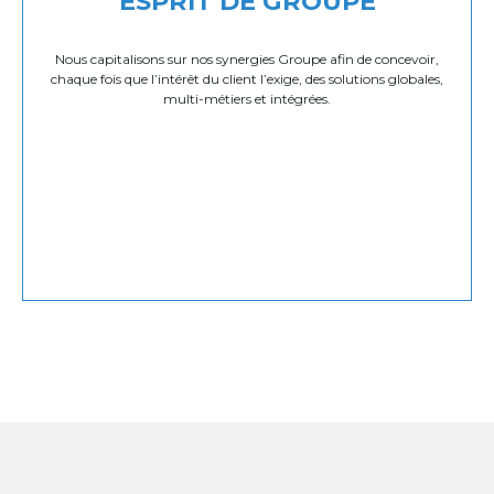
ESPRIT DE GROUPE
Nous capitalisons sur nos synergies Groupe afin de concevoir,
chaque fois que l’intérêt du client l’exige, des solutions globales,
multi-métiers et intégrées.