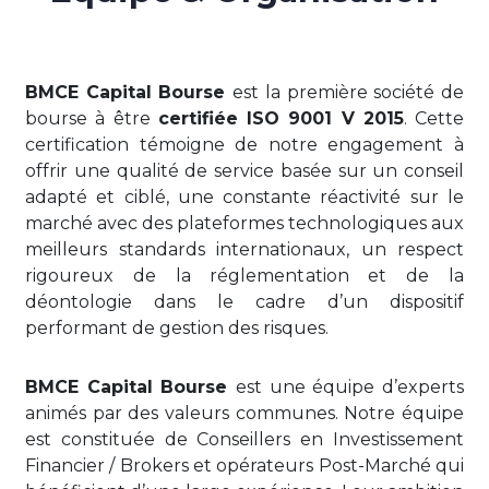
BMCE Capital Bourse
est la première société de
bourse à être
certifiée ISO 9001 V 2015
. Cette
certification témoigne de notre engagement à
offrir une qualité de service basée sur un conseil
adapté et ciblé, une constante réactivité sur le
marché avec des plateformes technologiques aux
meilleurs standards internationaux, un respect
rigoureux de la réglementation et de la
déontologie dans le cadre d’un dispositif
performant de gestion des risques.
BMCE Capital Bourse
est une équipe d’experts
animés par des valeurs communes. Notre équipe
est constituée de Conseillers en Investissement
Financier / Brokers et opérateurs Post-Marché qui