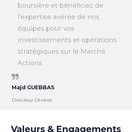
boursière et bénéficiez de
l’expertise avérée de nos
équipes pour vos
investissements et opérations
stratégiques sur le Marché
Actions
Majd GUEBBAS
Directeur Général
Valeurs & Engagements