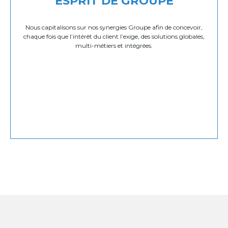
ESPRIT DE GROUPE
Nous capitalisons sur nos synergies Groupe afin de concevoir,
chaque fois que l’intérêt du client l’exige, des solutions globales,
multi-métiers et intégrées.