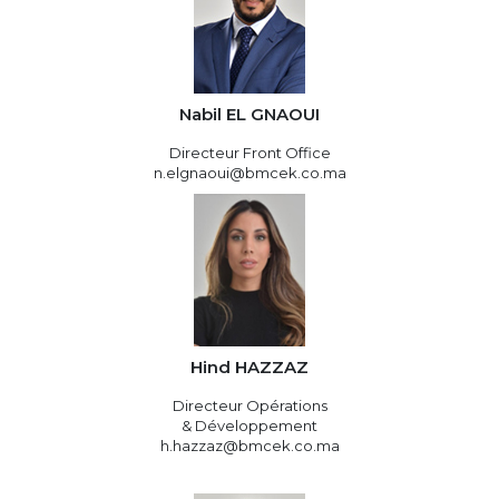
Nabil EL GNAOUI
Directeur Front Office
n.elgnaoui@bmcek.co.ma
Hind HAZZAZ
Directeur Opérations
& Développement
h.hazzaz@bmcek.co.ma