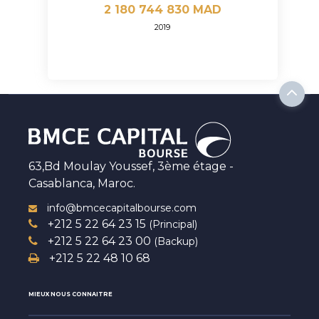
2 180 744 830 MAD
2019
63,Bd Moulay Youssef, 3ème étage -
Casablanca, Maroc.
info@bmcecapitalbourse.com
+212 5 22 64 23 15
(Principal)
+212 5 22 64 23 00
(Backup)
+212 5 22 48 10 68
MIEUX NOUS CONNAITRE