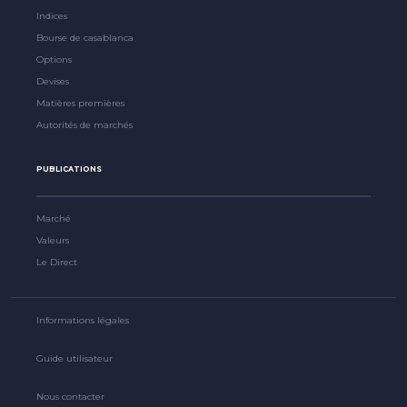
Indices
Bourse de casablanca
Options
Devises
Matières premières
Autorités de marchés
PUBLICATIONS
Marché
Valeurs
Le Direct
Informations légales
Guide utilisateur
Nous contacter