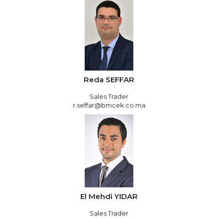
Reda SEFFAR
Sales Trader
r.seffar@bmcek.co.ma
El Mehdi YIDAR
Sales Trader