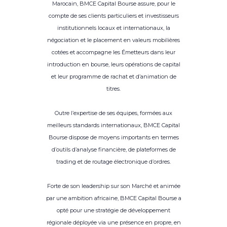
Marocain, BMCE Capital Bourse assure, pour le
compte de ses clients particuliers et investisseurs
institutionnels locaux et internationaux, la
négociation et le placement en valeurs mobilières
cotées et accompagne les Émetteurs dans leur
introduction en bourse, leurs opérations de capital
et leur programme de rachat et d’animation de
titres.
Outre l’expertise de ses équipes, formées aux
meilleurs standards internationaux, BMCE Capital
Bourse dispose de moyens importants en termes
d’outils d’analyse financière, de plateformes de
trading et de routage électronique d’ordres.
Forte de son leadership sur son Marché et animée
par une ambition africaine, BMCE Capital Bourse a
opté pour une stratégie de développement
régionale déployée via une présence en propre, en