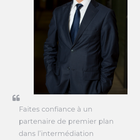
Faites confiance à un
partenaire de premier plan
dans l’intermédiation