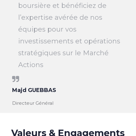
boursière et bénéficiez de
l’expertise avérée de nos
équipes pour vos
investissements et opérations
stratégiques sur le Marché
Actions
Majd GUEBBAS
Directeur Général
Valeurs & Engagements