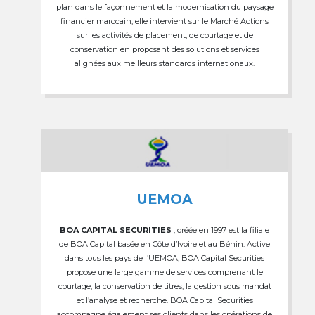
plan dans le façonnement et la modernisation du paysage
financier marocain, elle intervient sur le Marché Actions
sur les activités de placement, de courtage et de
conservation en proposant des solutions et services
alignées aux meilleurs standards internationaux.
UEMOA
BOA CAPITAL SECURITIES
, créée en 1997 est la filiale
de BOA Capital basée en Côte d’Ivoire et au Bénin. Active
dans tous les pays de l’UEMOA, BOA Capital Securities
propose une large gamme de services comprenant le
courtage, la conservation de titres, la gestion sous mandat
et l’analyse et recherche. BOA Capital Securities
accompagne également ses clients dans les opérations de