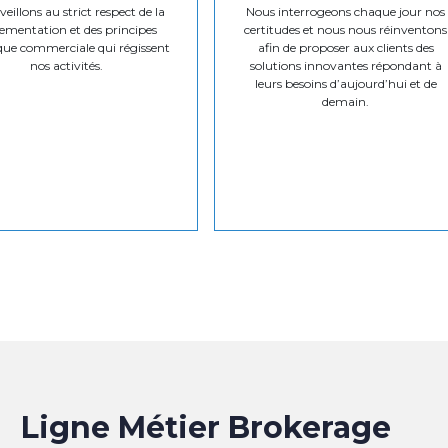
eillons au strict respect de la
Nous interrogeons chaque jour nos
ementation et des principes
certitudes et nous nous réinventons
que commerciale qui régissent
afin de proposer aux clients des
nos activités.
solutions innovantes répondant à
leurs besoins d’aujourd’hui et de
demain.
Ligne Métier Brokerage