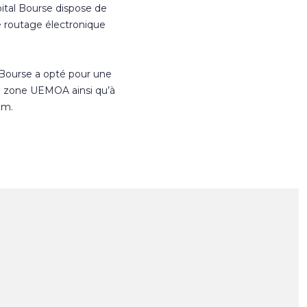
ital Bourse dispose de
e routage électronique
 Bourse a opté pour une
n zone UEMOA ainsi qu’à
om.