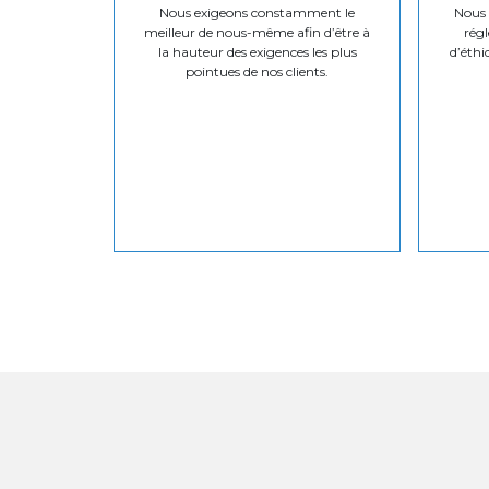
Nous exigeons constamment le
Nous v
meilleur de nous-même afin d’être à
régl
la hauteur des exigences les plus
d’éthi
pointues de nos clients.