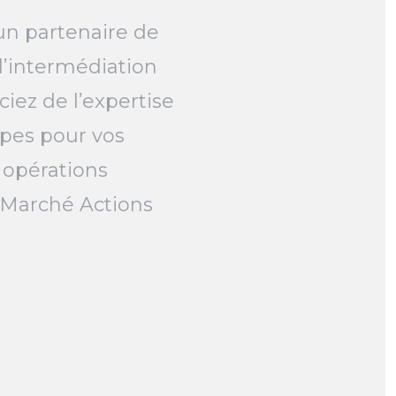
un partenaire de
l’intermédiation
ciez de l’expertise
pes pour vos
 opérations
e Marché Actions