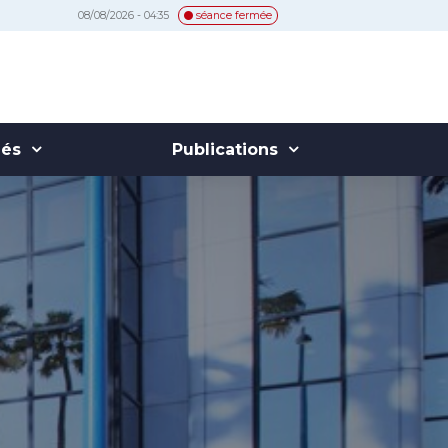
08/08/2026 - 04:35
séance fermée
hés
Publications