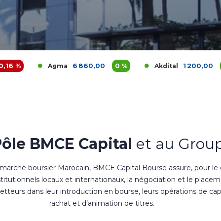
6 860,00
0 %
1 200,00
3,9 %
Agma
Akdital
A
Pôle BMCE Capital
et au Group
 marché boursier Marocain, BMCE Capital Bourse assure, pour le
nstitutionnels locaux et internationaux, la négociation et le place
teurs dans leur introduction en bourse, leurs opérations de cap
rachat et d’animation de titres.