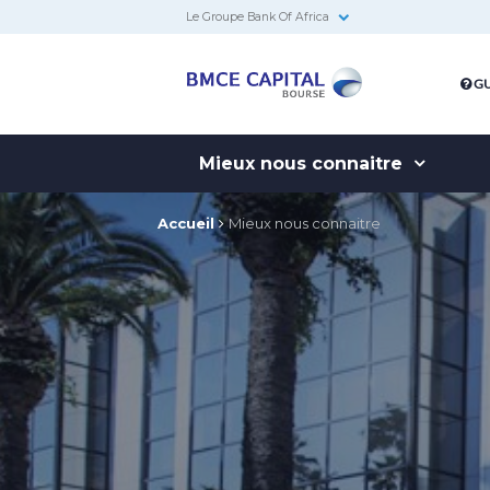
Le Groupe Bank Of Africa
BMCE
GU
Capital
Bourse
Mieux nous connaitre
Accueil
Mieux nous connaitre