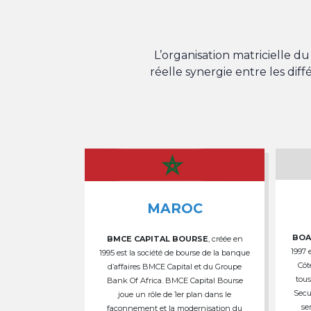
L’organisation matricielle 
réelle synergie entre les dif
MAROC
BOA
BMCE CAPITAL BOURSE
, créée en
1997 
1995 est la société de bourse de la banque
Côt
d’affaires BMCE Capital et du Groupe
tous
Bank Of Africa. BMCE Capital Bourse
Secu
joue un rôle de 1er plan dans le
se
façonnement et la modernisation du