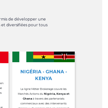
permis de développer une
 et diversifiées pour tous
NIGÉRIA - GHANA -
KENYA
 en
pe
La ligne Métier Brokerage couvre les
es
Marchés Actions du
Nigéria, Kenya et
Ghana
à travers des partenariats
commerciaux avec des intervenants
que