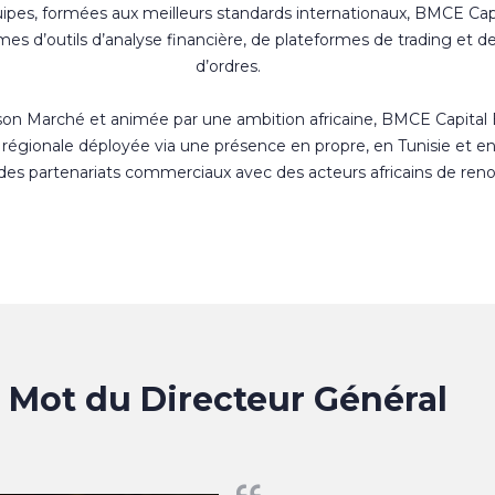
uipes, formées aux meilleurs standards internationaux, BMCE Cap
s d’outils d’analyse financière, de plateformes de trading et d
d’ordres.
 son Marché et animée par une ambition africaine, BMCE Capital
régionale déployée via une présence en propre, en Tunisie et e
 des partenariats commerciaux avec des acteurs africains de ren
Mot du Directeur Général