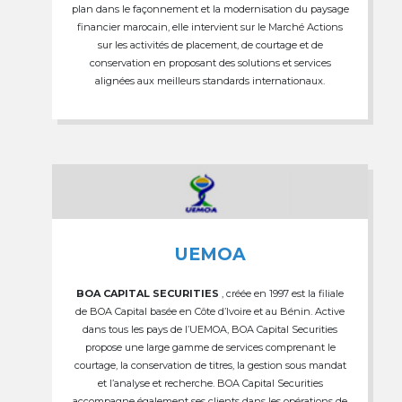
plan dans le façonnement et la modernisation du paysage
financier marocain, elle intervient sur le Marché Actions
sur les activités de placement, de courtage et de
conservation en proposant des solutions et services
alignées aux meilleurs standards internationaux.
UEMOA
BOA CAPITAL SECURITIES
, créée en 1997 est la filiale
de BOA Capital basée en Côte d’Ivoire et au Bénin. Active
dans tous les pays de l’UEMOA, BOA Capital Securities
propose une large gamme de services comprenant le
courtage, la conservation de titres, la gestion sous mandat
et l’analyse et recherche. BOA Capital Securities
accompagne également ses clients dans les opérations de