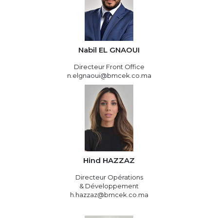
Nabil EL GNAOUI
Directeur Front Office
n.elgnaoui@bmcek.co.ma
Hind HAZZAZ
Directeur Opérations
& Développement
h.hazzaz@bmcek.co.ma