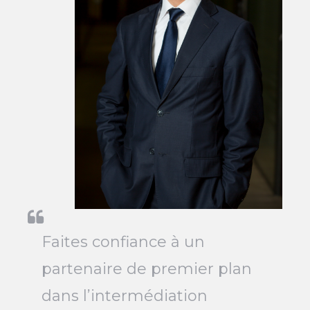
Faites confiance à un
partenaire de premier plan
dans l’intermédiation