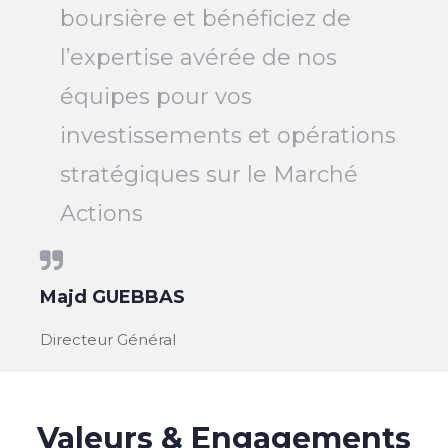
boursière et bénéficiez de
l’expertise avérée de nos
équipes pour vos
investissements et opérations
stratégiques sur le Marché
Actions
Majd GUEBBAS
Directeur Général
Valeurs & Engagements