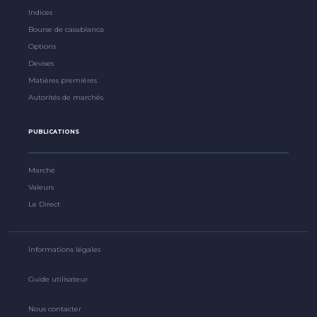
Indices
Bourse de casablanca
Options
Devises
Matières premières
Autorités de marchés
PUBLICATIONS
Marché
Valeurs
Le Direct
Informations légales
Guide utilisateur
Nous contacter