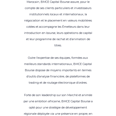
Marocain, BMCE Capital Bourse assure, pour le
compte de ses clients particuliers et investisseurs
institutionnels locaux et internationaux, la
négociation et le placement en valeurs mobilières
cotées et accompagne les Émetteurs dans leur
introduction en bourse, leurs opérations de capital
et leur programme de rachat et d’animation de
titres.
Outre l’expertise de ses équipes, formées aux
meilleurs standards internationaux, BMCE Capital
Bourse dispose de moyens importants en termes
d’outils d’analyse financière, de plateformes de
trading et de routage électronique d’ordres.
Forte de son leadership sur son Marché et animée
par une ambition africaine, BMCE Capital Bourse a
opté pour une stratégie de développement
régionale déployée via une présence en propre, en