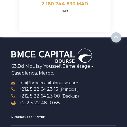
2 180 744 830 MAD
2019
63,Bd Moulay Youssef, 3ème étage -
Casablanca, Maroc.
info@bmcecapitalbourse.com
+212 5 22 64 23 15
(Principal)
+212 5 22 64 23 00
(Backup)
+212 5 22 48 10 68
MIEUX NOUS CONNAITRE