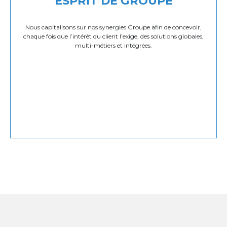
ESPRIT DE GROUPE
Nous capitalisons sur nos synergies Groupe afin de concevoir,
chaque fois que l’intérêt du client l’exige, des solutions globales,
multi-métiers et intégrées.