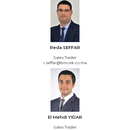
Reda SEFFAR
Sales Trader
r.seffar@bmcek.co.ma
El Mehdi YIDAR
Sales Trader