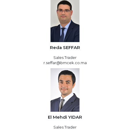
Reda SEFFAR
Sales Trader
r.seffar@bmcek.co.ma
El Mehdi YIDAR
Sales Trader