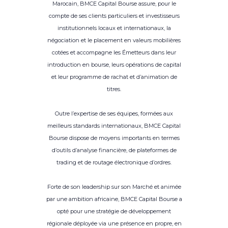
Marocain, BMCE Capital Bourse assure, pour le
compte de ses clients particuliers et investisseurs
institutionnels locaux et internationaux, la
négociation et le placement en valeurs mobilières
cotées et accompagne les Émetteurs dans leur
introduction en bourse, leurs opérations de capital
et leur programme de rachat et d’animation de
titres.
Outre l’expertise de ses équipes, formées aux
meilleurs standards internationaux, BMCE Capital
Bourse dispose de moyens importants en termes
d’outils d’analyse financière, de plateformes de
trading et de routage électronique d’ordres.
Forte de son leadership sur son Marché et animée
par une ambition africaine, BMCE Capital Bourse a
opté pour une stratégie de développement
régionale déployée via une présence en propre, en