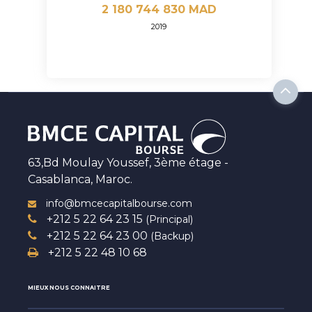
2 180 744 830 MAD
2019
63,Bd Moulay Youssef, 3ème étage -
Casablanca, Maroc.
info@bmcecapitalbourse.com
+212 5 22 64 23 15
(Principal)
+212 5 22 64 23 00
(Backup)
+212 5 22 48 10 68
MIEUX NOUS CONNAITRE