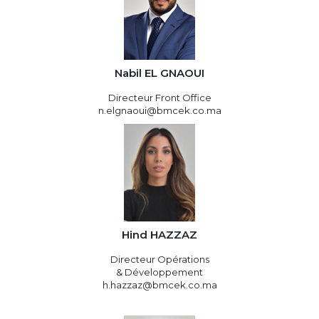
Nabil EL GNAOUI
Directeur Front Office
n.elgnaoui@bmcek.co.ma
Hind HAZZAZ
Directeur Opérations
& Développement
h.hazzaz@bmcek.co.ma