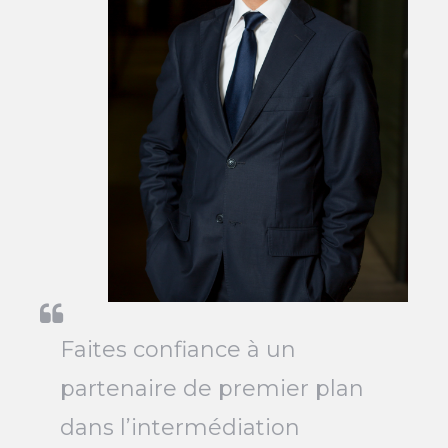
Faites confiance à un
partenaire de premier plan
dans l’intermédiation