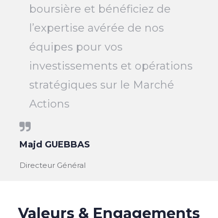
boursière et bénéficiez de
l’expertise avérée de nos
équipes pour vos
investissements et opérations
stratégiques sur le Marché
Actions
Majd GUEBBAS
Directeur Général
Valeurs & Engagements