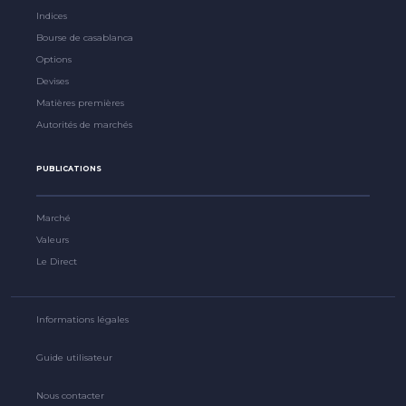
Indices
Bourse de casablanca
Options
Devises
Matières premières
Autorités de marchés
PUBLICATIONS
Marché
Valeurs
Le Direct
Informations légales
Guide utilisateur
Nous contacter