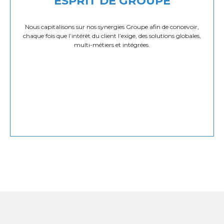
ESPRIT DE GROUPE
Nous capitalisons sur nos synergies Groupe afin de concevoir,
chaque fois que l’intérêt du client l’exige, des solutions globales,
multi-métiers et intégrées.