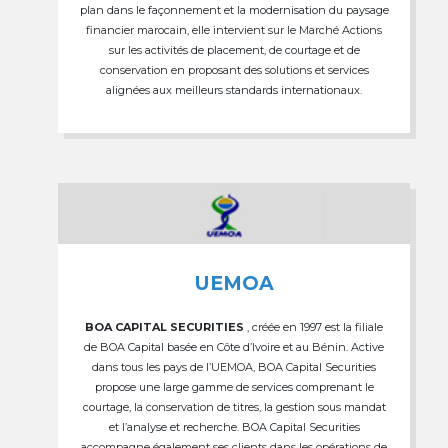
plan dans le façonnement et la modernisation du paysage
financier marocain, elle intervient sur le Marché Actions
sur les activités de placement, de courtage et de
conservation en proposant des solutions et services
alignées aux meilleurs standards internationaux.
UEMOA
BOA CAPITAL SECURITIES
, créée en 1997 est la filiale
de BOA Capital basée en Côte d’Ivoire et au Bénin. Active
dans tous les pays de l’UEMOA, BOA Capital Securities
propose une large gamme de services comprenant le
courtage, la conservation de titres, la gestion sous mandat
et l’analyse et recherche. BOA Capital Securities
accompagne également ses clients dans les opérations de