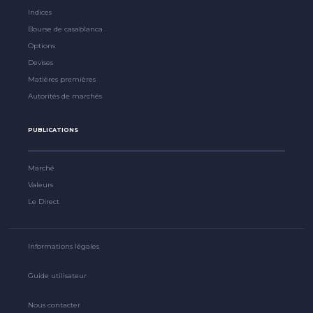
Indices
Bourse de casablanca
Options
Devises
Matières premières
Autorités de marchés
PUBLICATIONS
Marché
Valeurs
Le Direct
Informations légales
Guide utilisateur
Nous contacter