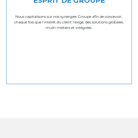
ESPRIT DE GROUPE
Nous capitalisons sur nos synergies Groupe afin de concevoir,
chaque fois que l’intérêt du client l’exige, des solutions globales,
multi-métiers et intégrées.