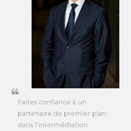
Faites confiance à un
partenaire de premier plan
dans l’intermédiation