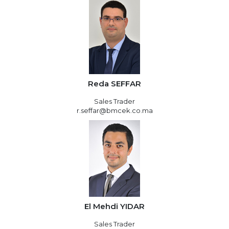
Reda SEFFAR
Sales Trader
r.seffar@bmcek.co.ma
El Mehdi YIDAR
Sales Trader