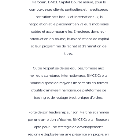
Marocain, BMCE Capital Bourse assure, pour le
compte de ses clients particuliers et investisseurs
institutionnels locaux et internationaux, la
négociation et le placement en valeurs mobilières
cotées et accompagne les Émetteurs dans leur
introduction en bourse, leurs opérations de capital
et leur programme de rachat et d’animation de
titres.
Outre l’expertise de ses équipes, formées aux
meilleurs standards internationaux, BMCE Capital
Bourse dispose de moyens importants en termes
d’outils d’analyse financière, de plateformes de
trading et de routage électronique d’ordres.
Forte de son leadership sur son Marché et animée
par une ambition africaine, BMCE Capital Bourse a
opté pour une stratégie de développement
régionale déployée via une présence en propre, en