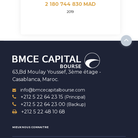
2 180 744 830 MAD
2019
63,Bd Moulay Youssef, 3ème étage -
Casablanca, Maroc.
info@bmcecapitalbourse.com
+212 5 22 64 23 15
(Principal)
+212 5 22 64 23 00
(Backup)
+212 5 22 48 10 68
MIEUX NOUS CONNAITRE