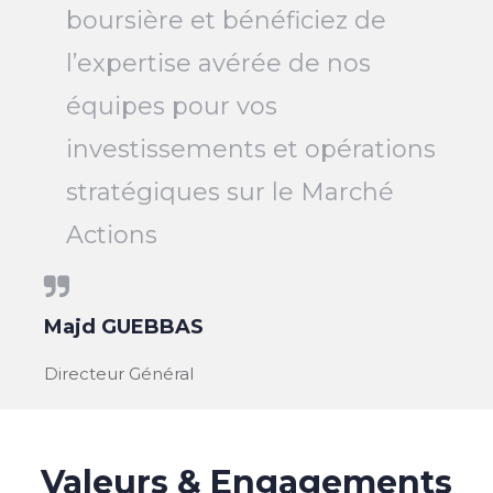
boursière et bénéficiez de
l’expertise avérée de nos
équipes pour vos
investissements et opérations
stratégiques sur le Marché
Actions
Majd GUEBBAS
Directeur Général
Valeurs & Engagements