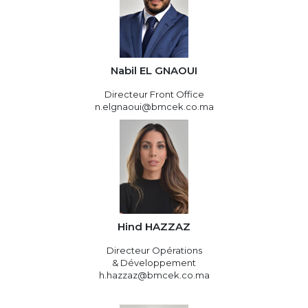
Nabil EL GNAOUI
Directeur Front Office
n.elgnaoui@bmcek.co.ma
Hind HAZZAZ
Directeur Opérations
& Développement
h.hazzaz@bmcek.co.ma