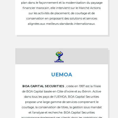
plan dans le façonnement et la modernisation du paysage
financier marocain, elle intervient sur le Marché Actions
sur les activités de placement, de courtage et de
conservation en proposant des solutions et services
alignées aux meilleurs standards internationaux.
UEMOA
BOA CAPITAL SECURITIES
, créée en 1997 est la filiale
de BOA Capital basée en Côte d’Ivoire et au Bénin. Active
dans tous les pays de l’UEMOA, BOA Capital Securities
propose une large gamme de services comprenant le
courtage, la conservation de titres, la gestion sous mandat
et l’analyse et recherche. BOA Capital Securities
accompagne également ses clients dans les opérations de