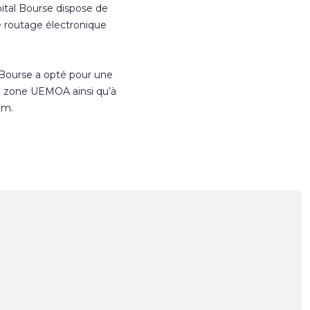
ital Bourse dispose de
e routage électronique
 Bourse a opté pour une
n zone UEMOA ainsi qu’à
om.