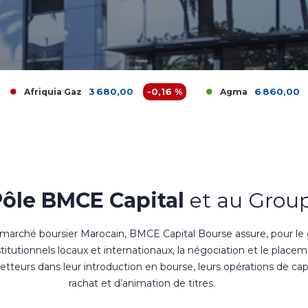
3 680,00
-0,16 %
6 860,00
0 %
 Gaz
Agma
A
Pôle BMCE Capital
et au Group
 marché boursier Marocain, BMCE Capital Bourse assure, pour le
nstitutionnels locaux et internationaux, la négociation et le place
teurs dans leur introduction en bourse, leurs opérations de cap
rachat et d’animation de titres.