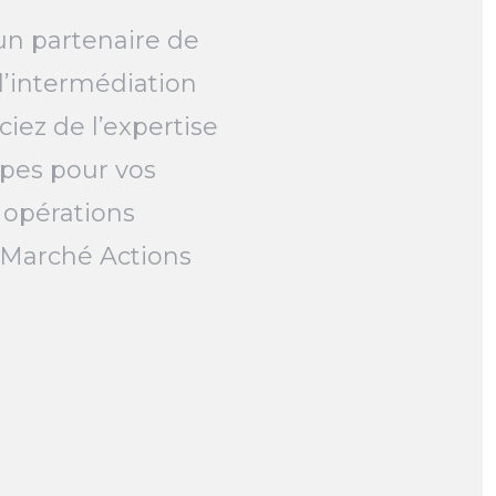
un partenaire de
l’intermédiation
ciez de l’expertise
pes pour vos
 opérations
e Marché Actions