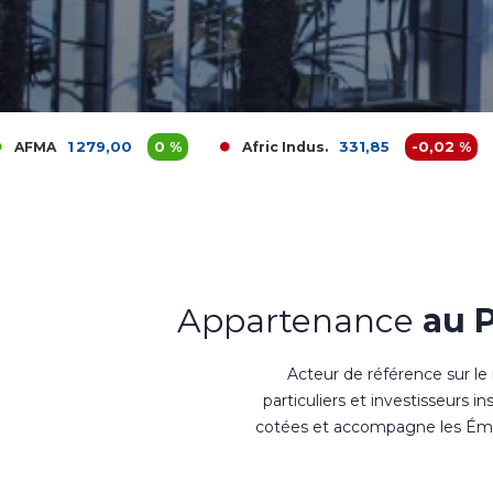
9,00
0 %
331,85
-0,02 %
Afric Indus.
Afriquia
Appartenance
au 
Acteur de référence sur le
particuliers et investisseurs i
cotées et accompagne les Émet