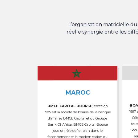
L’organisation matricielle 
réelle synergie entre les dif
MAROC
BOA
BMCE CAPITAL BOURSE
, créée en
1997 
1995 est la société de bourse de la banque
Côt
d’affaires BMCE Capital et du Groupe
tous
Bank Of Africa. BMCE Capital Bourse
Secu
joue un rôle de 1er plan dans le
se
façonnement et la modernisation du