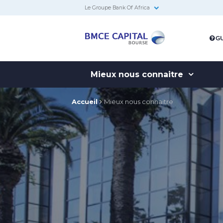
Le Groupe Bank Of Africa
BMCE
GU
Capital
Bourse
Mieux nous connaitre
Accueil
Mieux nous connaitre