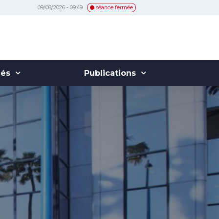
09/08/2026 - 09:49
séance fermée
hés
Publications