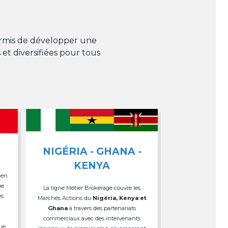
permis de développer une
 et diversifiées pour tous
NIGÉRIA - GHANA -
KENYA
 en
pe
La ligne Métier Brokerage couvre les
es
Marchés Actions du
Nigéria, Kenya et
Ghana
à travers des partenariats
commerciaux avec des intervenants
que