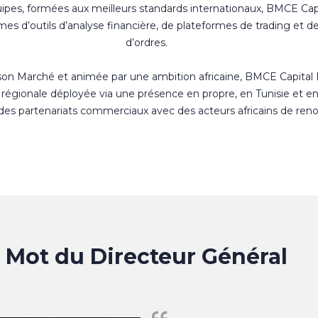
uipes, formées aux meilleurs standards internationaux, BMCE Cap
s d’outils d’analyse financière, de plateformes de trading et d
d’ordres.
 son Marché et animée par une ambition africaine, BMCE Capital
régionale déployée via une présence en propre, en Tunisie et e
 des partenariats commerciaux avec des acteurs africains de ren
Mot du Directeur Général