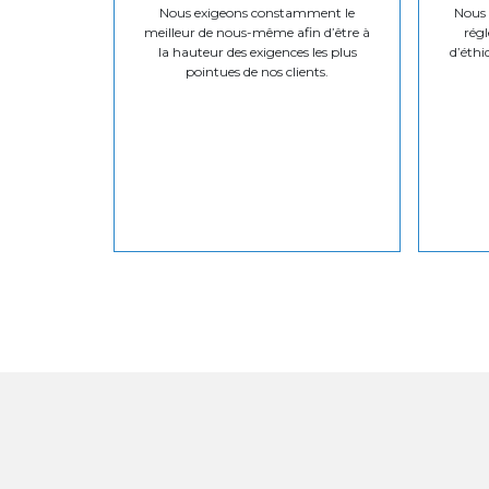
Nous exigeons constamment le
Nous v
meilleur de nous-même afin d’être à
régl
la hauteur des exigences les plus
d’éthi
pointues de nos clients.