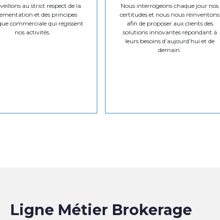
eillons au strict respect de la
Nous interrogeons chaque jour nos
ementation et des principes
certitudes et nous nous réinventons
que commerciale qui régissent
afin de proposer aux clients des
nos activités.
solutions innovantes répondant à
leurs besoins d’aujourd’hui et de
demain.
Ligne Métier Brokerage