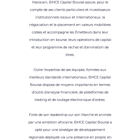
Marocain, BMCE Capital Bourse assure, pour le
compte de ses clients particuliers et investisseurs
institutionnels locaux et internationaux, la
négociation et le placement en valeurs mobilières
cotées et accompagne les Émetteurs dans leur
introduction en bourse, leurs opérations de capital
et leur programme de rachat et d’animation de
titres.
Outre l’expertise de ses équipes, formées aux
meilleurs standards internationaux, BMCE Capital
Bourse dispose de moyens importants en termes
d’outils d’analyse financière, de plateformes de
trading et de routage électronique d’ordres.
Forte de son leadership sur son Marché et animée
par une ambition africaine, BMCE Capital Bourse a
opté pour une stratégie de développement
régionale déployée via une présence en propre, en