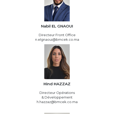
Nabil EL GNAOUI
Directeur Front Office
n.elgnaoui@bmcek.co.ma
Hind HAZZAZ
Directeur Opérations
& Développement
h.hazzaz@bmcek.co.ma