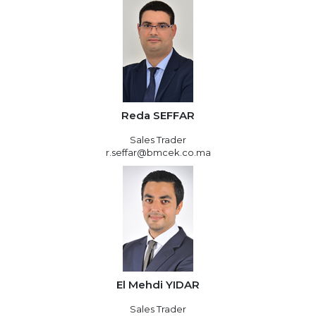
Reda SEFFAR
Sales Trader
r.seffar@bmcek.co.ma
El Mehdi YIDAR
Sales Trader