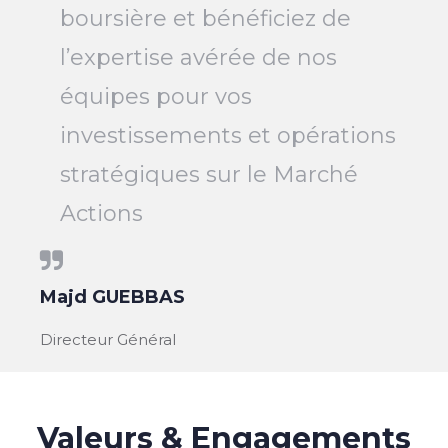
boursière et bénéficiez de
l’expertise avérée de nos
équipes pour vos
investissements et opérations
stratégiques sur le Marché
Actions
Majd GUEBBAS
Directeur Général
Valeurs & Engagements