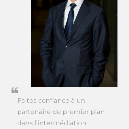
Faites confiance à un
partenaire de premier plan
dans l’intermédiation