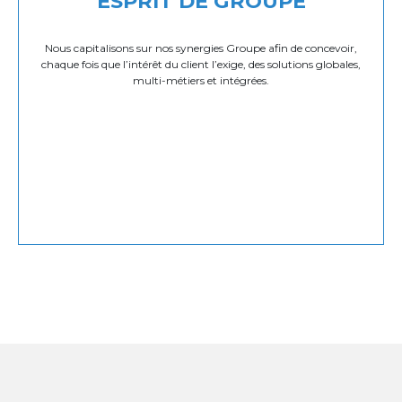
ESPRIT DE GROUPE
Nous capitalisons sur nos synergies Groupe afin de concevoir,
chaque fois que l’intérêt du client l’exige, des solutions globales,
multi-métiers et intégrées.