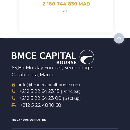
2 180 744 830 MAD
2019
63,Bd Moulay Youssef, 3ème étage -
Casablanca, Maroc.
info@bmcecapitalbourse.com
+212 5 22 64 23 15
(Principal)
+212 5 22 64 23 00
(Backup)
+212 5 22 48 10 68
MIEUX NOUS CONNAITRE