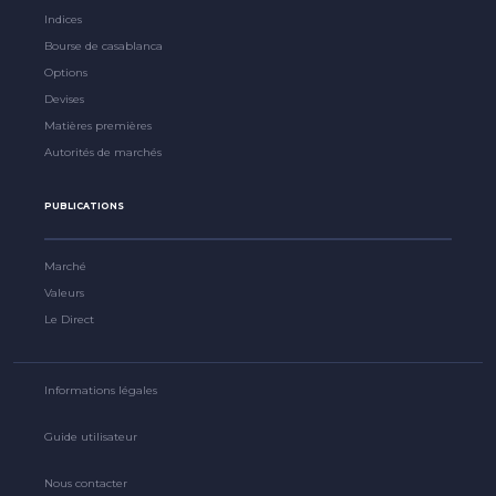
Indices
Bourse de casablanca
Options
Devises
Matières premières
Autorités de marchés
PUBLICATIONS
Marché
Valeurs
Le Direct
Informations légales
Guide utilisateur
Nous contacter