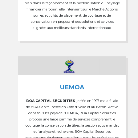
plan dans le façonnement et la modernisation du paysage
financier marocain, elle intervient sur le Marché Actions
sur les activités de placement, de courtage et de
conservation en proposant des solutions et services
alignées aux meilleurs standards internationaux.
UEMOA
BOA CAPITAL SECURITIES
, créée en 1997 est la filiale
de BOA Capital basée en Côte d’Ivoire et au Bénin. Active
dans tous les pays de l’UEMOA, BOA Capital Securities
propose une large gamme de services comprenant le
courtage, la conservation de titres, la gestion sous mandat
et l’analyse et recherche. BOA Capital Securities
accompagne également ses clients dans les opérations de