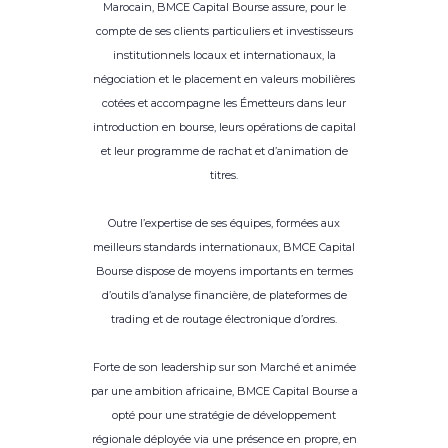
Marocain, BMCE Capital Bourse assure, pour le
compte de ses clients particuliers et investisseurs
institutionnels locaux et internationaux, la
négociation et le placement en valeurs mobilières
cotées et accompagne les Émetteurs dans leur
introduction en bourse, leurs opérations de capital
et leur programme de rachat et d’animation de
titres.
Outre l’expertise de ses équipes, formées aux
meilleurs standards internationaux, BMCE Capital
Bourse dispose de moyens importants en termes
d’outils d’analyse financière, de plateformes de
trading et de routage électronique d’ordres.
Forte de son leadership sur son Marché et animée
par une ambition africaine, BMCE Capital Bourse a
opté pour une stratégie de développement
régionale déployée via une présence en propre, en