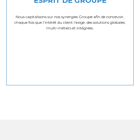
ESPRIT DE GROUPE
Nous capitalisons sur nos synergies Groupe afin de concevoir,
chaque fois que l’intérêt du client l’exige, des solutions globales,
multi-métiers et intégrées.