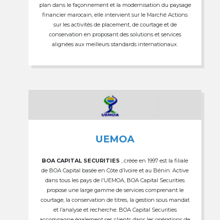
plan dans le façonnement et la modernisation du paysage
financier marocain, elle intervient sur le Marché Actions
sur les activités de placement, de courtage et de
conservation en proposant des solutions et services
alignées aux meilleurs standards internationaux.
UEMOA
BOA CAPITAL SECURITIES
, créée en 1997 est la filiale
de BOA Capital basée en Côte d’Ivoire et au Bénin. Active
dans tous les pays de l’UEMOA, BOA Capital Securities
propose une large gamme de services comprenant le
courtage, la conservation de titres, la gestion sous mandat
et l’analyse et recherche. BOA Capital Securities
accompagne également ses clients dans les opérations de