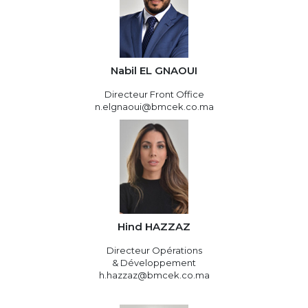
Nabil EL GNAOUI
Directeur Front Office
n.elgnaoui@bmcek.co.ma
Hind HAZZAZ
Directeur Opérations
& Développement
h.hazzaz@bmcek.co.ma