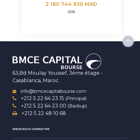
2 180 744 830 MAD
2019
63,Bd Moulay Youssef, 3ème étage -
Casablanca, Maroc.
info@bmcecapitalbourse.com
+212 5 22 64 23 15
(Principal)
+212 5 22 64 23 00
(Backup)
+212 5 22 48 10 68
MIEUX NOUS CONNAITRE