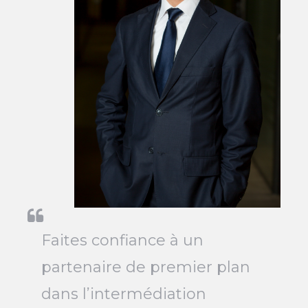
Faites confiance à un
partenaire de premier plan
dans l’intermédiation