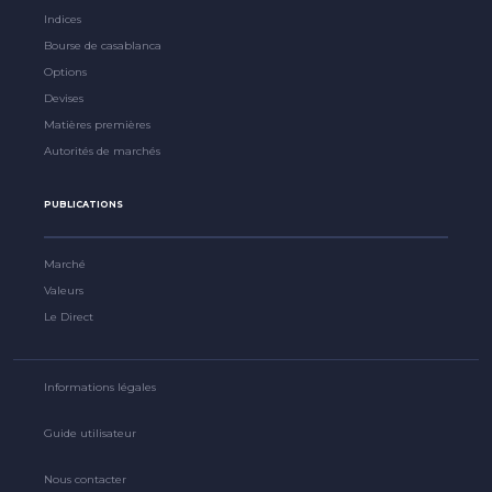
Indices
Bourse de casablanca
Options
Devises
Matières premières
Autorités de marchés
PUBLICATIONS
Marché
Valeurs
Le Direct
Informations légales
Guide utilisateur
Nous contacter