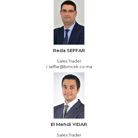
Reda SEFFAR
Sales Trader
r.seffar@bmcek.co.ma
El Mehdi YIDAR
Sales Trader