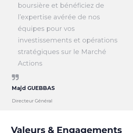
boursière et bénéficiez de
l’expertise avérée de nos
équipes pour vos
investissements et opérations
stratégiques sur le Marché
Actions
Majd GUEBBAS
Directeur Général
Valeurs & Engagements