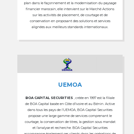
plan dans le façonnement et la modernisation du paysage
financier marocain, elle intervient sur le Marché Actions
sur les activités de placement, de courtage et de
conservation en proposant des solutions et services
alignées aux meilleurs standards internationaux.
UEMOA
BOA CAPITAL SECURITIES
, créée en 1997 est la filiale
de BOA Capital basée en Côte d’Ivoire et au Bénin. Active
dans tous les pays de l’UEMOA, BOA Capital Securities
propose une large gamme de services comprenant le
courtage, la conservation de titres, la gestion sous mandat
et l’analyse et recherche. BOA Capital Securities
accompagne également ses clients dans les opérations de