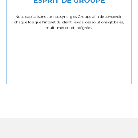
ESPRIT DE GROUPE
Nous capitalisons sur nos synergies Groupe afin de concevoir,
chaque fois que l’intérêt du client l’exige, des solutions globales,
multi-métiers et intégrées.