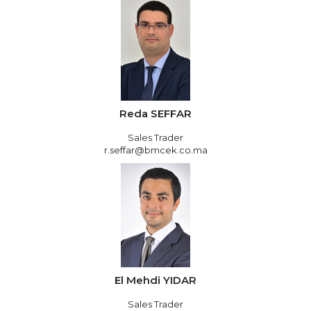
Reda SEFFAR
Sales Trader
r.seffar@bmcek.co.ma
El Mehdi YIDAR
Sales Trader