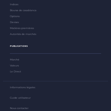
Indices
Bourse de casablanca
Options
Devises
Matières premières
Autorités de marchés
PUBLICATIONS
Marché
Valeurs
Le Direct
Informations légales
Guide utilisateur
Nous contacter