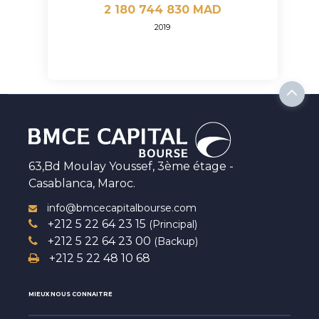
2 180 744 830 MAD
2019
63,Bd Moulay Youssef, 3ème étage -
Casablanca, Maroc.
info@bmcecapitalbourse.com
+212 5 22 64 23 15
(Principal)
+212 5 22 64 23 00
(Backup)
+212 5 22 48 10 68
MIEUX NOUS CONNAITRE