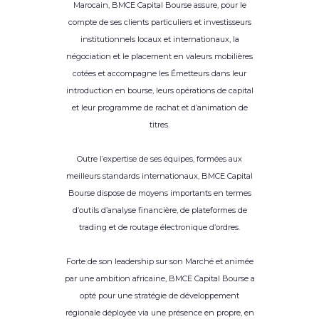
Marocain, BMCE Capital Bourse assure, pour le
compte de ses clients particuliers et investisseurs
institutionnels locaux et internationaux, la
négociation et le placement en valeurs mobilières
cotées et accompagne les Émetteurs dans leur
introduction en bourse, leurs opérations de capital
et leur programme de rachat et d’animation de
titres.
Outre l’expertise de ses équipes, formées aux
meilleurs standards internationaux, BMCE Capital
Bourse dispose de moyens importants en termes
d’outils d’analyse financière, de plateformes de
trading et de routage électronique d’ordres.
Forte de son leadership sur son Marché et animée
par une ambition africaine, BMCE Capital Bourse a
opté pour une stratégie de développement
régionale déployée via une présence en propre, en