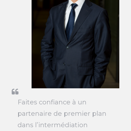
Faites confiance à un
partenaire de premier plan
dans l’intermédiation