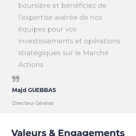
boursière et bénéficiez de
l’expertise avérée de nos
équipes pour vos
investissements et opérations
stratégiques sur le Marché
Actions
Majd GUEBBAS
Directeur Général
Valeurs & Engagements