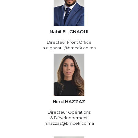
Nabil EL GNAOUI
Directeur Front Office
n.elgnaoui@bmcek.co.ma
Hind HAZZAZ
Directeur Opérations
& Développement
h.hazzaz@bmcek.co.ma