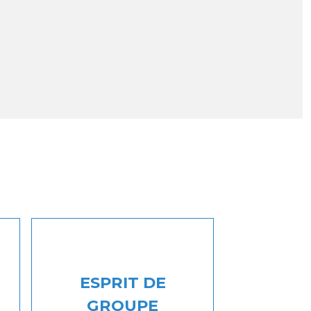
ESPRIT DE
GROUPE