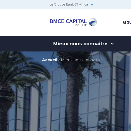
Le Groupe Bank Of Africa
BMCE
GU
Capital
Bourse
Mieux nous connaitre
Accueil
Mieux nous connaitre