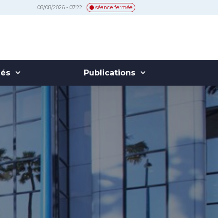
08/08/2026 - 07:22
séance fermée
hés
Publications