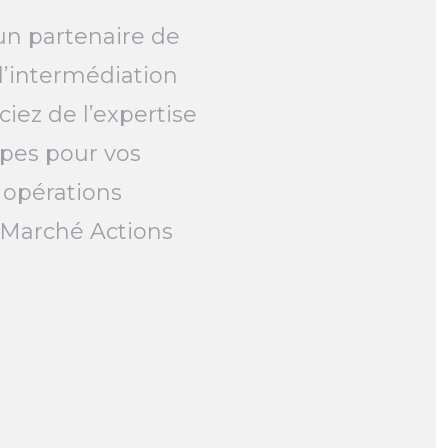
un partenaire de
l’intermédiation
ciez de l’expertise
pes pour vos
 opérations
e Marché Actions