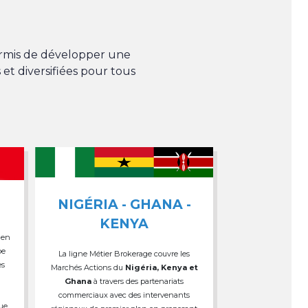
permis de développer une
 et diversifiées pour tous
NIGÉRIA - GHANA -
KENYA
 en
pe
La ligne Métier Brokerage couvre les
es
Marchés Actions du
Nigéria, Kenya et
Ghana
à travers des partenariats
commerciaux avec des intervenants
que