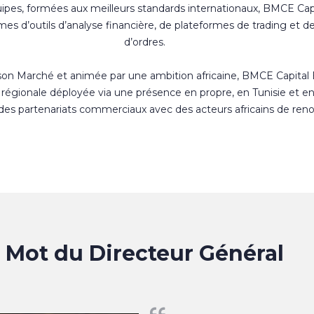
uipes, formées aux meilleurs standards internationaux, BMCE Cap
s d’outils d’analyse financière, de plateformes de trading et d
d’ordres.
 son Marché et animée par une ambition africaine, BMCE Capital
régionale déployée via une présence en propre, en Tunisie et e
 des partenariats commerciaux avec des acteurs africains de ren
Mot du Directeur Général