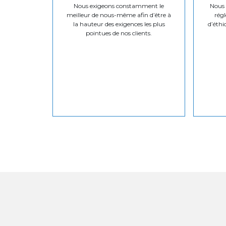
Nous exigeons constamment le
Nous v
meilleur de nous-même afin d’être à
régl
la hauteur des exigences les plus
d’éthi
pointues de nos clients.