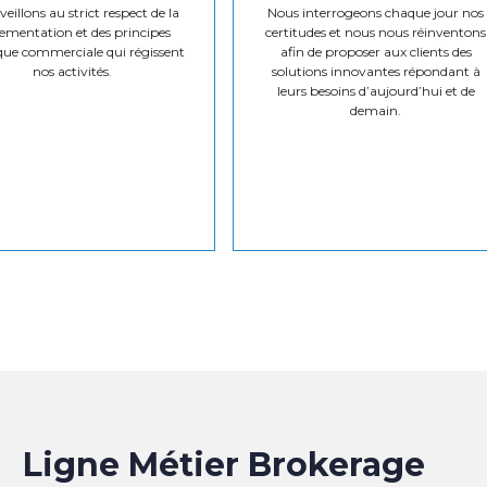
eillons au strict respect de la
Nous interrogeons chaque jour nos
ementation et des principes
certitudes et nous nous réinventons
que commerciale qui régissent
afin de proposer aux clients des
nos activités.
solutions innovantes répondant à
leurs besoins d’aujourd’hui et de
demain.
Ligne Métier Brokerage