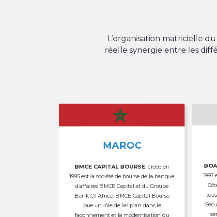
L’organisation matricielle 
réelle synergie entre les dif
MAROC
BOA
BMCE CAPITAL BOURSE
, créée en
1997 
1995 est la société de bourse de la banque
Côt
d’affaires BMCE Capital et du Groupe
tous
Bank Of Africa. BMCE Capital Bourse
Secu
joue un rôle de 1er plan dans le
se
façonnement et la modernisation du