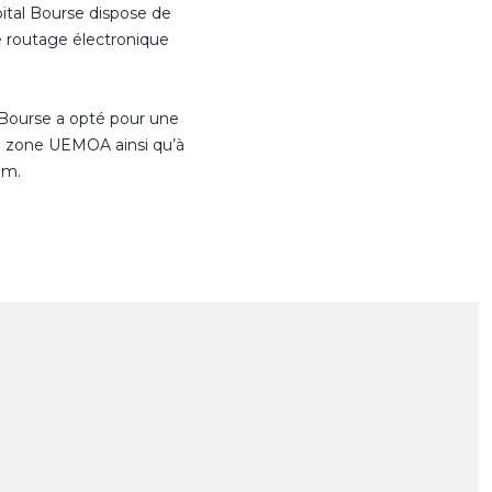
ital Bourse dispose de
e routage électronique
 Bourse a opté pour une
n zone UEMOA ainsi qu’à
om.