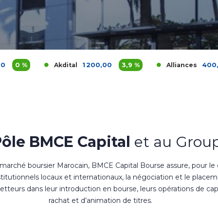
1 200,00
3,9 %
400,00
5,26 %
Akdital
Alliances
Pôle BMCE Capital
et au Group
 marché boursier Marocain, BMCE Capital Bourse assure, pour le
nstitutionnels locaux et internationaux, la négociation et le place
teurs dans leur introduction en bourse, leurs opérations de cap
rachat et d’animation de titres.