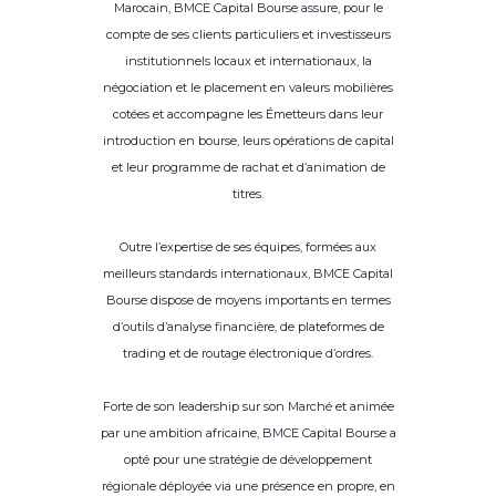
Marocain, BMCE Capital Bourse assure, pour le
compte de ses clients particuliers et investisseurs
institutionnels locaux et internationaux, la
négociation et le placement en valeurs mobilières
cotées et accompagne les Émetteurs dans leur
introduction en bourse, leurs opérations de capital
et leur programme de rachat et d’animation de
titres.
Outre l’expertise de ses équipes, formées aux
meilleurs standards internationaux, BMCE Capital
Bourse dispose de moyens importants en termes
d’outils d’analyse financière, de plateformes de
trading et de routage électronique d’ordres.
Forte de son leadership sur son Marché et animée
par une ambition africaine, BMCE Capital Bourse a
opté pour une stratégie de développement
régionale déployée via une présence en propre, en