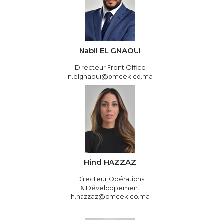
Nabil EL GNAOUI
Directeur Front Office
n.elgnaoui@bmcek.co.ma
Hind HAZZAZ
Directeur Opérations
& Développement
h.hazzaz@bmcek.co.ma