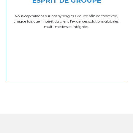
ESPRIT DE GROUPE
Nous capitalisons sur nos synergies Groupe afin de concevoir,
chaque fois que l’intérêt du client l’exige, des solutions globales,
multi-métiers et intégrées.