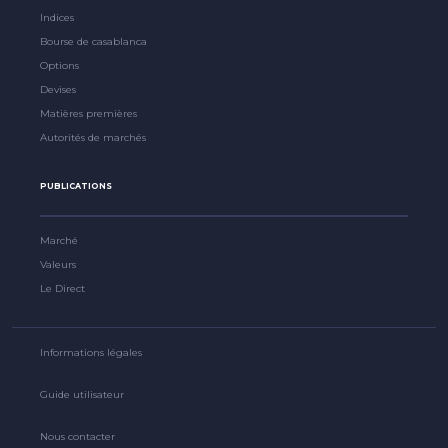
Indices
Bourse de casablanca
Options
Devises
Matières premières
Autorités de marchés
PUBLICATIONS
Marché
Valeurs
Le Direct
Informations légales
Guide utilisateur
Nous contacter