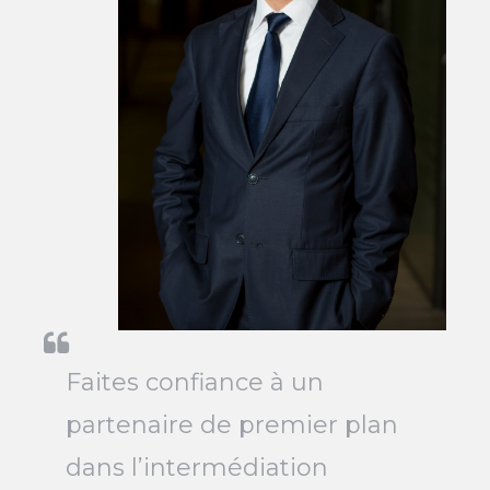
Faites confiance à un
partenaire de premier plan
dans l’intermédiation