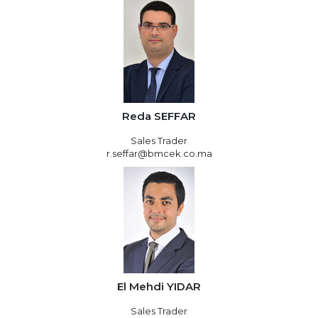
Reda SEFFAR
Sales Trader
r.seffar@bmcek.co.ma
El Mehdi YIDAR
Sales Trader