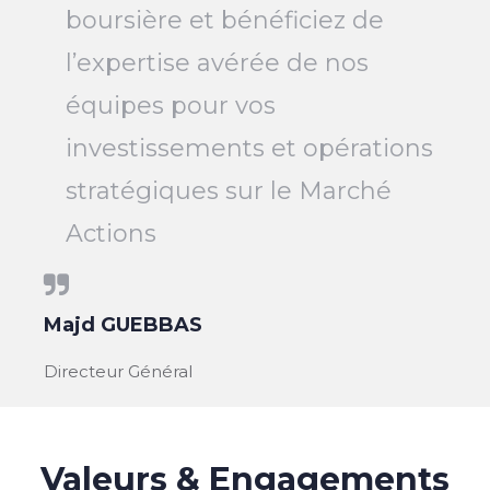
boursière et bénéficiez de
l’expertise avérée de nos
équipes pour vos
investissements et opérations
stratégiques sur le Marché
Actions
Majd GUEBBAS
Directeur Général
Valeurs & Engagements