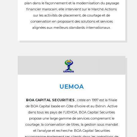
plan dans le façonnement et la modernisation du paysage
financier marocain, elle intervient sur le Marché Actions
sur les activités de placement, de courtage et de
conservation en proposant des solutions et services
alignées aux meilleurs standards internationaux.
UEMOA
BOA CAPITAL SECURITIES
, créée en 1997 est la filiale
de BOA Capital basée en Côte d’Ivoire et au Bénin. Active
dans tous les pays de l’UEMOA, BOA Capital Securities
propose une large gamme de services comprenant le
courtage, la conservation de titres, la gestion sous mandat
et l’analyse et recherche. BOA Capital Securities
accompagne également ses clients dans les opérations de