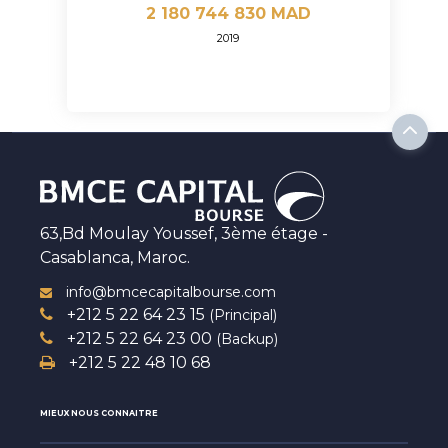
2 180 744 830 MAD
2019
63,Bd Moulay Youssef, 3ème étage -
Casablanca, Maroc.
info@bmcecapitalbourse.com
+212 5 22 64 23 15
(Principal)
+212 5 22 64 23 00
(Backup)
+212 5 22 48 10 68
MIEUX NOUS CONNAITRE